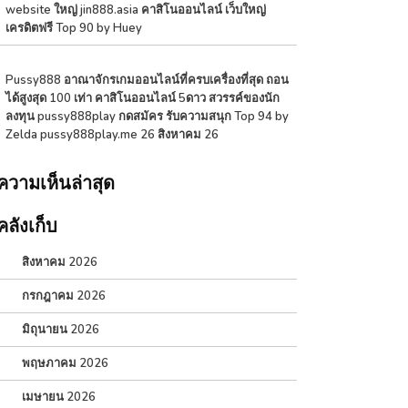
website ใหญ่ jin888.asia คาสิโนออนไลน์ เว็บใหญ่
เครดิตฟรี Top 90 by Huey
Pussy888 อาณาจักรเกมออนไลน์ที่ครบเครื่องที่สุด ถอน
ได้สูงสุด 100 เท่า คาสิโนออนไลน์ 5ดาว สวรรค์ของนัก
ลงทุน pussy888play กดสมัคร รับความสนุก Top 94 by
Zelda pussy888play.me 26 สิงหาคม 26
ความเห็นล่าสุด
คลังเก็บ
สิงหาคม 2026
กรกฎาคม 2026
มิถุนายน 2026
พฤษภาคม 2026
เมษายน 2026