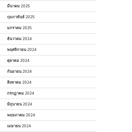
มีนาคม 2025
กุมภาพันธ์ 2025
มกราคม 2025
ธันวาคม 2024
พฤศจิกายน 2024
ตุลาคม 2024
กันยายน 2024
สิงหาคม 2024
กรกฎาคม 2024
มิถุนายน 2024
พฤษภาคม 2024
เมษายน 2024