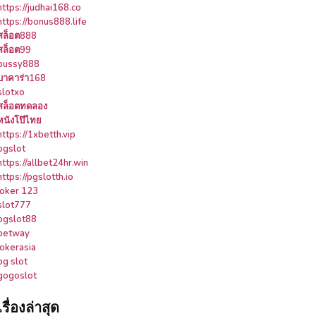
https://judhai168.co
https://bonus888.life
สล็อต888
สล็อต99
pussy888
บาคาร่า168
slotxo
สล็อตทดลอง
หนังโป๊ไทย
https://1xbetth.vip
pgslot
https://allbet24hr.win
https://pgslotth.io
joker 123
slot777
pgslot88
betway
jokerasia
pg slot
gogoslot
เรื่องล่าสุด