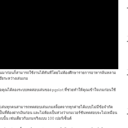
เล่นมาก่อนก็สามารถใช้งานได้ทันทีโดยไม่ต้องศึกษารายการอาหารล้นหลาม
อ๊ยระหว่างเล่นเกม
ื่อคุณได้ลองระบบทดสอบเล่นของ pgslot ที่ช่วยทำให้คุณเข้าใจเกมก่อนใช้
ห้ผู้เล่นทุกคนสามารถทดสอบเล่นเกมสล็อตจากทุกค่ายได้แบบไม่มีข้อจำกัด
ป็นที่ต้องฝากเงินก่อน และไม่ต้องเป็นห่วงว่าเกมเวอร์ชันทดสอบจะไม่เหมือน
นั้น เช่นเดียวกับเกมจริงแบบ 100 เปอร์เซ็นต์