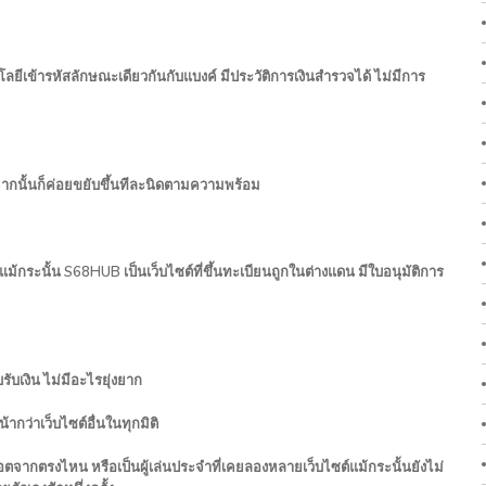
ลยีเข้ารหัสลักษณะเดียวกันกับแบงค์ มีประวัติการเงินสำรวจได้ ไม่มีการ
งจากนั้นก็ค่อยขยับขึ้นทีละนิดตามความพร้อม
ระนั้น S68HUB เป็นเว็บไซต์ที่ขึ้นทะเบียนถูกในต่างแดน มีใบอนุมัติการ
ับเงิน ไม่มีอะไรยุ่งยาก
้ากว่าเว็บไซต์อื่นในทุกมิติ
ล็อตจากตรงไหน หรือเป็นผู้เล่นประจำที่เคยลองหลายเว็บไซต์แม้กระนั้นยังไม่