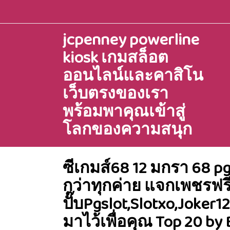
Skip
to
content
jcpenney powerline
kiosk เกมสล็อต
ออนไลน์และคาสิโน
เว็บตรงของเรา
พร้อมพาคุณเข้าสู่
โลกของความสนุก
ซีเกมส์68 12 มกรา 68 pg
กว่าทุกค่าย แจกเพชรฟรี 
ปั๊บPgslot,Slotxo,Joke
มาไว้เพื่อคุณ Top 20 by