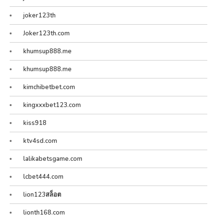
joker123th
Joker123th.com
khumsup888.me
khumsup888.me
kimchibetbet.com
kingxxxbet123.com
kiss918
ktv4sd.com
lalikabetsgame.com
lcbet444.com
lion123สล็อต
lionth168.com