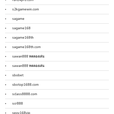
s2kgamewin.com
sagame
sagame168
sagame168th
sagame168th.com
sawan888 ทดลองเล่น
sawan888 ทดลองเล่น
sbobet
sbotop1688.com
sclass8888.com
scr888
sexy168vip