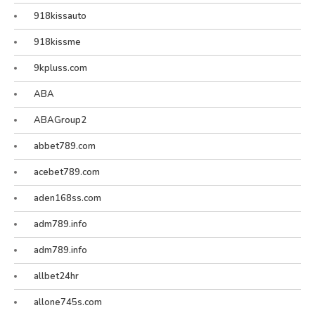
918kissauto
918kissme
9kpluss.com
ABA
ABAGroup2
abbet789.com
acebet789.com
aden168ss.com
adm789.info
adm789.info
allbet24hr
allone745s.com