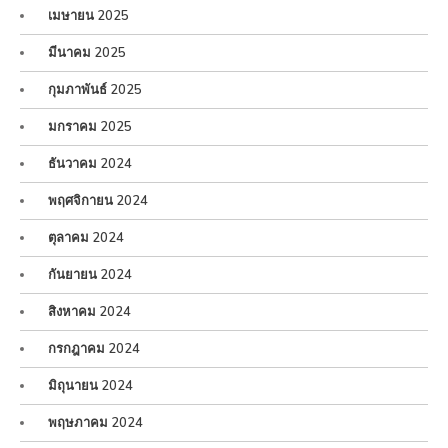
เมษายน 2025
มีนาคม 2025
กุมภาพันธ์ 2025
มกราคม 2025
ธันวาคม 2024
พฤศจิกายน 2024
ตุลาคม 2024
กันยายน 2024
สิงหาคม 2024
กรกฎาคม 2024
มิถุนายน 2024
พฤษภาคม 2024