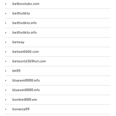
betboxclubs.com
betflixtikto
betflixtikto.info
betflixtikto.info
betway
betwin6666.com
betworld369hot.com
bh99
bluewin8888.info
bluewin8888.info
bombet888.win
bonanza99