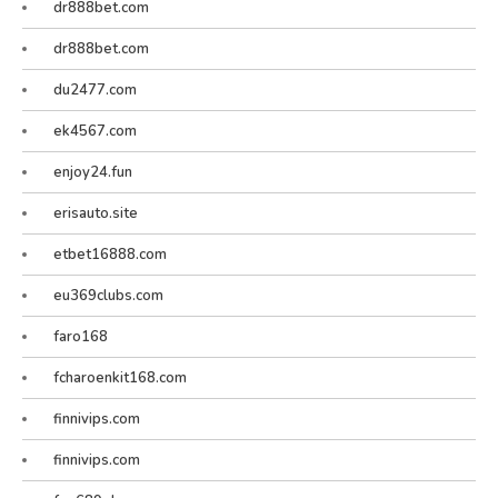
dr888bet.com
dr888bet.com
du2477.com
ek4567.com
enjoy24.fun
erisauto.site
etbet16888.com
eu369clubs.com
faro168
fcharoenkit168.com
finnivips.com
finnivips.com