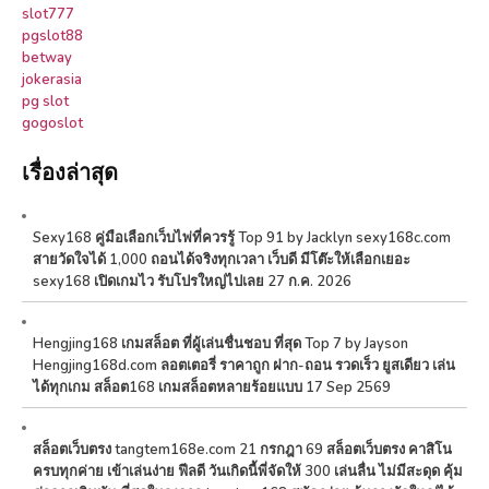
slot777
pgslot88
betway
jokerasia
pg slot
gogoslot
เรื่องล่าสุด
Sexy168 คู่มือเลือกเว็บไพ่ที่ควรรู้ Top 91 by Jacklyn sexy168c.com
สายวัดใจได้ 1,000 ถอนได้จริงทุกเวลา เว็บดี มีโต๊ะให้เลือกเยอะ
sexy168 เปิดเกมไว รับโปรใหญ่ไปเลย 27 ก.ค. 2026
Hengjing168 เกมสล็อต ที่ผู้เล่นชื่นชอบ ที่สุด Top 7 by Jayson
Hengjing168d.com ลอตเตอรี่ ราคาถูก ฝาก-ถอน รวดเร็ว ยูสเดียว เล่น
ได้ทุกเกม สล็อต168 เกมสล็อตหลายร้อยแบบ 17 Sep 2569
สล็อตเว็บตรง tangtem168e.com 21 กรกฎา 69 สล็อตเว็บตรง คาสิโน
ครบทุกค่าย เข้าเล่นง่าย ฟีลดี วันเกิดนี้พี่จัดให้ 300 เล่นลื่น ไม่มีสะดุด คุ้ม