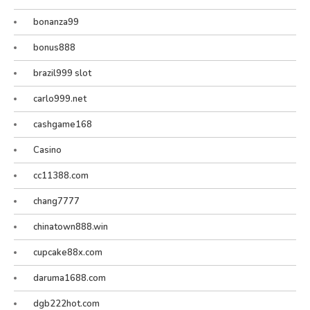
bonanza99
bonus888
brazil999 slot
carlo999.net
cashgame168
Casino
cc11388.com
chang7777
chinatown888.win
cupcake88x.com
daruma1688.com
dgb222hot.com