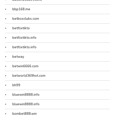
bbp168.me
betboxclubs.com
betflixtikto
betflixtikto.info
betflixtikto.info
betway
betwin6666.com
betworld369hot.com
bh99
bluewin8888.info
bluewin8888.info
bombet888.win