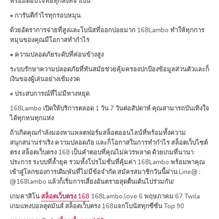
พร้อมตอบโจทย์ทุกสิ่งที่จำเป็น
• การันตีกำไรทุกรอบหมุน
ด้วยอัตราการจ่ายที่สูงและโบนัสที่ออกบ่อยมาก 168Lambo ทำให้ทุกการ
หมุนของคุณมีโอกาสทำกำไร
• ความปลอดภัยระดับที่ค่อนข้างสูง
ระบบรักษาความปลอดภัยที่ทันสมัยช่วยคุ้มครองปกป้องข้อมูลส่วนตัวและก็
เงินของผู้เล่นอย่างเข้มงวด
• ประสบการณ์ที่ไม่มีทางหยุด
168Lambo เปิดให้บริการตลอด 1 วัน 7 วันต่อสัปดาห์ คุณสามารถบันเทิงใจ
ได้ทุกหนทุกแห่ง
ถ้าเกิดคุณกำลังมองหาแพลตฟอร์มสล็อตออนไลน์ที่พร้อมทั้งความ
สนุกสนานร่าเริง ความปลอดภัย และก็โอกาสในการทำกำไร สล็อตเว็บไซต์
ตรง สล็อตเว็บตรง 168 เป็นคำตอบที่คุณไม่ควรพลาด ด้วยเกมที่นานา
ประการ ระบบที่ล้ำยุค รวมทั้งโปรโมชั่นที่คุ้มค่า 168Lambo พร้อมพาคุณ
เข้าสู่โลกของการเดิมพันที่ไม่มีข้อจำกัด สมัครสมาชิกวันนี้ผ่าน Line@ :
@168lambo แล้วก็เริ่มการเสี่ยงอันตรายสุดตื่นเต้นไปร่วมกัน!
เกมคาสิโน
สล็อตเว็บตรง 168
168Lambo.love 6 พฤษภาคม 67 Twila
เกมแทงบอลสุดมันส์ สล็อตเว็บตรง 168แจกโบนัสทุกซีซั่น Top 90