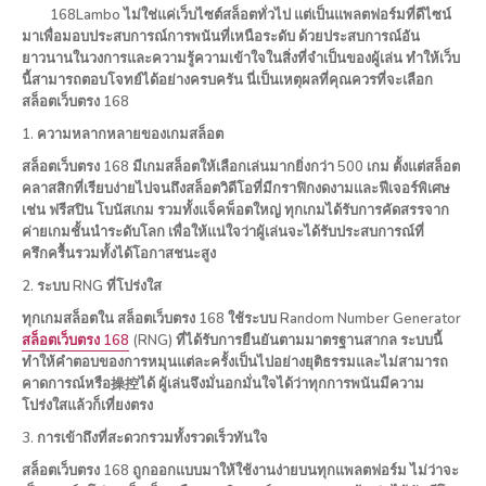
168Lambo ไม่ใช่แค่เว็บไซต์สล็อตทั่วไป แต่เป็นแพลตฟอร์มที่ดีไซน์
มาเพื่อมอบประสบการณ์การพนันที่เหนือระดับ ด้วยประสบการณ์อัน
ยาวนานในวงการและความรู้ความเข้าใจในสิ่งที่จำเป็นของผู้เล่น ทำให้เว็บ
นี้สามารถตอบโจทย์ได้อย่างครบครัน นี่เป็นเหตุผลที่คุณควรที่จะเลือก
สล็อตเว็บตรง 168
1. ความหลากหลายของเกมสล็อต
สล็อตเว็บตรง 168 มีเกมสล็อตให้เลือกเล่นมากยิ่งกว่า 500 เกม ตั้งแต่สล็อต
คลาสสิกที่เรียบง่ายไปจนถึงสล็อตวิดีโอที่มีกราฟิกงดงามและฟีเจอร์พิเศษ
เช่น ฟรีสปิน โบนัสเกม รวมทั้งแจ็คพ็อตใหญ่ ทุกเกมได้รับการคัดสรรจาก
ค่ายเกมชั้นนำระดับโลก เพื่อให้แน่ใจว่าผู้เล่นจะได้รับประสบการณ์ที่
ครึกครื้นรวมทั้งได้โอกาสชนะสูง
2. ระบบ RNG ที่โปร่งใส
ทุกเกมสล็อตใน สล็อตเว็บตรง 168 ใช้ระบบ Random Number Generator
สล็อตเว็บตรง 168
(RNG) ที่ได้รับการยืนยันตามมาตรฐานสากล ระบบนี้
ทำให้คำตอบของการหมุนแต่ละครั้งเป็นไปอย่างยุติธรรมและไม่สามารถ
คาดการณ์หรือ操控ได้ ผู้เล่นจึงมั่นอกมั่นใจได้ว่าทุกการพนันมีความ
โปร่งใสแล้วก็เที่ยงตรง
3. การเข้าถึงที่สะดวกรวมทั้งรวดเร็วทันใจ
สล็อตเว็บตรง 168 ถูกออกแบบมาให้ใช้งานง่ายบนทุกแพลตฟอร์ม ไม่ว่าจะ