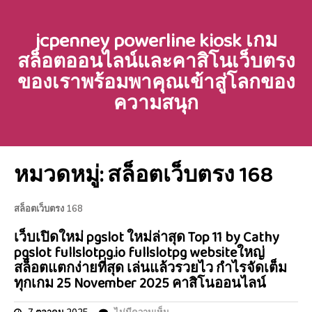
Skip
to
jcpenney powerline kiosk เกม
content
สล็อตออนไลน์และคาสิโนเว็บตรง
ของเราพร้อมพาคุณเข้าสู่โลกของ
ความสนุก
หมวดหมู่:
สล็อตเว็บตรง 168
สล็อตเว็บตรง 168
เว็บเปิดใหม่ pgslot ใหม่ล่าสุด Top 11 by Cathy
pgslot fullslotpg.io fullslotpg websiteใหญ่
สล็อตแตกง่ายที่สุด เล่นแล้วรวยไว กำไรจัดเต็ม
ทุกเกม 25 November 2025 คาสิโนออนไลน์