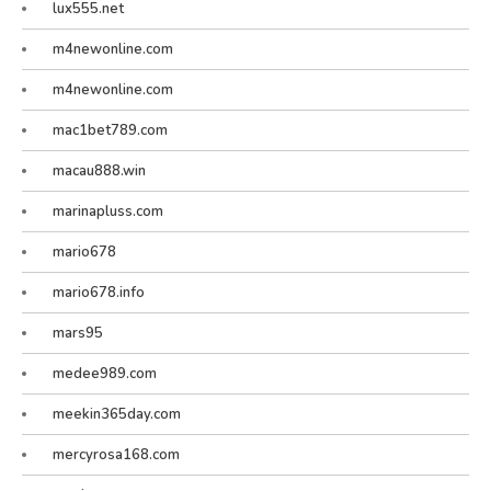
lux555.net
m4newonline.com
m4newonline.com
mac1bet789.com
macau888.win
marinapluss.com
mario678
mario678.info
mars95
medee989.com
meekin365day.com
mercyrosa168.com