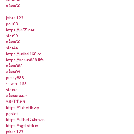
slot456
สล็อต66
joker 123
pg168
https://jin55.net
slot99
สล็อต66
slot44
https://judhai168.co
https://bonus888.life
สล็อต888
สล็อต99
pussy888
บาคาร่า168
slotxo
สล็อตทดลอง
หนังโป๊ไทย
https://1xbetth.vip
pgslot
https://allbet24hr.win
https://pgslotth.io
joker 123