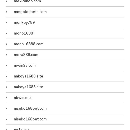
mexicanoo.com
mmgoldsbets.com
monkey789
mono1688
mono16888.com
moza888.com
mwin9s.com
nakoya1688.site
nakoya1688.site
nbwin.me
niseko168bet.com
niseko168bet.com