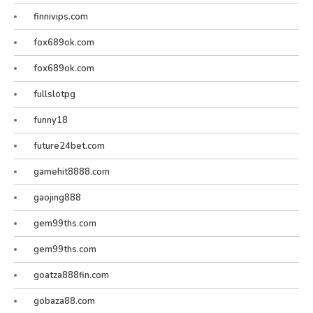
finnivips.com
fox689ok.com
fox689ok.com
fullslotpg
funny18
future24bet.com
gamehit8888.com
gaojing888
gem99ths.com
gem99ths.com
goatza888fin.com
gobaza88.com