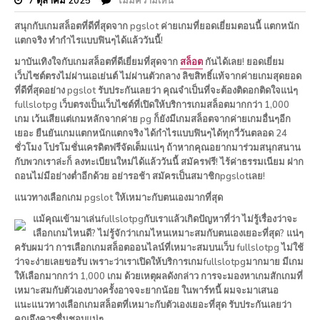
7 ตุลาคม 2025
ไม่มีความเห็น
สนุกกับเกมสล็อตที่ดีที่สุดจาก pgslot ค่ายเกมที่ยอดเยี่ยมตอนนี้ แตกหนัก
แตกจริง ทำกำไรแบบฟินๆได้แล้ววันนี้!
มาบันเทิงใจกับเกมสล็อตที่ดีเยี่ยมที่สุดจาก
สล็อต
กันได้เลย! ยอดเยี่ยม
เว็บไซต์ตรงไม่ผ่านเอเย่นต์ ไม่ผ่านตัวกลาง ลิขสิทธิ์แท้จากค่ายเกมสุดยอด
ที่ดีที่สุดอย่าง pgslot รับประกันเลยว่า คุณจำเป็นที่จะต้องติดอกติดใจแน่ๆ
fullslotpg เว็บตรงเป็นเว็บไซต์ที่เปิดให้บริการเกมสล็อตมากกว่า 1,000
เกม เว้นเสียแต่เกมหลักจากค่าย pg ก็ยังมีเกมสล็อตจากค่ายเกมอื่นๆอีก
เยอะ ยืนยันเกมแตกหนักแตกจริง ได้กำไรแบบฟินๆได้ทุกวี่วันตลอด 24
ชั่วโมง โปรโมชั่นเครดิตฟรีจัดเต็มแน่ๆ ถ้าหากคุณอยากมาร่วมสนุกสนาน
กับพวกเราล่ะก็ ลงทะเบียนใหม่ได้แล้ววันนี้ สมัครฟรี! ไร้ค่าธรรมเนียม ฝาก
ถอนไม่มีอย่างต่ำอีกด้วย อย่ารอช้า สมัครเป็นสมาชิกpgslotเลย!
แนวทางเลือกเกม pgslot ให้เหมาะกับตนเองมากที่สุด
แม้คุณเข้ามาเล่นfullslotpgกับเราแล้วเกิดปัญหาที่ว่า ไม่รู้เรื่องว่าจะ
เลือกเกมไหนดี? ไม่รู้จักว่าเกมไหนเหมาะสมกับตนเองเยอะที่สุด? แน่ๆ
ครับผมว่า การเลือกเกมสล็อตออนไลน์ที่เหมาะสมบนเว็บ fullslotpg ไม่ใช้
ว่าจะง่ายเลยขอรับ เพราะว่าเราเปิดให้บริการเกมfullslotpgมากมาย มีเกม
ให้เลือกมากกว่า 1,000 เกม ด้วยเหตุผลดังกล่าว การจะมองหาเกมสักเกมที่
เหมาะสมกับตัวเองบางครั้งอาจจะยากน้อย ในพาร์ทนี้ ผมจะมาเสนอ
แนะแนวทางเลือกเกมสล็อตที่เหมาะกับตัวเองเยอะที่สุด รับประกันเลยว่า
คุณจึงควรชื่นชอบแน่ๆ