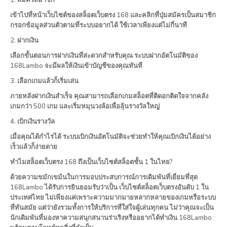
เข้าไปที่หน้าเว็บไซต์ของสล็อตเว็บตรง 168 และคลิกที่ปุ่มสมัครเป็นสมาชิก
กรอกข้อมูลส่วนตัวตามที่ระบบอยากได้ ใช้เวลาเพียงแต่ไม่กี่นาที
2. ฝากเงิน
เลือกขั้นตอนการฝากเงินที่สะดวกสำหรับคุณ ระบบฝากอัตโนมัติของ
168Lambo จะมีผลให้เงินเข้าบัญชีของคุณทันที
3. เลือกเกมแล้วก็เริ่มเล่น
ภายหลังฝากเงินสำเร็จ คุณสามารถเลือกเกมสล็อตที่ติดอกติดใจจากคลัง
เกมกว่า 500 เกม และเริ่มหมุนวงล้อเพื่อลุ้นรางวัลใหญ่
4. เบิกเงินรางวัล
เมื่อคุณได้กำไรได้ ระบบเบิกเงินอัตโนมัติจะช่วยทำให้คุณเบิกเงินได้อย่าง
เร็วแล้วก็ง่ายดาย
ทำไมสล็อตเว็บตรง 168 ถึงเป็นเว็บไซต์สล็อตชั้น 1 ในไทย?
ด้วยความขมักเขม้นในการมอบประสบการณ์การเดิมพันที่เยี่ยมที่สุด
168Lambo ได้รับการยินยอมรับว่าเป็น เว็บไซต์สล็อตเว็บตรงอันดับ 1 ใน
ประเทศไทย ไม่เพียงแค่เพราะความมากมายหลากหลายของเกมหรือระบบ
ที่ทันสมัย แต่ว่ายังรวมทั้งการให้บริการที่ใส่ใจผู้เล่นทุกคน ไม่ว่าคุณจะเป็น
นักเดิมพันที่มองหาความสนุกสนานร่าเริงหรืออยากได้ทำเงิน 168Lambo