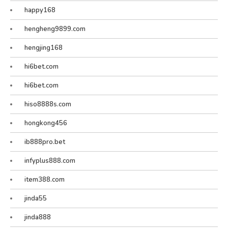
happy168
hengheng9899.com
hengjing168
hi6bet.com
hi6bet.com
hiso8888s.com
hongkong456
ib888pro.bet
infyplus888.com
item388.com
jinda55
jinda888