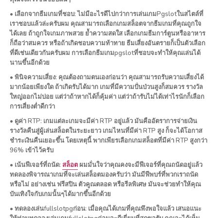
• เลือกจากธีมเกมที่ชอบ: ไม่มีอะไรดีไปกว่าการเล่นเกมPgslotในสไตล์ที่
เราชอบแล้วล่ะครับผม คุณสามารถเลือกเกมสล็อตจากธีมเกมที่คุณถูกใจ
ได้เลย ถ้าถูกใจเกมภาพสวย ย้ำความสดใส เลือกเกมธีมการ์ตูนหรืออาหาร
ก็ถือว่าสมควร หรือถ้าเกิดชอบความท้าทาย ธีมเสี่ยงอันตรายก็เป็นตัวเลือก
ที่ดีเช่นเดียวกันครับผม การเลือกธีมเกมpgslotที่ชอบจะทำให้คุณเล่นได้
นานขึ้นอีกด้วย
• พินิจความเสี่ยง: คุณต้องถามตนเองก่อนว่า คุณสามารถรับความเสี่ยงได้
มากน้อยเพียงใด ถ้าเกิดรับได้มาก เกมที่มีความปั่นป่วนสูงก็สมควร รางวัล
ใหญ่ออกไม่บ่อย แต่ว่าถ้าหากได้ก็คุ้มค่า แต่ว่าถ้ารับไม่ได้เท่าไรนักก็เลือก
การเสี่ยงต่ำดีกว่า
• ดูค่า RTP: เกมแต่ละเกมจะมีค่า RTP อยู่แล้ว มันคืออัตราการจ่ายเงิน
รางวัลคืนสู่ผู้เล่นสล็อตในระยะยาว เกมไหนที่มีค่า RTP สูง ก็จะได้โอกาส
ชำระเงินคืนเยอะขึ้น โดยเหตุนี้ พากเพียรเลือกเกมสล็อตที่มีค่า RTP สูงกว่า
96% เข้าไว้ครับ
• เน้นฟีเจอร์ที่ถนัด:
สล็อต
ผมมั่นใจว่าคุณคงจะมีฟีเจอร์ที่คุณถนัดอยู่แล้ว
ทดลองพิจารณาเกมที่จะเล่นสล็อตมองครับว่า มันมีฟีพบร์ที่พวกเราถนัด
หรือไม่ อย่างเช่น ฟรีสปิน ตัวคูณตลอด หรือรีลพิเศษ มันจะช่วยทำให้คุณ
บันเทิงใจกับเกมนั้นๆได้มากขึ้นอีกด้วย
• ทดลองเล่นfullslotpgก่อน: เมื่อคุณได้เกมที่คุณพึงพอใจแล้ว เสนอแนะ