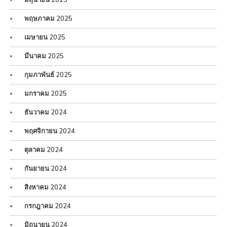
มิถุนายน 2025
พฤษภาคม 2025
เมษายน 2025
มีนาคม 2025
กุมภาพันธ์ 2025
มกราคม 2025
ธันวาคม 2024
พฤศจิกายน 2024
ตุลาคม 2024
กันยายน 2024
สิงหาคม 2024
กรกฎาคม 2024
มิถุนายน 2024