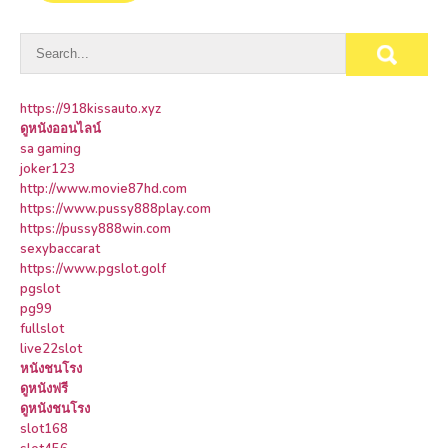
https://918kissauto.xyz
ดูหนังออนไลน์
sa gaming
joker123
http://www.movie87hd.com
https://www.pussy888play.com
https://pussy888win.com
sexybaccarat
https://www.pgslot.golf
pgslot
pg99
fullslot
live22slot
หนังชนโรง
ดูหนังฟรี
ดูหนังชนโรง
slot168