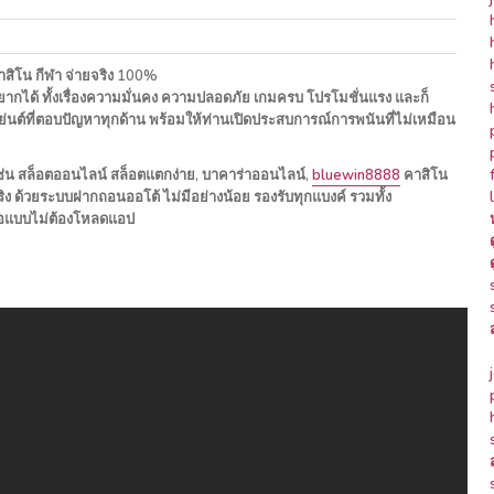
สิโน กีฬา จ่ายจริง 100%
ากได้ ทั้งเรื่องความมั่นคง ความปลอดภัย เกมครบ โปรโมชั่นแรง และก็
เย่นต์ที่ตอบปัญหาทุกด้าน พร้อมให้ท่านเปิดประสบการณ์การพนันที่ไม่เหมือน
ช่น สล็อตออนไลน์ สล็อตแตกง่าย, บาคาร่าออนไลน์,
bluewin8888
คาสิโน
ิง ด้วยระบบฝากถอนออโต้ ไม่มีอย่างน้อย รองรับทุกแบงค์ รวมทั้ง
งมือแบบไม่ต้องโหลดแอป