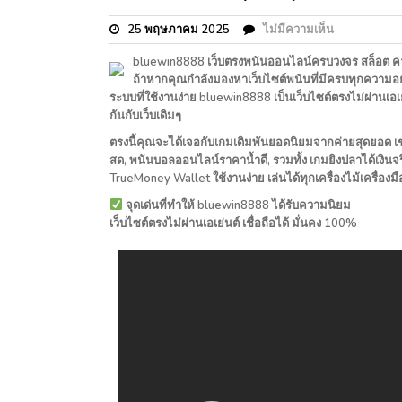
25 พฤษภาคม 2025
ไม่มีความเห็น
bluewin8888 เว็บตรงพนันออนไลน์ครบวงจร สล็อต คา
ถ้าหากคุณกำลังมองหาเว็บไซต์พนันที่มีครบทุกความอย
ระบบที่ใช้งานง่าย bluewin8888 เป็นเว็บไซต์ตรงไม่ผ่านเอ
กันกับเว็บเดิมๆ
ตรงนี้คุณจะได้เจอกับเกมเดิมพันยอดนิยมจากค่ายสุดยอด เ
สด, พนันบอลออนไลน์ราคาน้ำดี, รวมทั้ง เกมยิงปลาได้เงินจร
TrueMoney Wallet ใช้งานง่าย เล่นได้ทุกเครื่องไม้เครื่อ
จุดเด่นที่ทำให้ bluewin8888 ได้รับความนิยม
เว็บไซต์ตรงไม่ผ่านเอเย่นต์ เชื่อถือได้ มั่นคง 100%