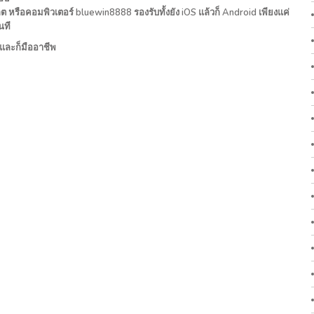
ล็ต หรือคอมพิวเตอร์ bluewin8888 รองรับทั้งยัง iOS แล้วก็ Android เพียงแค่
นที
ม่และก็มืออาชีพ