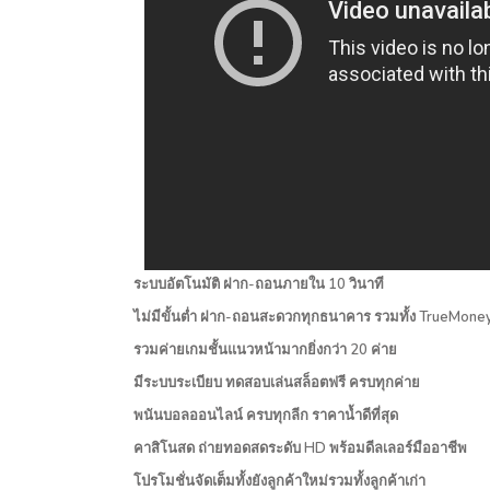
ระบบอัตโนมัติ ฝาก-ถอนภายใน 10 วินาที
ไม่มีขั้นต่ำ ฝาก-ถอนสะดวกทุกธนาคาร รวมทั้ง TrueMone
รวมค่ายเกมชั้นแนวหน้ามากยิ่งกว่า 20 ค่าย
มีระบบระเบียบ ทดสอบเล่นสล็อตฟรี ครบทุกค่าย
พนันบอลออนไลน์ ครบทุกลีก ราคาน้ำดีที่สุด
คาสิโนสด ถ่ายทอดสดระดับ HD พร้อมดีลเลอร์มืออาชีพ
โปรโมชั่นจัดเต็มทั้งยังลูกค้าใหม่รวมทั้งลูกค้าเก่า