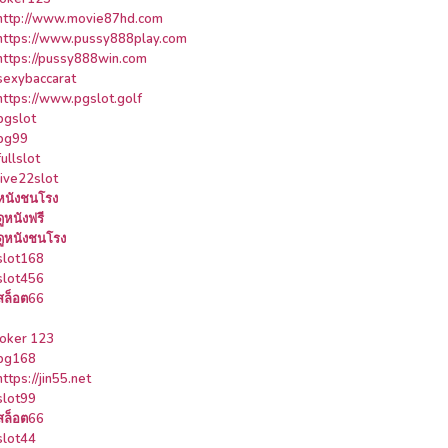
http://www.movie87hd.com
https://www.pussy888play.com
https://pussy888win.com
sexybaccarat
https://www.pgslot.golf
pgslot
pg99
fullslot
live22slot
หนังชนโรง
ดูหนังฟรี
ดูหนังชนโรง
slot168
slot456
สล็อต66
joker 123
pg168
https://jin55.net
slot99
สล็อต66
slot44