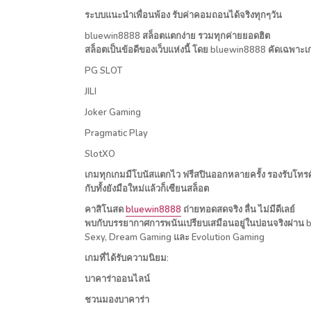
ระบบแนะนำเพื่อนพ้อง รับค่าคอมถอนได้จริงทุกๆวัน
bluewin8888 สล็อตแตกง่าย รวมทุกค่ายยอดฮิต
สล็อตเป็นข้อดีของเว็บแห่งนี้ โดย bluewin8888 คัดเฉพาะเก
PG SLOT
JILI
Joker Gaming
Pragmatic Play
SlotXO
เกมทุกเกมมีโบนัสแตกไว ฟรีสปินออกหลายครั้ง รองรับโทรศั
กับทั้งยังมือใหม่แล้วก็เซียนสล็อต
คาสิโนสด
bluewin8888
ถ่ายทอดสดจริง ลื่น ไม่มีดีเลย์
พบกับบรรยากาศการพนันเปรียบเสมือนอยู่ในบ่อนจริงผ่าน bl
Sexy, Dream Gaming และ Evolution Gaming
เกมที่ได้รับความนิยม:
บาคาร่าออนไลน์
ชวนมองบาคาร่า