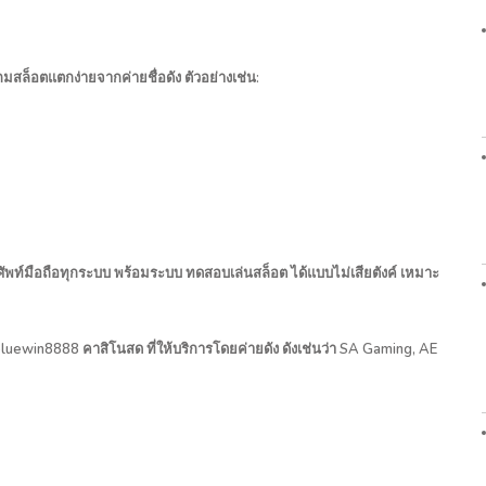
มสล็อตแตกง่ายจากค่ายชื่อดัง ตัวอย่างเช่น:
พท์มือถือทุกระบบ พร้อมระบบ ทดสอบเล่นสล็อต ได้แบบไม่เสียตังค์ เหมาะ
uewin8888 คาสิโนสด ที่ให้บริการโดยค่ายดัง ดังเช่นว่า SA Gaming, AE