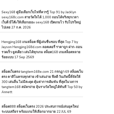
Sexy168 คู่มือเลือกเว็บไพ่ที่ควรรู้ Top 91 by Jacklyn
sexy168c.com สายวัดใจได้ 1,000 ถอนได้จริงทุกเวลา
เว็บดี มีโต๊ะให้เลือกเยอะ sexy168 เปิดเกมไว รับโปรใหญ่
ไปเลย 27 ก.ค. 2026
Hengjing168 เกมสล็อต ที่ผู้เล่นชื่นชอบ ที่สุด Top 7 by
Jayson Hengjing168d.com ลอตเตอรี่ ราคาถูก ฝาก-ถอน
รวดเร็ว ยูสเดียว เล่นได้ทุกเกม สล็อต168 เกมสล็อตหลาย
ร้อยแบบ 17 Sep 2569
สล็อตเว็บตรง tangtem168e.com 21 กรกฎา 69 สล็อตเว็บ
ตรง คาสิโนครบทุกค่าย เข้าเล่นง่าย ฟีลดี วันเกิดนี้พี่จัดให้
300 เล่นลื่น ไม่มีสะดุด คุ้มค่าการเดิมพัน ที่สุดในวงการ
tangtem168 สมัครง่าย ลุ้นรางวัลใหญ่ได้ทันที Top 50 by
Annett
สล็อต888 สล็อตเว็บตรง 2026 ประสบการณ์เล่นยุคใหม่
ระบบเสถียร พร้อมเกมให้เลือกมากมาย 22 JUL 69