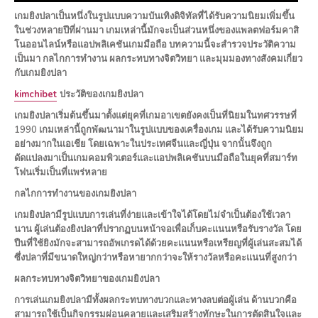
เกมยิงปลาเป็นหนึ่งในรูปแบบความบันเทิงดิจิทัลที่ได้รับความนิยมเพิ่มขึ้น
ในช่วงหลายปีที่ผ่านมา เกมเหล่านี้มักจะเป็นส่วนหนึ่งของแพลตฟอร์มคาสิ
โนออนไลน์หรือแอปพลิเคชันเกมมือถือ บทความนี้จะสำรวจประวัติความ
เป็นมา กลไกการทำงาน ผลกระทบทางจิตวิทยา และมุมมองทางสังคมเกี่ยว
กับเกมยิงปลา
kimchibet
ประวัติของเกมยิงปลา
เกมยิงปลาเริ่มต้นขึ้นมาตั้งแต่ยุคที่เกมอาเขตยังคงเป็นที่นิยมในทศวรรษที่
1990 เกมเหล่านี้ถูกพัฒนามาในรูปแบบของเครื่องเกม และได้รับความนิยม
อย่างมากในเอเชีย โดยเฉพาะในประเทศจีนและญี่ปุ่น จากนั้นจึงถูก
ดัดแปลงมาเป็นเกมคอมพิวเตอร์และแอปพลิเคชันบนมือถือในยุคที่สมาร์ท
โฟนเริ่มเป็นที่แพร่หลาย
กลไกการทำงานของเกมยิงปลา
เกมยิงปลามีรูปแบบการเล่นที่ง่ายและเข้าใจได้โดยไม่จำเป็นต้องใช้เวลา
นาน ผู้เล่นต้องยิงปลาที่ปรากฏบนหน้าจอเพื่อเก็บคะแนนหรือรับรางวัล โดย
ปืนที่ใช้ยิงมักจะสามารถอัพเกรดได้ด้วยคะแนนหรือเหรียญที่ผู้เล่นสะสมได้
ซึ่งปลาที่มีขนาดใหญ่กว่าหรือหายากกว่าจะให้รางวัลหรือคะแนนที่สูงกว่า
ผลกระทบทางจิตวิทยาของเกมยิงปลา
การเล่นเกมยิงปลามีทั้งผลกระทบทางบวกและทางลบต่อผู้เล่น ด้านบวกคือ
สามารถใช้เป็นกิจกรรมผ่อนคลายและเสริมสร้างทักษะในการตัดสินใจและ