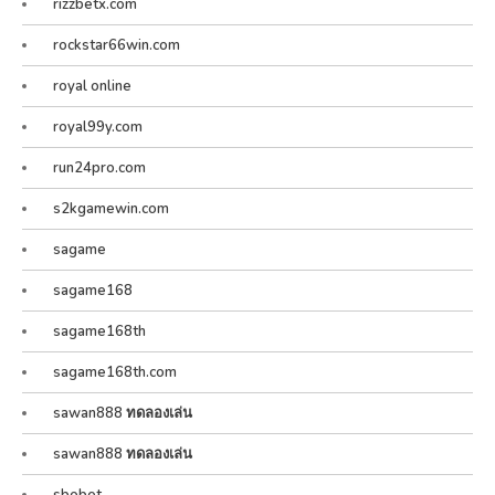
rizzbetx.com
rockstar66win.com
royal online
royal99y.com
run24pro.com
s2kgamewin.com
sagame
sagame168
sagame168th
sagame168th.com
sawan888 ทดลองเล่น
sawan888 ทดลองเล่น
sbobet