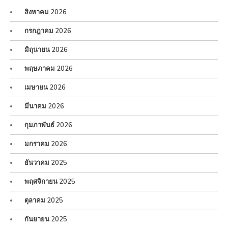
สิงหาคม 2026
กรกฎาคม 2026
มิถุนายน 2026
พฤษภาคม 2026
เมษายน 2026
มีนาคม 2026
กุมภาพันธ์ 2026
มกราคม 2026
ธันวาคม 2025
พฤศจิกายน 2025
ตุลาคม 2025
กันยายน 2025