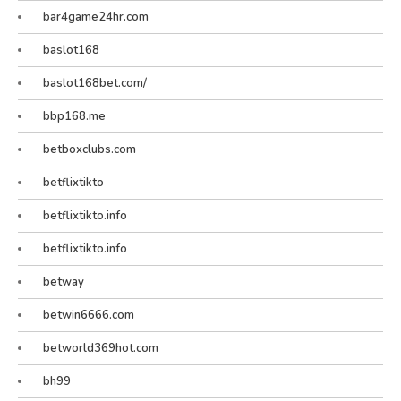
bar4game24hr.com
baslot168
baslot168bet.com/
bbp168.me
betboxclubs.com
betflixtikto
betflixtikto.info
betflixtikto.info
betway
betwin6666.com
betworld369hot.com
bh99