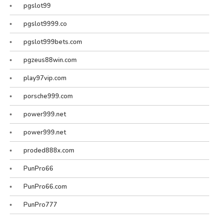
pgslot99
pgslot9999.co
pgslot999bets.com
pgzeus88win.com
play97vip.com
porsche999.com
power999.net
power999.net
proded888x.com
PunPro66
PunPro66.com
PunPro777