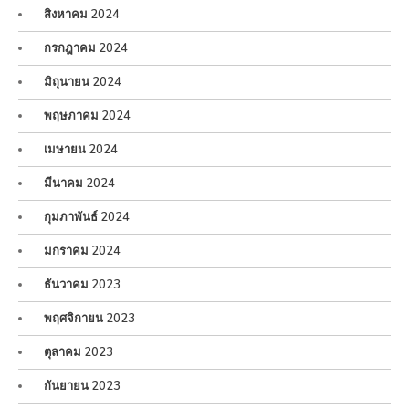
สิงหาคม 2024
กรกฎาคม 2024
มิถุนายน 2024
พฤษภาคม 2024
เมษายน 2024
มีนาคม 2024
กุมภาพันธ์ 2024
มกราคม 2024
ธันวาคม 2023
พฤศจิกายน 2023
ตุลาคม 2023
กันยายน 2023