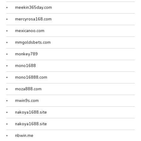
meekin365day.com
mercyrosa168.com
mexicanoo.com
mmgoldsbets.com
monkey789
mono1688
mono16888.com
moza888.com
mwin9s.com
nakoya1688.site
nakoya1688.site
nbwin.me