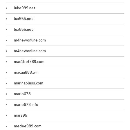
luke999.net
lux555.net
lux555.net
m4newonline.com
m4newonline.com
mac1bet789.com
macau888.win
marinapluss.com
mario678
mario678.info
mars95
medee989.com