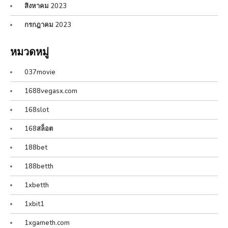
สิงหาคม 2023
กรกฎาคม 2023
หมวดหมู่
037movie
1688vegasx.com
168slot
168สล็อต
188bet
188betth
1xbetth
1xbit1
1xgameth.com