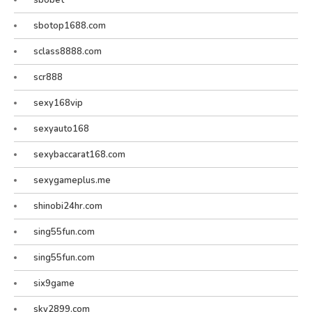
sbotop1688.com
sclass8888.com
scr888
sexy168vip
sexyauto168
sexybaccarat168.com
sexygameplus.me
shinobi24hr.com
sing55fun.com
sing55fun.com
six9game
sky2899.com