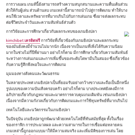
การวางแผน เกมส์นี้ยังสามารถสร้างความสนุกสนานและความตื่นเต้นส่วน
ตัวให้กับผู้เล่น ส่วนด้านลบ เกมเหล่านี้สามารถนำไปสู่การติดเกม ทำให้บาง
คนใช้เวลาและทรัพยากรที่มากเกินไปกับการเล่นเกม ซึ่งอาจส่งผลกระทบ
ต่อชีวิตประจำวันและความสัมพันธ์ส่วนตัว
การวิจัยและการศึกษาเกี่ยวกับผลกระทบของเกมยิงปลา
kimchibet เครดิตฟรี
การวิจัยที่เกี่ยวข้องกับเกมยิงปลาและผลกระทบ
ของมันยังคงมีจำนวนไม่มากนัก เนื่องจากเป็นเกมที่เพิ่งได้รับความนิยม
มากในช่วงไม่กี่ปีที่ผ่านมา อย่างไรก็ตาม มีการศึกษาเกี่ยวกับความสัมพันธ์
ระหว่างการเล่นเกมและการเพิ่มขึ้นของระดับโดพามีนในสมอง ซึ่งเกี่ยวข้อง
กับความรู้สึกพึงพอใจและการติดเกม
มุมมองทางสังคมและวัฒนธรรม
ในหลายประเทศ เกมยิงปลาเป็นที่ยอมรับอย่างกว้างขวางและถือเป็นอีกหนึ่ง
รูปแบบของความบันเทิงครอบครัว อย่างไรก็ตาม บางประเทศยังคงมีการ
อภิปรายเกี่ยวกับกฎหมายและมาตรการควบคุมเกมเดิมพัน เช่นเกมยิงปลา
เนื่องจากมีความกังวลเกี่ยวกับการติดเกมและการใช้ทุนทรัพย์ที่มากเกินไป
เทคโนโลยีและนวัตกรรมในเกมยิงปลา
ในปัจจุบัน เกมยิงปลาถูกพัฒนาด้วยเทคโนโลยีที่ทันสมัยที่สุด ทั้งในเรื่อง
ของกราฟิก การประมวลผล และความสามารถในการเชื่อมต่อหลายคน
เกมเหล่านี้ถูกออกแบบมาให้มีความสมจริง และเพิ่มมิติของการเล่น โดย