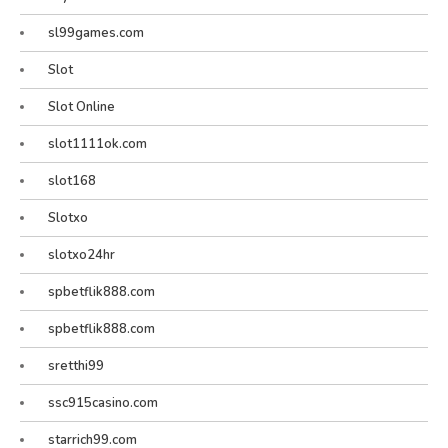
sl99games.com
Slot
Slot Online
slot1111ok.com
slot168
Slotxo
slotxo24hr
spbetflik888.com
spbetflik888.com
sretthi99
ssc915casino.com
starrich99.com