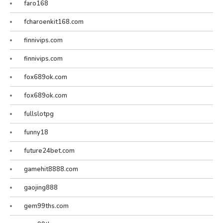
faro168
fcharoenkit168.com
finnivips.com
finnivips.com
fox689ok.com
fox689ok.com
fullslotpg
funny18
future24bet.com
gamehit8888.com
gaojing888
gem99ths.com