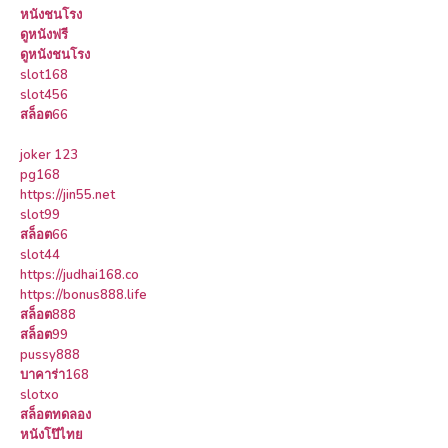
หนังชนโรง
ดูหนังฟรี
ดูหนังชนโรง
slot168
slot456
สล็อต66
joker 123
pg168
https://jin55.net
slot99
สล็อต66
slot44
https://judhai168.co
https://bonus888.life
สล็อต888
สล็อต99
pussy888
บาคาร่า168
slotxo
สล็อตทดลอง
หนังโป๊ไทย