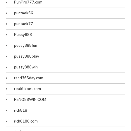
PunPro777.com
puntaek66
puntaek77
Pussy888
pussy888fun
pussy888play
pussy888win
rasri365day.com
realflikbet.com
RENO88WIN.COM
rich818
rich8188.com