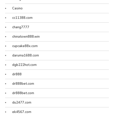
Casino
cc11388.com
chang7777
chinatown888.win
cupcake88x.com
daruma1688.com
dgb222hot.com
dr888
dr888bet.com
dr888bet.com
du2477.com
ek4567.com