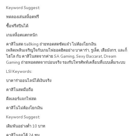
Keyword Suggest:
ทดลองเล่นสล็อตฟรี
ซื้อฟรีสปินได้
เกมสล็อตแตกหนัก
คาสิโนสด tia8king ถ่ายทอดสดชัดแจ๋ว ไม่ต้องโยกเงิน
เพลิดเพลินเจริญใจกับเกมไพ่ยอดฮิตอย่าง บาคาร่า, รูเล็ต, เสือมังกร, และก็
ไฮโล กับ คาสิโนสดจากค่าย SA Gaming, Sexy Baccarat, Dream
Gaming ถ่ายทอดสดจากบ่อนจริง รองรับโทรศัพท์เคลื่อนที่แบบเต็มระบบ
LSI Keywords:
บาคาร่าออนไลน์ได้เงินจริง
คาสิโนสดมือถือ
ดีลเลอร์แจกไพ่สด
คาสิโนไม่ต้องโยกเงิน
Keyword Suggest:
เดิมพันอย่างต่ำ 10 บาท
คาสิโนออโต้ 24 ชม.