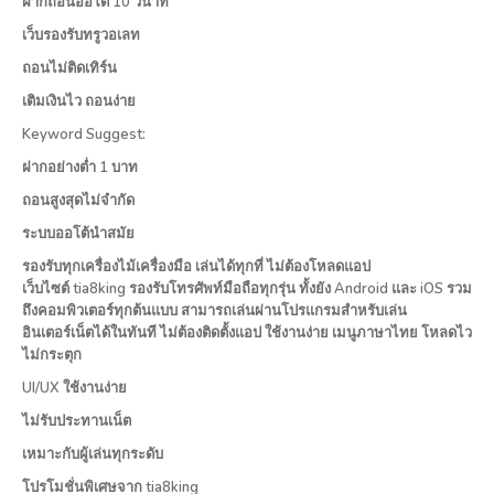
ฝากถอนออโต้ 10 วินาที
เว็บรองรับทรูวอเลท
ถอนไม่ติดเทิร์น
เติมเงินไว ถอนง่าย
Keyword Suggest:
ฝากอย่างต่ำ 1 บาท
ถอนสูงสุดไม่จำกัด
ระบบออโต้นำสมัย
รองรับทุกเครื่องไม้เครื่องมือ เล่นได้ทุกที่ ไม่ต้องโหลดแอป
เว็บไซต์ tia8king รองรับโทรศัพท์มือถือทุกรุ่น ทั้งยัง Android และ iOS รวม
ถึงคอมพิวเตอร์ทุกต้นแบบ สามารถเล่นผ่านโปรแกรมสำหรับเล่น
อินเตอร์เน็ตได้ในทันที ไม่ต้องติดตั้งแอป ใช้งานง่าย เมนูภาษาไทย โหลดไว
ไม่กระตุก
UI/UX ใช้งานง่าย
ไม่รับประทานเน็ต
เหมาะกับผู้เล่นทุกระดับ
โปรโมชั่นพิเศษจาก tia8king