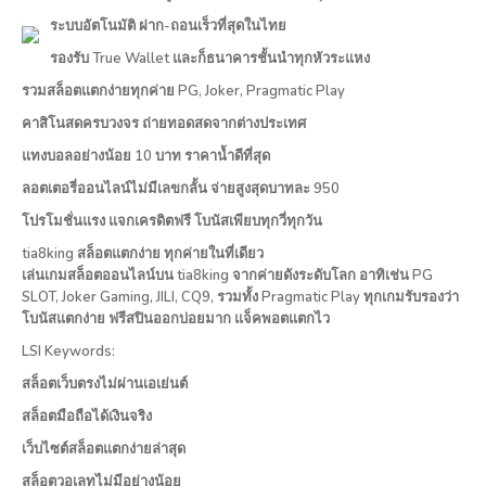
ระบบอัตโนมัติ ฝาก-ถอนเร็วที่สุดในไทย
รองรับ True Wallet และก็ธนาคารชั้นนำทุกหัวระแหง
รวมสล็อตแตกง่ายทุกค่าย PG, Joker, Pragmatic Play
คาสิโนสดครบวงจร ถ่ายทอดสดจากต่างประเทศ
แทงบอลอย่างน้อย 10 บาท ราคาน้ำดีที่สุด
ลอตเตอรี่ออนไลน์ไม่มีเลขกลั้น จ่ายสูงสุดบาทละ 950
โปรโมชั่นแรง แจกเครดิตฟรี โบนัสเพียบทุกวี่ทุกวัน
tia8king สล็อตแตกง่าย ทุกค่ายในที่เดียว
เล่นเกมสล็อตออนไลน์บน tia8king จากค่ายดังระดับโลก อาทิเช่น PG
SLOT, Joker Gaming, JILI, CQ9, รวมทั้ง Pragmatic Play ทุกเกมรับรองว่า
โบนัสแตกง่าย ฟรีสปินออกบ่อยมาก แจ็คพอตแตกไว
LSI Keywords:
สล็อตเว็บตรงไม่ผ่านเอเย่นต์
สล็อตมือถือได้เงินจริง
เว็บไซต์สล็อตแตกง่ายล่าสุด
สล็อตวอเลทไม่มีอย่างน้อย