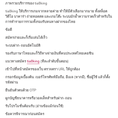
ภาพรวมบริการของ tia8king
tia8king ให้บริการเกมจากหลายค่าย ทำให้มีตัวเลือกมากมาย ทั้งสล็อต
วิดีโอ บาคาร่า ถ่ายทอดสด และเกมโต๊ะ ระบบมักย้ำความรวดเร็วสำหรับใน
การทำรายการรวมทั้งรองรับหนทางฝากของไทย
ข้อดี
สมัครง่ายและก็เริ่มเล่นได้เร็ว
ระบบฝาก-ถอนอัตโนมัติ
รองรับภาษาไทยและก็วิถีทางจ่ายเงินที่คนประเทศไทยเคยชิน
แนวทางสมัคร
tia8king
(ทีละลำดับขั้นตอน)
เข้าไปที่หน้าสมัครของเว็บ ตรวจตรา URL ให้ถูกต้อง
กรอกข้อมูลเบื้องต้น: เบอร์โทรศัพท์มือถือ, อีเมล (หากมี), ชื่อผู้ใช้ แล้วก็ตั้ง
รหัสผ่าน
ยืนยันตัวตนด้วย OTP
ผูกบัญชีธนาคารหรือวอลเล็ทสำหรับฝาก-ถอน
รับโปรโมชั่นต้อนรับ (อ่านข้อแม้ก่อนใช้)
ข้อควรพิจารณาก่อนสมัคร