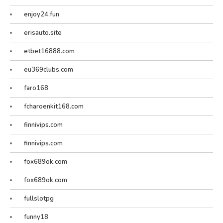
enjoy24.fun
erisauto.site
etbet16888.com
eu369clubs.com
faro168
fcharoenkit168.com
finnivips.com
finnivips.com
fox689ok.com
fox689ok.com
fullslotpg
funny18