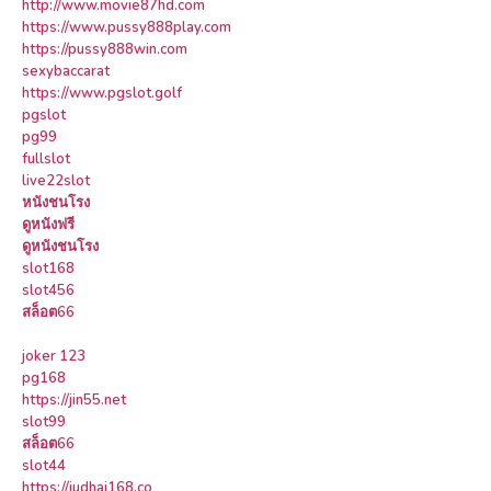
http://www.movie87hd.com
https://www.pussy888play.com
https://pussy888win.com
sexybaccarat
https://www.pgslot.golf
pgslot
pg99
fullslot
live22slot
หนังชนโรง
ดูหนังฟรี
ดูหนังชนโรง
slot168
slot456
สล็อต66
joker 123
pg168
https://jin55.net
slot99
สล็อต66
slot44
https://judhai168.co