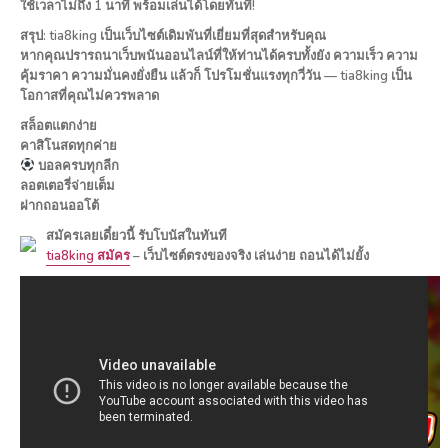
ใช้เวลาไม่ถึง 1 นาที พร้อมเล่นได้โดยทันที!
สรุป: tia8king เป็นเว็บไซต์เดิมพันที่เยี่ยมที่สุดสำหรับคุณ
หากคุณปรารถนาเว็บพนันออนไลน์ที่ให้ท่านได้ครบทั้งยัง ความเร็ว ความ
คุ้มราคา ความมั่นคงยั่งยืน แล้วก็ โปรโมชั่นแรงทุกวี่วัน — tia8king เป็น
โอกาสที่คุณไม่ควรพลาด
สล็อตแตกง่าย
คาสิโนสดทุกค่าย
บอลครบทุกลีก
ลอตเตอรี่จ่ายเต็ม
ฝากถอนออโต้
สมัครเลยเดี๋ยวนี้ รับโบนัสในทันที
tia8king สมัคร
– เว็บไซต์ตรงของจริง เล่นง่าย ถอนได้ไม่ยั้ง