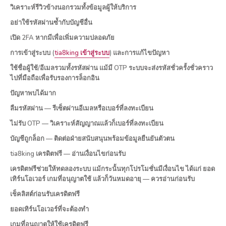
วิเคราะห์รีวิวข้างนอกรวมทั้งข้อมูลผู้ให้บริการ
อย่าใช้รหัสผ่านซ้ำกับบัญชีอื่น
เปิด 2FA หากมีเพื่อเพิ่มความปลอดภัย
การเข้าสู่ระบบ (
tia8king เข้าสู่ระบบ
) และการแก้ไขปัญหา
ใช้ชื่อผู้ใช้/อีเมลรวมทั้งรหัสผ่าน แม้มี OTP ระบบจะส่งรหัสชั่วครั้งชั่วคราว
ไปที่มือถือเพื่อรับรองการล็อกอิน
ปัญหาพบได้มาก
ลืมรหัสผ่าน — รีเซ็ตผ่านอีเมลหรือเบอร์ที่ลงทะเบียน
ไม่รับ OTP — วิเคราะห์สัญญาณแล้วก็เบอร์ที่ลงทะเบียน
บัญชีถูกล็อก — ติดต่อฝ่ายสนับสนุนพร้อมข้อมูลยืนยันตัวตน
tia8king เครดิตฟรี — อ่านเงื่อนไขก่อนรับ
เครดิตฟรีช่วยให้ทดลองระบบ แม้กระนั้นทุกโปรโมชั่นมีเงื่อนไข ได้แก่ ยอด
เทิร์นโอเวอร์ เกมที่อนุญาตใช้ แล้วก็วันหมดอายุ — ควรอ่านก่อนรับ
เช็คลิสต์ก่อนรับเครดิตฟรี
ยอดเทิร์นโอเวอร์ที่จะต้องทำ
เกมที่อนุญาตให้ใช้เครดิตฟรี