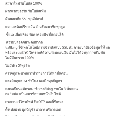
สมัครใหม่รับโบนัส 100%
ฝากแรกของวัน รับโบนัสเพิ่ม
คืนยอดเสีย 5% ทุกสัปดาห์
แจกเครดิตฟรีรายวัน สำหรับสมาชิกทุกยูส
‍‍‍ ชี้แนะเพื่อนพ้อง รับค่าคอมมิชชั่นถอนได้
️ ความปลอดภัยระดับสากล
tia8king ใช้เทคโนโลยีการเข้ารหัสแบบ SSL คุ้มครองปกป้องข้อมูลรั่วไหล
พร้อมระบบ KYC วิเคราะห์ตัวตนก่อนถอนเงิน มั่นใจได้ว่าทุกการเดิมพัน
ไม่มีอันตราย 100%
ไม่มีประวัติทุจริต
ตรวจดูกระบวนการทำรายการได้ทุกขั้นตอน
แอดมินดูแล 24 ชั่วโมง ตอบไวทุกปัญหา
ลงทะเบียนสมัครสมาชิก tia8king ง่ายใน 3 ขั้นตอน
กด “สมัครเป็นสมาชิก” บนหน้าเว็บไซต์
กรอกเบอร์โทรศัพท์ รับ OTP และก็รับรอง
ตั้งรหัสผ่าน ผูกบัญชีธนาคารหรือวอเลท