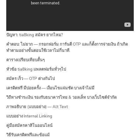
ปัญหา: tia8king สมัคร ยากไหม?
คำตอบ: ไม่ยาก — กรอกฟอร์ม การันตี OTP และก็ตั้งการจ่ายเงิน ถ้าเกิด
ทำตามอย่างขั้นตอนใช้เวลาไม่กี่นาที.
ตารางเปรียบเทียบสั้นๆ
หัวข้อ tia8king แพลตฟอร์มทั่วๆไป
สมัคร เร็ว — OTP ต่างกันไป
เครดิตฟรี มีบ่อยครั้ง — เงื่อนไขแจ่มชัด บางเจ้าไม่มี
วิถีทางชำระเงิน รองรับธนาคารไทย & วอลเล็ท บางเว็บไซต์จำกัด
ภาพอธิบาย (แบบอย่าง) — Alt Text
แบบอย่าง Internal Linking
คู่มือสมัครคาสิโนออนไลน์
วิธีรับเครดิตฟรีและข้อแม้