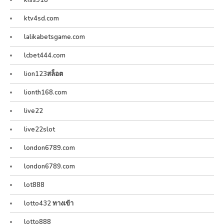
ktv4sd.com
lalikabetsgame.com
lcbet444.com
lion123สล็อต
lionth168.com
live22
live22slot
london6789.com
london6789.com
lot888
lotto432 ทางเข้า
lotto888