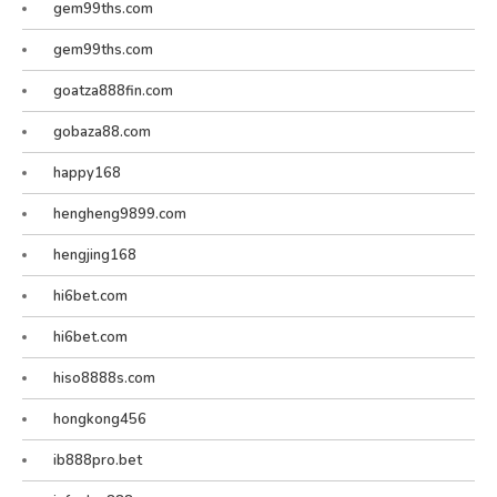
gem99ths.com
gem99ths.com
goatza888fin.com
gobaza88.com
happy168
hengheng9899.com
hengjing168
hi6bet.com
hi6bet.com
hiso8888s.com
hongkong456
ib888pro.bet