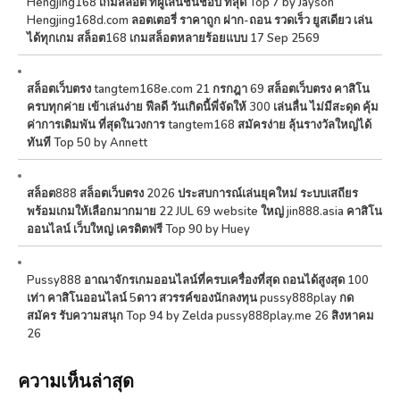
Hengjing168 เกมสล็อต ที่ผู้เล่นชื่นชอบ ที่สุด Top 7 by Jayson
Hengjing168d.com ลอตเตอรี่ ราคาถูก ฝาก-ถอน รวดเร็ว ยูสเดียว เล่น
ได้ทุกเกม สล็อต168 เกมสล็อตหลายร้อยแบบ 17 Sep 2569
สล็อตเว็บตรง tangtem168e.com 21 กรกฎา 69 สล็อตเว็บตรง คาสิโน
ครบทุกค่าย เข้าเล่นง่าย ฟีลดี วันเกิดนี้พี่จัดให้ 300 เล่นลื่น ไม่มีสะดุด คุ้ม
ค่าการเดิมพัน ที่สุดในวงการ tangtem168 สมัครง่าย ลุ้นรางวัลใหญ่ได้
ทันที Top 50 by Annett
สล็อต888 สล็อตเว็บตรง 2026 ประสบการณ์เล่นยุคใหม่ ระบบเสถียร
พร้อมเกมให้เลือกมากมาย 22 JUL 69 website ใหญ่ jin888.asia คาสิโน
ออนไลน์ เว็บใหญ่ เครดิตฟรี Top 90 by Huey
Pussy888 อาณาจักรเกมออนไลน์ที่ครบเครื่องที่สุด ถอนได้สูงสุด 100
เท่า คาสิโนออนไลน์ 5ดาว สวรรค์ของนักลงทุน pussy888play กด
สมัคร รับความสนุก Top 94 by Zelda pussy888play.me 26 สิงหาคม
26
ความเห็นล่าสุด