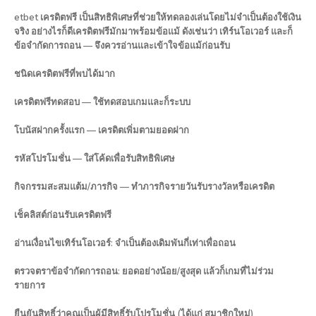
etbet เครดิตฟรี เป็นสิทธิพิเศษที่ช่วยให้ทดลองเล่นโดยไม่จำเป็นต้องใช้เงิน
จริง อย่างไรก็ดีเครดิตฟรีมักมาพร้อมข้อแม้ ดังเช่นว่า เทิร์นโอเวอร์ และก็
ข้อจำกัดการถอน — จึงควรอ่านและเข้าใจข้อแม้ก่อนรับ
ชนิดเครดิตฟรีที่พบได้มาก
เครดิตฟรีทดสอบ — ใช้ทดสอบเกมและก็ระบบ
โบนัสฝากครั้งแรก — เครดิตเพิ่มตามยอดฝาก
รหัสโปรโมชั่น — ใส่โค้ดเพื่อรับสิทธิพิเศษ
กิจกรรมสะสมแต้ม/ภารกิจ — ทำภารกิจรายวันรับรางวัลหรือเครดิต
เช็คลิสต์ก่อนรับเครดิตฟรี
อ่านเงื่อนไขเทิร์นโอเวอร์: จำเป็นต้องเดิมพันกี่เท่าเพื่อถอน
ตรวจตราข้อจำกัดการถอน: ยอดอย่างน้อย/สูงสุด แล้วก็เกมที่ไม่ร่วม
รายการ
ยืนยันสิทธิ์ว่าคุณเป็นผู้มีสิทธิ์รับโปรโมชั่น (ได้แก่ สมาชิกใหม่)