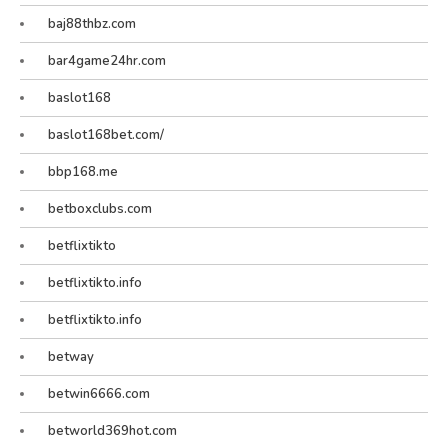
baj88thbz.com
bar4game24hr.com
baslot168
baslot168bet.com/
bbp168.me
betboxclubs.com
betflixtikto
betflixtikto.info
betflixtikto.info
betway
betwin6666.com
betworld369hot.com