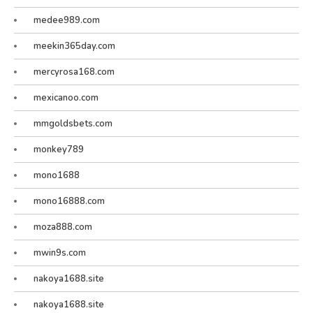
medee989.com
meekin365day.com
mercyrosa168.com
mexicanoo.com
mmgoldsbets.com
monkey789
mono1688
mono16888.com
moza888.com
mwin9s.com
nakoya1688.site
nakoya1688.site