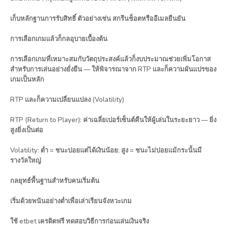
เก็บหลักฐานการรับสิทธิ์ ตัวอย่างเช่น สกรีนช็อตหรืออีเมลยืนยัน
การเลือกเกมแล้วก็กลอุบายเบื้องต้น
การเลือกเกมที่เหมาะสมกับวัตถุประสงค์แล้วก็งบประมาณช่วยเพิ่มโอกาส
สำหรับการเล่นอย่างยั่งยืน — ให้พิจารณาจาก RTP และก็ความผันแปรของ
เกมเป็นหลัก
RTP และก็ความเปลี่ยนแปลง (Volatility)
RTP (Return to Player): ค่าเฉลี่ยเปอร์เซ็นต์คืนให้ผู้เล่นในระยะยาว — ยิ่ง
สูงยิ่งเป็นต่อ
Volatility: ต่ำ = ชนะบ่อยแต่ได้เงินน้อย; สูง = ชนะไม่บ่อยแม้กระนั้นมี
รางวัลใหญ่
กลยุทธ์พื้นฐานสำหรับคนเริ่มต้น
เริ่มด้วยพนันอย่างต่ำเพื่อเล่าเรียนจังหวะเกม
ใช้ etbet เครดิตฟรี ทดสอบวิธีการก่อนเล่นเงินจริง