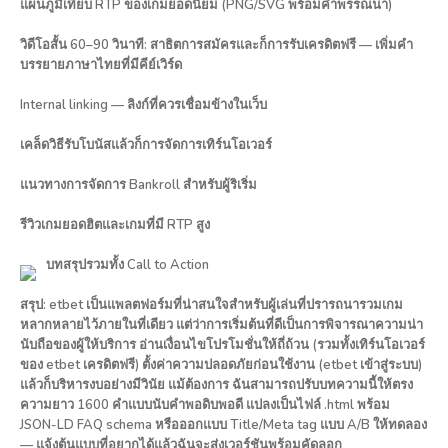
แผนภูมิเทียบ RTP ของเกมยอดนิยม (PNG/SVG พร้อมคำพรรณนา)
วิดีโอสั้น 60–90 วินาที: สาธิตการสมัครและก็การรับเครดิตฟรี — เพิ่มคำ
บรรยายภาษาไทยที่มีคีย์เวิร์ด
Internal linking — ลิงก์ที่ควรเชื่อมข้างในเว็บ
เคล็ดวิธีรับโบนัสแล้วก็การจัดการเทิร์นโอเวอร์
แนวทางการจัดการ Bankroll สำหรับผู้ริเริ่ม
รีวิวเกมยอดฮิตและเกมที่มี RTP สูง
บทสรุปรวมทั้ง Call to Action
สรุป: etbet เป็นแพลตฟอร์มที่น่าสนใจสำหรับผู้เล่นที่ปรารถนารวมเกม
หลากหลายไว้ภายในที่เดียว แต่ว่าการเริ่มต้นที่ดีเป็นการพิจารณาความน่า
นับถือของผู้ให้บริการ อ่านเงื่อนไขโปรโมชั่นให้ถี่ถ้วน (รวมทั้งเทิร์นโอเวอร์
ของ etbet เครดิตฟรี) ตั้งค่าความปลอดภัยก่อนใช้งาน (etbet เข้าสู่ระบบ)
แล้วก็บริหารงบอย่างมีวินัย แม้ต้องการ ฉันสามารถปรับบทความนี้ให้ตรง
ความยาว 1600 คำแบบนับคำพอดิบพอดี แปลงเป็นไฟล์ .html พร้อม
JSON-LD FAQ schema หรือออกแบบ Title/Meta tag แบบ A/B ให้ทดลอง
— แจ้งต้นแบบที่อยากได้แล้วฉันจะส่งเวอร์ชันพร้อมคัดลอก