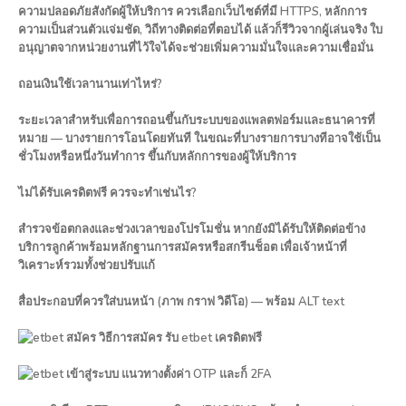
ความปลอดภัยสังกัดผู้ให้บริการ ควรเลือกเว็บไซต์ที่มี HTTPS, หลักการ
ความเป็นส่วนตัวแจ่มชัด, วิถีทางติดต่อที่ตอบได้ แล้วก็รีวิวจากผู้เล่นจริง ใบ
อนุญาตจากหน่วยงานที่ไว้ใจได้จะช่วยเพิ่มความมั่นใจและความเชื่อมั่น
ถอนเงินใช้เวลานานเท่าไหร่?
ระยะเวลาสำหรับเพื่อการถอนขึ้นกับระบบของแพลตฟอร์มและธนาคารที่
หมาย — บางรายการโอนโดยทันที ในขณะที่บางรายการบางทีอาจใช้เป็น
ชั่วโมงหรือหนึ่งวันทำการ ขึ้นกับหลักการของผู้ให้บริการ
ไม่ได้รับเครดิตฟรี ควรจะทำเช่นไร?
สำรวจข้อตกลงและช่วงเวลาของโปรโมชั่น หากยังมิได้รับให้ติดต่อข้าง
บริการลูกค้าพร้อมหลักฐานการสมัครหรือสกรีนช็อต เพื่อเจ้าหน้าที่
วิเคราะห์รวมทั้งช่วยปรับแก้
สื่อประกอบที่ควรใส่บนหน้า (ภาพ กราฟ วิดีโอ) — พร้อม ALT text