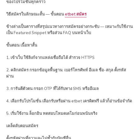
ของโปรโมชั่นทุกคราว
วิธีสมัครในลักษณะสั้น — ขั้นตอน
etbet สมัคร
ข้างล่างเป็นตารางที่สรุปแนวทางการสมัครอย่างกระชับ — เหมาะกับใช้งาน
เป็น Featured Snippet หรือส่วน FAQ บนหน้าเว็บ
ขั้นตอน เนื้อหาสั้น
1. เข้าเว็บ ใช้ลิงก์จากแหล่งเชื่อถือได้ สำรวจ HTTPS
2. คลิกสมัคร กรอกข้อมูลพื้นฐาน: เบอร์โทรศัพท์ อีเมล ชื่อ-สกุล ตั้งรหัส
ผ่าน
3. การันตีตัวตน กรอก OTP ที่ได้รับทาง SMS หรืออีเมล
4. เลือกรับโปรโมชั่น เลือกรับหรือผ่าน etbet เครดิตฟรี แล้วก็อ่านข้อจำกัด
5. เริ่มใช้งาน ล็อกอิน ทดสอบโหมดเดโมก่อนพนันจริง
เคล็ดลับตอนสมัคร
ตั้งรหัสผ่านที่ยาวและไม่ซ้ำกับบัญชีอื่น