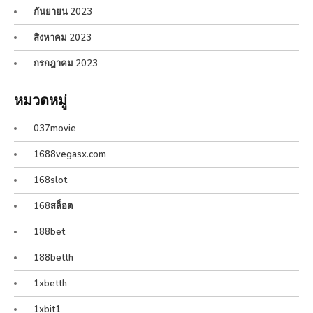
กันยายน 2023
สิงหาคม 2023
กรกฎาคม 2023
หมวดหมู่
037movie
1688vegasx.com
168slot
168สล็อต
188bet
188betth
1xbetth
1xbit1