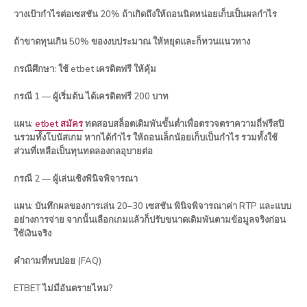
วางเป้ากำไรต่อเซสชัน 20% ถ้าเกิดถึงให้ถอนนิดหน่อยเก็บเป็นผลกำไร
ถ้าขาดทุนเกิน 50% ของงบประมาณ ให้หยุดและก็ทวนแนวทาง
กรณีศึกษา: ใช้ etbet เครดิตฟรี ให้คุ้ม
กรณี 1 — ผู้เริ่มต้น ได้เครดิตฟรี 200 บาท
แผน:
etbet สมัคร
ทดสอบสล็อตเดิมพันขั้นต่ำเพื่อตรวจตราความถี่ฟรีสปิ
นรวมทั้งโบนัสเกม หากได้กำไร ให้ถอนเล็กน้อยเก็บเป็นกำไร รวมทั้งใช้
ส่วนที่เหลือเป็นทุนทดลองกลอุบายต่อ
กรณี 2 — ผู้เล่นเชิงพินิจพิจารณา
แผน: บันทึกผลของการเล่น 20–30 เซสชัน พินิจพิจารณาค่า RTP และแบบ
อย่างการจ่าย จากนั้นเลือกเกมแล้วก็ปรับขนาดเดิมพันตามข้อมูลจริงก่อน
ใช้เงินจริง
คำถามที่พบบ่อย (FAQ)
ETBET ไม่มีอันตรายไหม?