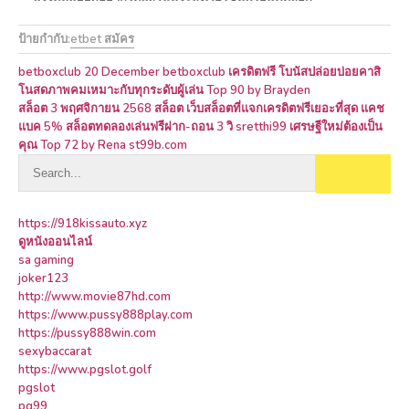
ป้ายกำกับ:
etbet สมัคร
แนะแนว
betboxclub 20 December betboxclub เครดิตฟรี โบนัสปล่อยบ่อยคาสิ
โนสดภาพคมเหมาะกับทุกระดับผู้เล่น Top 90 by Brayden
เรื่อง
สล็อต 3 พฤศจิกายน 2568 สล็อต เว็บสล็อตที่แจกเครดิตฟรีเยอะที่สุด แคช
แบค 5% สล็อตทดลองเล่นฟรีฝาก-ถอน 3 วิ sretthi99 เศรษฐีใหม่ต้องเป็น
คุณ Top 72 by Rena st99b.com
https://918kissauto.xyz
ดูหนังออนไลน์
sa gaming
joker123
http://www.movie87hd.com
https://www.pussy888play.com
https://pussy888win.com
sexybaccarat
https://www.pgslot.golf
pgslot
pg99