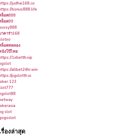
https://judhai168.co
https://bonus888.life
สล็อต888
สล็อต99
pussy888
บาคาร่า168
slotxo
สล็อตทดลอง
หนังโป๊ไทย
https://1xbetth.vip
pgslot
https://allbet24hr.win
https://pgslotth.io
joker 123
slot777
pgslot88
betway
jokerasia
pg slot
gogoslot
เรื่องล่าสุด