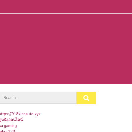
https://918kissauto.xyz
ดูหนังออนไลน์
sa gaming
joker123