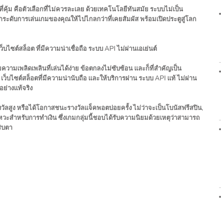
่คุ้ม คือตัวเลือกที่ไม่ควรละเลย ด้วยเทคโนโลยีทันสมัย ระบบไม่เป็น
ยกระดับการเล่นเกมของคุณให้ไปไกลกว่าที่เคยสัมผัส พร้อมเปิดประตูสู่โลก
็บไซต์สล็อต ที่มีความน่าเชื่อถือ ระบบ API ไม่ผ่านเอเย่นต์
วามเพลิดเพลินที่เล่นได้ง่าย ข้อตกลงไม่ซับซ้อน และก็ที่สำคัญเป็น
เว็บไซต์สล็อตที่มีความน่านับถือ และให้บริการผ่าน ระบบ API แท้ ไม่ผ่าน
อย่างแท้จริง
างวัลสูง หรือได้โอกาสชนะรางวัลแจ็คพอตบ่อยครั้ง ไม่ว่าจะเป็นโบนัสฟรีสปิน,
ังหวะสำหรับการทำเงิน ซึ่งเกมกลุ่มนี้ชอบได้รับความนิยมด้วยเหตุว่าสามารถ
ริบตา