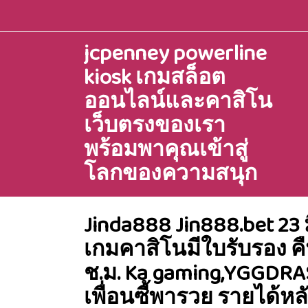
Skip
to
content
jcpenney powerline
kiosk เกมสล็อต
ออนไลน์และคาสิโน
เว็บตรงของเรา
พร้อมพาคุณเข้าสู่
โลกของความสนุก
Jinda888 Jin888.bet 23
เกมคาสิโนมีใบรับรอง ค
ช.ม. Ka gaming,YGGDRAS
เพื่อนซี้พารวย รายได้ห