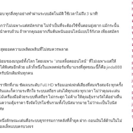
ทุกสิ่งทุกอย่างทำผ่านระบบอัตโนมัติ ใช้เวลาไม่ถึง 3 นาที!
ากว่าไม่เฉพาะแต่สมัครง่าย ไม่จำเป็นที่จะต้องใช้ขั้นตอนยุ่งยาก แม้กระนั้น
ั้นนำครบถ้วน ถ้าหากคุณอยากเริ่มต้นพนันออนไลน์แบบไร้กังวล เพียงสมัคร
สุดยอดความเพลิดเพลินที่ไม่สมควรพลาด
ิยมของมนุษย์ทั้งโลก โดยเฉพาะ “เกมสล็อตออนไลน์” ที่ไม่เฉพาะแต่ให้
ิเศษอีกด้วย แล้วก็หนึ่งในแพลตฟอร์มที่มาแรงที่สุดขณะนี้ก็คือ jinda888
หรับนักเดิมพันทุกคน
ราฟิกที่งาม ชัดเจนระดับ Full HD พร้อมเอฟเฟกต์เสียงที่สมจริงสมจัง ทุกครั้ง
ีสันและก็ความระทึกใจ ระบบเสถียร เล่นได้ทุกแห่ง ทุกเวลา ไม่ว่าคุณจะเล่น
เครื่องมือด้วยระบบที่เสถียร ไม่กระตุก ไม่ค้าง ให้คุณลุ้นรางวัลได้อย่างลื่น
คนความคุ้มราคา จึงจัดโปรโมชั่นรวมทั้งโบนัสมากมาย ไม่ว่าจะเป็นโบนัส
เศษ
กหนึ่งลักษณะเด่นคือระบบธุรกรรมการคลังที่ล้ำยุค ฝาก-ถอนเงินได้ด้านในไม่
ารวอลเล็ทแบบครบวงจร