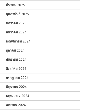
มีนาคม 2025
กุมภาพันธ์ 2025
มกราคม 2025
ธันวาคม 2024
พฤศจิกายน 2024
ตุลาคม 2024
กันยายน 2024
สิงหาคม 2024
กรกฎาคม 2024
มิถุนายน 2024
พฤษภาคม 2024
เมษายน 2024