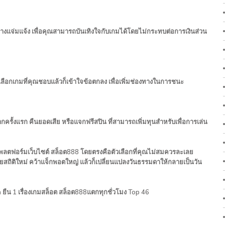
งแจ่มแจ้ง เพื่อคุณสามารถบันเทิงใจกับเกมได้โดยไม่กระทบต่อการเงินส่วน
เลือกเกมที่คุณชอบแล้วก็เข้าใจข้อตกลง เพื่อเพิ่มช่องทางในการชนะ
รั้งแรก คืนยอดเสีย หรือแจกฟรีสปิน ที่สามารถเพิ่มทุนสำหรับเพื่อการเล่น
 แพลตฟอร์มเว็บไซต์ สล็อต888 โดยตรงคือตัวเลือกที่คุณไม่สมควรละเลย
ยสถิติใหม่ คว้าแจ็กพอตใหญ่ แล้วก็เปลี่ยนแปลงวันธรรมดาให้กลายเป็นวัน
ยืน 1 เรื่องเกมสล็อต สล็อต888แตกทุกชั่วโมง Top 46