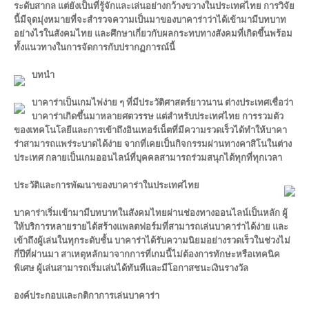
ระดับสากล แต่ยังเป็นที่รู้จักและเล่นอย่างกว้างขวางในประเทศไทย การวิจัย
นี้มีจุดมุ่งหมายที่จะสำรวจความเป็นมาของบาคาร่าว่าได้เข้ามามีบทบาท
อย่างไรในสังคมไทย และศึกษาเกี่ยวกับผลกระทบทางสังคมที่เกิดขึ้นพร้อม
ทั้งแนวทางในการจัดการกับปรากฏการณ์นี้
บทนำ
บาคาร่าเป็นเกมไพ่ง่าย ๆ ที่มีประวัติศาสตร์ยาวนาน ต่างประเทศเชื่อว่า
บาคาร่าเกิดขึ้นมาหลายศตวรรษ แต่สำหรับประเทศไทย การรวมตัว
ของเทคโนโลยีและการเข้าถึงอินเทอร์เน็ตที่มีความรวดเร็วได้ทำให้บาคา
ร่าสามารถแพร่ระบาดได้ง่าย จากที่เคยเป็นกิจกรรมผ่านทางคาสิโนในต่าง
ประเทศ กลายเป็นเกมออนไลน์ที่บุคคลสามารถร่วมสนุกได้ทุกที่ทุกเวลา
ประวัติและการพัฒนาของบาคาร่าในประเทศไทย
บาคาร่าเริ่มเข้ามามีบทบาทในสังคมไทยผ่านช่องทางออนไลน์เป็นหลัก ผู้
ให้บริการหลายรายได้สร้างแพลตฟอร์มที่สามารถเล่นบาคาร่าได้ง่าย และ
เข้าถึงผู้เล่นในทุกระดับชั้น บาคาร่าได้รับความนิยมอย่างรวดเร็วในช่วงไม่
กี่ปีที่ผ่านมา สาเหตุหลักมาจากการที่เกมนี้ไม่ต้องการทักษะหรือเทคนิค
พิเศษ ผู้เล่นสามารถเริ่มเล่นได้ทันทีและมีโอกาสชนะเงินรางวัล
องค์ประกอบและกติกาการเล่นบาคาร่า