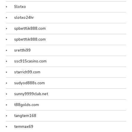
Slotxo
slotxo24hr
spbetflik888.com
spbetflik888.com
sretthi99
ssc915casino.com
starrich99.com
sudyod888s.com
sunny9999club.net
t88golds.com
tangtem168
temmax69