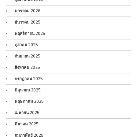
มกราคม 2026
ธันวาคม 2025
พฤศจิกายน 2025
ตุลาคม 2025
กันยายน 2025
สิงหาคม 2025
กรกฎาคม 2025
มิถุนายน 2025
พฤษภาคม 2025
เมษายน 2025
มีนาคม 2025
กุมภาพันธ์ 2025