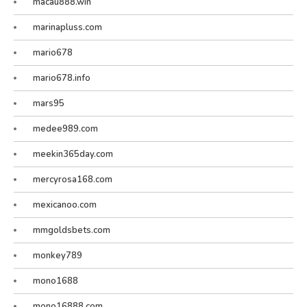
macau888.win
marinapluss.com
mario678
mario678.info
mars95
medee989.com
meekin365day.com
mercyrosa168.com
mexicanoo.com
mmgoldsbets.com
monkey789
mono1688
mono16888.com