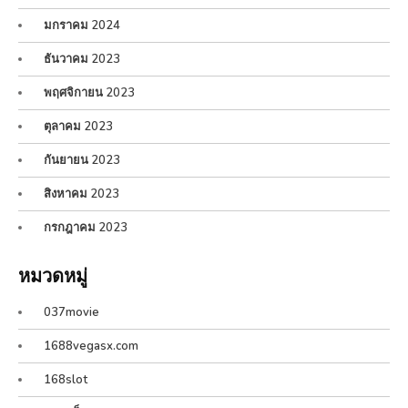
มกราคม 2024
ธันวาคม 2023
พฤศจิกายน 2023
ตุลาคม 2023
กันยายน 2023
สิงหาคม 2023
กรกฎาคม 2023
หมวดหมู่
037movie
1688vegasx.com
168slot