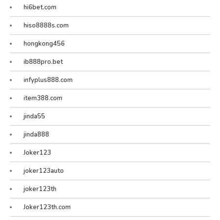
hi6bet.com
hiso8888s.com
hongkong456
ib888pro.bet
infyplus888.com
item388.com
jinda55
jinda888
Joker123
joker123auto
joker123th
Joker123th.com