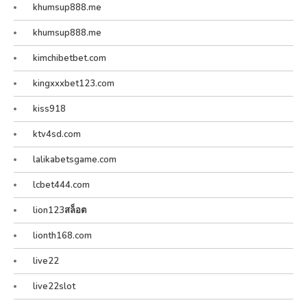
khumsup888.me
khumsup888.me
kimchibetbet.com
kingxxxbet123.com
kiss918
ktv4sd.com
lalikabetsgame.com
lcbet444.com
lion123สล็อต
lionth168.com
live22
live22slot