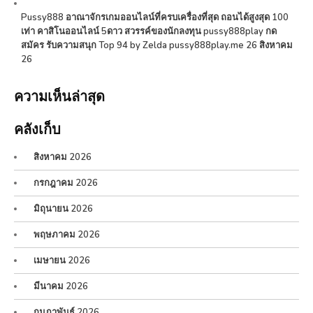
Pussy888 อาณาจักรเกมออนไลน์ที่ครบเครื่องที่สุด ถอนได้สูงสุด 100
เท่า คาสิโนออนไลน์ 5ดาว สวรรค์ของนักลงทุน pussy888play กด
สมัคร รับความสนุก Top 94 by Zelda pussy888play.me 26 สิงหาคม
26
ความเห็นล่าสุด
คลังเก็บ
สิงหาคม 2026
กรกฎาคม 2026
มิถุนายน 2026
พฤษภาคม 2026
เมษายน 2026
มีนาคม 2026
กุมภาพันธ์ 2026