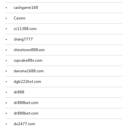
cashgame168
Casino
cc11388.com
chang7777
chinatown888.win
cupcake88x.com
daruma1688.com
dgb222hot.com
dr888
dr888bet.com
dr888bet.com
du2477.com