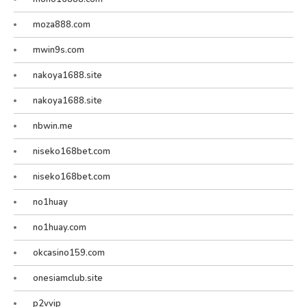
moza888.com
mwin9s.com
nakoya1688.site
nakoya1688.site
nbwin.me
niseko168bet.com
niseko168bet.com
no1huay
no1huay.com
okcasino159.com
onesiamclub.site
p2vvip