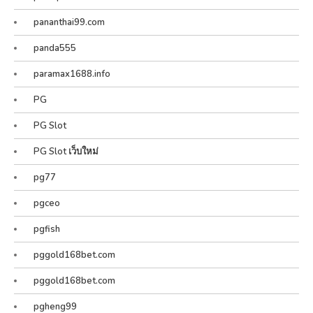
pananthai99.com
panda555
paramax1688.info
PG
PG Slot
PG Slot เว็บใหม่
pg77
pgceo
pgfish
pggold168bet.com
pggold168bet.com
pgheng99