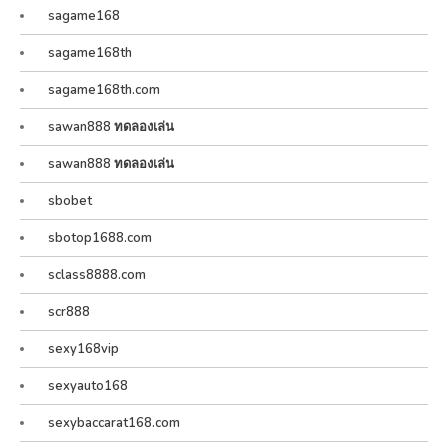
sagame168
sagame168th
sagame168th.com
sawan888 ทดลองเล่น
sawan888 ทดลองเล่น
sbobet
sbotop1688.com
sclass8888.com
scr888
sexy168vip
sexyauto168
sexybaccarat168.com