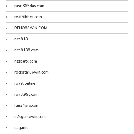
rasri365day.com
realflikbet.com
RENO88WIN.COM
rich818
rich8188.com
rizzbetx.com
rockstar66win.com
royal online
royal99y.com
run24pro.com
s2kgamewin.com
sagame