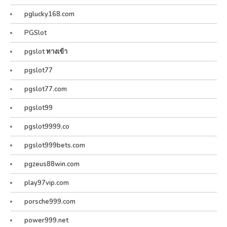
pglucky168.com
PGSlot
pgslot ทางเข้า
pgslot77
pgslot77.com
pgslot99
pgslot9999.co
pgslot999bets.com
pgzeus88win.com
play97vip.com
porsche999.com
power999.net