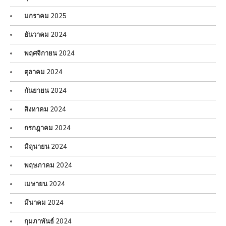
มกราคม 2025
ธันวาคม 2024
พฤศจิกายน 2024
ตุลาคม 2024
กันยายน 2024
สิงหาคม 2024
กรกฎาคม 2024
มิถุนายน 2024
พฤษภาคม 2024
เมษายน 2024
มีนาคม 2024
กุมภาพันธ์ 2024