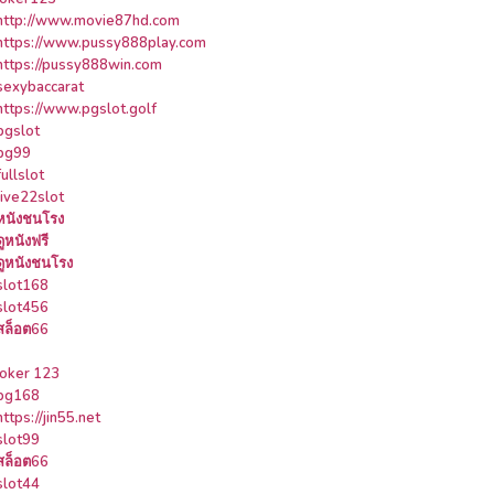
http://www.movie87hd.com
https://www.pussy888play.com
https://pussy888win.com
sexybaccarat
https://www.pgslot.golf
pgslot
pg99
fullslot
live22slot
หนังชนโรง
ดูหนังฟรี
ดูหนังชนโรง
slot168
slot456
สล็อต66
joker 123
pg168
https://jin55.net
slot99
สล็อต66
slot44