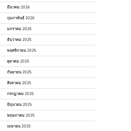
มีนาคม 2026
กุมภาพันธ์ 2026
มกราคม 2026
ธันวาคม 2025
พฤศจิกายน 2025
ตุลาคม 2025
กันยายน 2025
สิงหาคม 2025
กรกฎาคม 2025
มิถุนายน 2025
พฤษภาคม 2025
เมษายน 2025