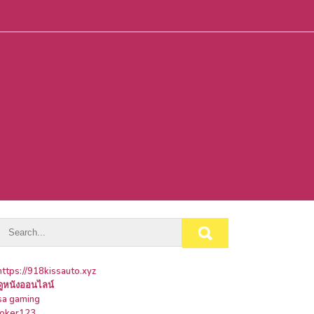
https://918kissauto.xyz
ดูหนังออนไลน์
sa gaming
joker123