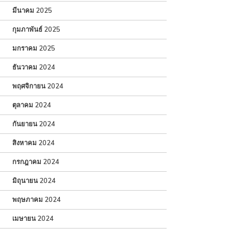
มีนาคม 2025
กุมภาพันธ์ 2025
มกราคม 2025
ธันวาคม 2024
พฤศจิกายน 2024
ตุลาคม 2024
กันยายน 2024
สิงหาคม 2024
กรกฎาคม 2024
มิถุนายน 2024
พฤษภาคม 2024
เมษายน 2024