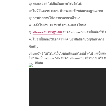
Q: allone745 ไม่เป็นอันตรายใช่หรือไม่?
A: ไม่มีอันตราย 100% ด้วยระบบเข้ารหัสมาตรฐานสากล
Q: การฝากถอนใช้เวลานานขนาดไหน?
A: เฉลี่ยไม่เกิน 30 วินาที ผ่านระบบอัตโนมัติ
Q:
allone745 เข้าสู่ระบบ
สมัคร allone745 จำเป็นต้องใช้
A: ไม่จำเป็นต้องใช้เอกสาร แค่เบอร์มือถือกับบัญชีธนาคาร
ข้อสรุป
allone745 ไม่ใช่แค่เว็บไซต์พนันออนไลน์ทั่วๆไป แต่เป็นแ
ไม่ว่าจะเป็น allone745 สมัคร, allone745 เข้าระบบ หรือร
ดิจิทัล