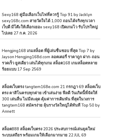
Sexy168 คู่มือเลือกเว็บไพ่ที่ควรรู้ Top 91 by Jacklyn
sexy168c.com สายวัดใจได้ 1,000 ถอนได้จริงทุกเวลา
เว็บดี มีโต๊ะให้เลือกเยอะ sexy168 เปิดเกมไว รับโปรใหญ่
ไปเลย 27 ก.ค. 2026
Hengjing168 เกมสล็อต ที่ผู้เล่นชื่นชอบ ที่สุด Top 7 by
Jayson Hengjing168d.com ลอตเตอรี่ ราคาถูก ฝาก-ถอน
รวดเร็ว ยูสเดียว เล่นได้ทุกเกม สล็อต168 เกมสล็อตหลาย
ร้อยแบบ 17 Sep 2569
สล็อตเว็บตรง tangtem168e.com 21 กรกฎา 69 สล็อตเว็บ
ตรง คาสิโนครบทุกค่าย เข้าเล่นง่าย ฟีลดี วันเกิดนี้พี่จัดให้
300 เล่นลื่น ไม่มีสะดุด คุ้มค่าการเดิมพัน ที่สุดในวงการ
tangtem168 สมัครง่าย ลุ้นรางวัลใหญ่ได้ทันที Top 50 by
Annett
สล็อต888 สล็อตเว็บตรง 2026 ประสบการณ์เล่นยุคใหม่
ระบบเสถียร พร้อมเกมให้เลือกมากมาย 22 JUL 69