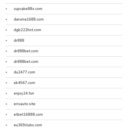
cupcake88x.com
daruma1688.com
dgb222hot.com
dr888
dr888bet.com
dr888bet.com
du2477.com
ek4567.com
enjoy24.fun
erisauto.site
etbet16888.com
eu369clubs.com