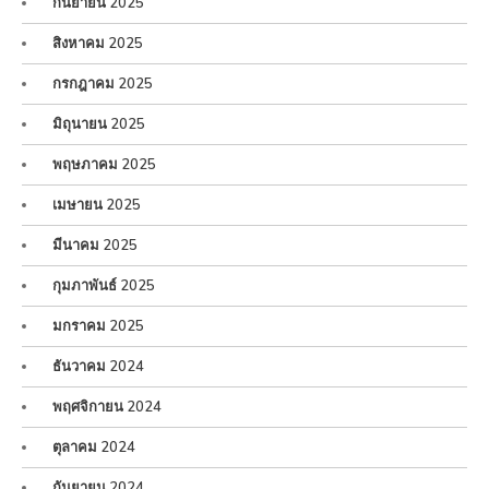
กันยายน 2025
สิงหาคม 2025
กรกฎาคม 2025
มิถุนายน 2025
พฤษภาคม 2025
เมษายน 2025
มีนาคม 2025
กุมภาพันธ์ 2025
มกราคม 2025
ธันวาคม 2024
พฤศจิกายน 2024
ตุลาคม 2024
กันยายน 2024