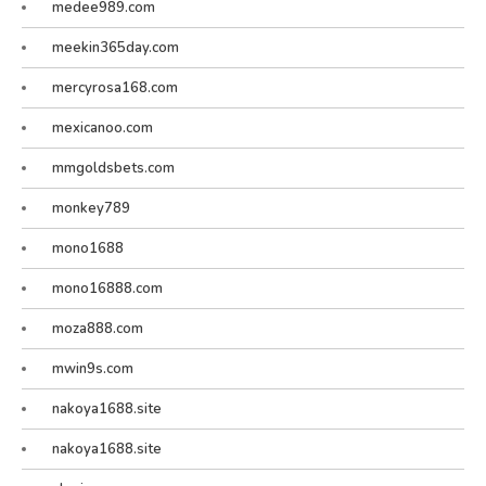
medee989.com
meekin365day.com
mercyrosa168.com
mexicanoo.com
mmgoldsbets.com
monkey789
mono1688
mono16888.com
moza888.com
mwin9s.com
nakoya1688.site
nakoya1688.site