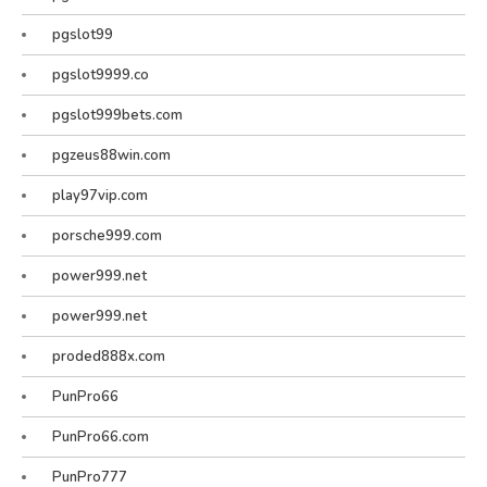
pgslot99
pgslot9999.co
pgslot999bets.com
pgzeus88win.com
play97vip.com
porsche999.com
power999.net
power999.net
proded888x.com
PunPro66
PunPro66.com
PunPro777