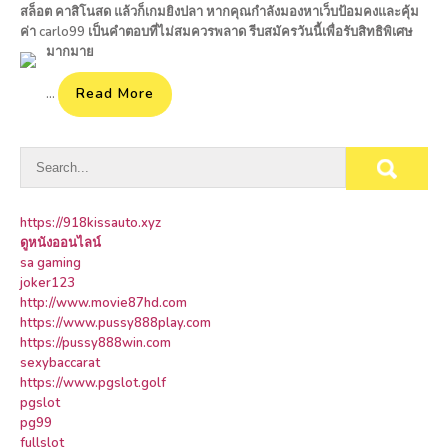
สล็อต คาสิโนสด แล้วก็เกมยิงปลา หากคุณกำลังมองหาเว็บป้อมคงและคุ้ม
ค่า carlo99 เป็นคำตอบที่ไม่สมควรพลาด รีบสมัครวันนี้เพื่อรับสิทธิพิเศษ
มากมาย
Read More
…
https://918kissauto.xyz
ดูหนังออนไลน์
sa gaming
joker123
http://www.movie87hd.com
https://www.pussy888play.com
https://pussy888win.com
sexybaccarat
https://www.pgslot.golf
pgslot
pg99
fullslot