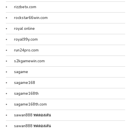
rizzbetx.com
rockstar66win.com
royal online
royal99y.com
run24pro.com
s2kgamewin.com
sagame
sagame168
sagame168th
sagame168th.com
sawan888 ทดลองเล่น
sawan888 ทดลองเล่น