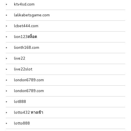
ktv4sd.com
lalikabetsgame.com
lcbet444.com
lion123สล็อต
lionth168.com
live22
live22slot
london6789.com
london6789.com
lot888
lotto432 ทางเข้า
lotto888