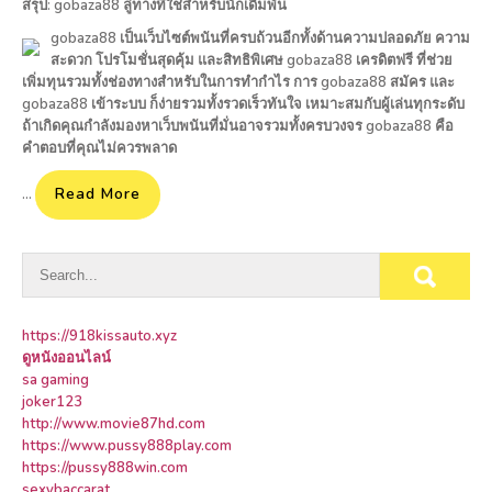
สรุป: gobaza88 ลู่ทางที่ใช่สำหรับนักเดิมพัน
gobaza88 เป็นเว็บไซต์พนันที่ครบถ้วนอีกทั้งด้านความปลอดภัย ความ
สะดวก โปรโมชั่นสุดคุ้ม และสิทธิพิเศษ gobaza88 เครดิตฟรี ที่ช่วย
เพิ่มทุนรวมทั้งช่องทางสำหรับในการทำกำไร การ gobaza88 สมัคร และ
gobaza88 เข้าระบบ ก็ง่ายรวมทั้งรวดเร็วทันใจ เหมาะสมกับผู้เล่นทุกระดับ
ถ้าเกิดคุณกำลังมองหาเว็บพนันที่มั่นอาจรวมทั้งครบวงจร gobaza88 คือ
คำตอบที่คุณไม่ควรพลาด
Read More
…
https://918kissauto.xyz
ดูหนังออนไลน์
sa gaming
joker123
http://www.movie87hd.com
https://www.pussy888play.com
https://pussy888win.com
sexybaccarat