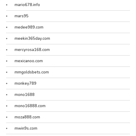
mario678.info
mars95
medee989.com
meekin365day.com
mercyrosa168.com
mexicanoo.com
mmgoldsbets.com
monkey789
mono1688
mono16888.com
moza888.com
mwin9s.com