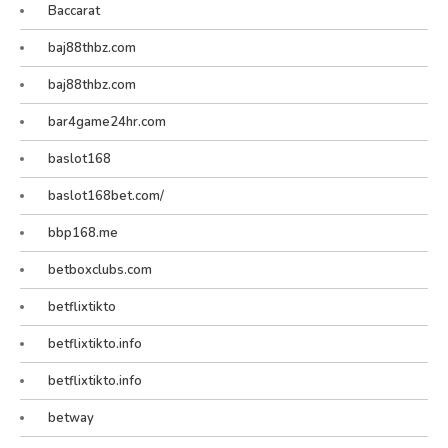
Baccarat
baj88thbz.com
baj88thbz.com
bar4game24hr.com
baslot168
baslot168bet.com/
bbp168.me
betboxclubs.com
betflixtikto
betflixtikto.info
betflixtikto.info
betway