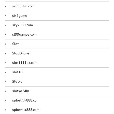
sing55fun.com
six9game
sky2899.com
sl99games.com
Slot
Slot Online
slot1111ok.com
slot168
Slotxo
slotxo24hr
spbetflik888.com
spbetflik888.com