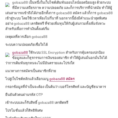
gobaza88 เป็นหนึ่งในเว็บไซต์เดิมพันออนไลน์ยอดนิยมสูง ด้วยระบบ
ที่มีความเสถียรภาพ ความปลอดภัย และก็การบริการที่นำสมัย ทำให้ผู้
เล่นสามารถเข้าถึงได้ง่ายอีกทั้งการ gobaza88 สมัคร แล้วก็การ gobaza88
เข้าสู่ระบบ โดยใช้เวลาเพียงไม่กี่นาที นอกจากนี้ยังมีคำแนะนำสุดพิเศษ
อย่าง gobaza88 เครดิตฟรี ที่ช่วยเพิ่มทุนให้กับผู้เล่นรวมทั้งเพิ่มจังหวะ
สำหรับเพื่อการทำเงินตั้งแต่เริ่ม
เหตุผลที่ควรเลือก gobaza88
ระบบความปลอดภัยเชื่อใจได้
gobaza88
ใช้ระบบ SSL Encryption สำหรับการคุ้มครองปกป้อง
ข้อมูลและก็ธุรกรรมการเงินของสมาชิก ทำให้ผู้เล่นมั่นอกมั่นใจได้
ว่าการเดิมพันทุกหนจะไม่มีอันตรายและโปร่งใส
แนวทางการสมัครเป็นสมาชิกที่ง่าย
ไปสู่เว็บไซต์หลักแล้วเลือกเมนู
gobaza88 สมัคร
กรอกข้อมูลที่จำเป็นจะต้อง เป็นต้นว่า เบอร์โทรศัพท์ และบัญชีธนาคาร
ยืนยันตัวตนผ่านรหัส OTP
เข้าระบบและก็รับสิทธิ์ gobaza88 เครดิตฟรี
โปรโมชั่นแล้วก็สิทธิพิเศษ