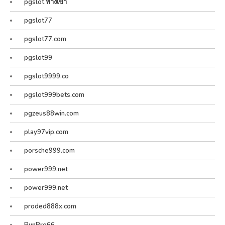
pgslot ทางเข้า
pgslot77
pgslot77.com
pgslot99
pgslot9999.co
pgslot999bets.com
pgzeus88win.com
play97vip.com
porsche999.com
power999.net
power999.net
proded888x.com