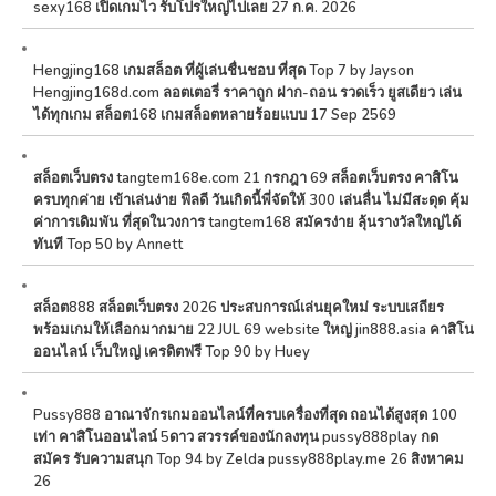
sexy168 เปิดเกมไว รับโปรใหญ่ไปเลย 27 ก.ค. 2026
Hengjing168 เกมสล็อต ที่ผู้เล่นชื่นชอบ ที่สุด Top 7 by Jayson
Hengjing168d.com ลอตเตอรี่ ราคาถูก ฝาก-ถอน รวดเร็ว ยูสเดียว เล่น
ได้ทุกเกม สล็อต168 เกมสล็อตหลายร้อยแบบ 17 Sep 2569
สล็อตเว็บตรง tangtem168e.com 21 กรกฎา 69 สล็อตเว็บตรง คาสิโน
ครบทุกค่าย เข้าเล่นง่าย ฟีลดี วันเกิดนี้พี่จัดให้ 300 เล่นลื่น ไม่มีสะดุด คุ้ม
ค่าการเดิมพัน ที่สุดในวงการ tangtem168 สมัครง่าย ลุ้นรางวัลใหญ่ได้
ทันที Top 50 by Annett
สล็อต888 สล็อตเว็บตรง 2026 ประสบการณ์เล่นยุคใหม่ ระบบเสถียร
พร้อมเกมให้เลือกมากมาย 22 JUL 69 website ใหญ่ jin888.asia คาสิโน
ออนไลน์ เว็บใหญ่ เครดิตฟรี Top 90 by Huey
Pussy888 อาณาจักรเกมออนไลน์ที่ครบเครื่องที่สุด ถอนได้สูงสุด 100
เท่า คาสิโนออนไลน์ 5ดาว สวรรค์ของนักลงทุน pussy888play กด
สมัคร รับความสนุก Top 94 by Zelda pussy888play.me 26 สิงหาคม
26