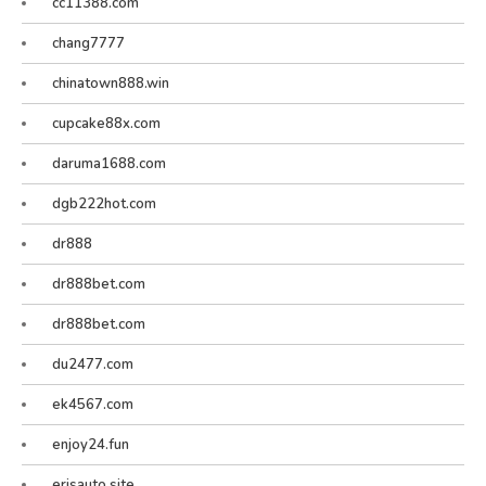
cc11388.com
chang7777
chinatown888.win
cupcake88x.com
daruma1688.com
dgb222hot.com
dr888
dr888bet.com
dr888bet.com
du2477.com
ek4567.com
enjoy24.fun
erisauto.site