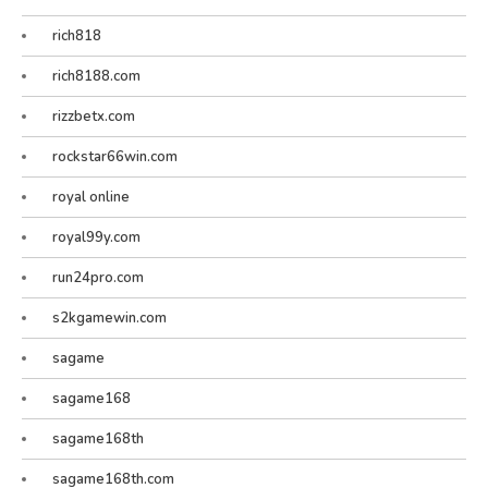
rich818
rich8188.com
rizzbetx.com
rockstar66win.com
royal online
royal99y.com
run24pro.com
s2kgamewin.com
sagame
sagame168
sagame168th
sagame168th.com