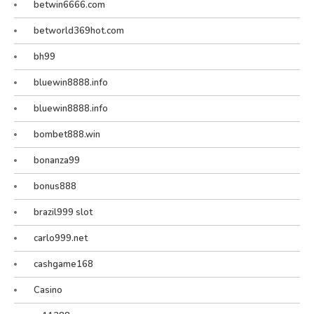
betwin6666.com
betworld369hot.com
bh99
bluewin8888.info
bluewin8888.info
bombet888.win
bonanza99
bonus888
brazil999 slot
carlo999.net
cashgame168
Casino