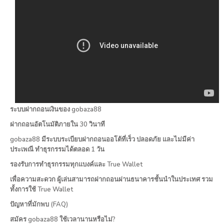
ระบบฝากถอนเงินของ gobaza88
ฝากถอนอัตโนมัติภายใน 30 วินาที
gobaza88 มีระบบระเบียบฝากถอนออโต้ที่เร็ว ปลอดภัย และไม่มีค่า
ประเพณี ทำธุรกรรมได้ตลอด 1 วัน
รองรับการทำธุรกรรมทุกแบงค์และ True Wallet
เพื่อความสะดวก ผู้เล่นสามารถฝากถอนผ่านธนาคารชั้นนำในประเทศ รวม
ทั้งการใช้ True Wallet
ปัญหาที่มักพบ (FAQ)
สมัคร gobaza88 ใช้เวลานานหรือไม่?