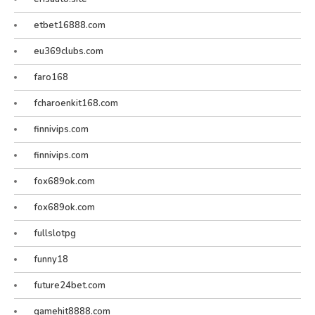
etbet16888.com
eu369clubs.com
faro168
fcharoenkit168.com
finnivips.com
finnivips.com
fox689ok.com
fox689ok.com
fullslotpg
funny18
future24bet.com
gamehit8888.com