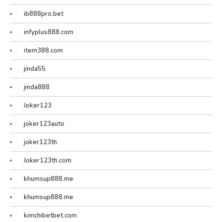
ib888pro.bet
infyplus888.com
item388.com
jinda55
jinda888
Joker123
joker123auto
joker123th
Joker123th.com
khumsup888.me
khumsup888.me
kimchibetbet.com