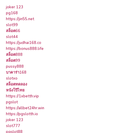
joker 123
pg168
https://jin55.net
slot99
สล็อต66
slot44
https://judhai168.co
https://bonus888.life
สล็อต888
สล็อต99
pussy888
บาคาร่า168
slotxo
สล็อตทดลอง
หนังโป๊ไทย
https://1xbetth.vip
pgslot
https://allbet24hr.win
https://pgslotth.io
joker 123
slot777
pgslot88