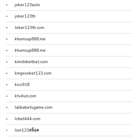
joker123auto
joker123th
Joker123th.com
khumsup888.me
khumsup888.me
kimchibetbet.com
kingxxxbet123.com
kiss918
ktv4sd.com
lalikabetsgame.com
lcbet444.com
lion123สล็อต