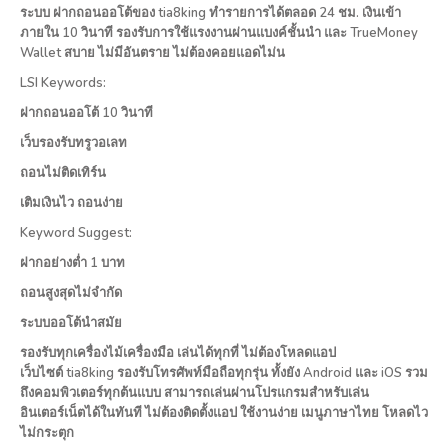
ระบบ ฝากถอนออโต้ของ tia8king ทำรายการได้ตลอด 24 ชม. เงินเข้า
ภายใน 10 วินาที รองรับการใช้แรงงานผ่านแบงค์ชั้นนำ และ TrueMoney
Wallet สบาย ไม่มีอันตราย ไม่ต้องคอยแอดไม่น
LSI Keywords:
ฝากถอนออโต้ 10 วินาที
เว็บรองรับทรูวอเลท
ถอนไม่ติดเทิร์น
เติมเงินไว ถอนง่าย
Keyword Suggest:
ฝากอย่างต่ำ 1 บาท
ถอนสูงสุดไม่จำกัด
ระบบออโต้นำสมัย
รองรับทุกเครื่องไม้เครื่องมือ เล่นได้ทุกที่ ไม่ต้องโหลดแอป
เว็บไซต์ tia8king รองรับโทรศัพท์มือถือทุกรุ่น ทั้งยัง Android และ iOS รวม
ถึงคอมพิวเตอร์ทุกต้นแบบ สามารถเล่นผ่านโปรแกรมสำหรับเล่น
อินเตอร์เน็ตได้ในทันที ไม่ต้องติดตั้งแอป ใช้งานง่าย เมนูภาษาไทย โหลดไว
ไม่กระตุก