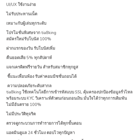
UI/UX ใช้งานง่าย
ไม่รับประทานเน็ต
เหมาะกับผู้เล่นทุกระดับ
โปรโมชั่นพิเศษจาก tia8king
สมัครใหม่รับโบนัส 100%
ฝากแรกของวัน รับโบนัสเพิ่ม
คืนยอดเสีย 5% ทุกสัปดาห์
แจกเครดิตฟรีรายวัน สำหรับสมาชิกทุกยูส
‍‍‍ ชี้แนะเพื่อนพ้อง รับค่าคอมมิชชั่นถอนได้
️ ความปลอดภัยระดับสากล
tia8king ใช้เทคโนโลยีการเข้ารหัสแบบ SSL คุ้มครองปกป้องข้อมูลรั่วไหล
พร้อมระบบ KYC วิเคราะห์ตัวตนก่อนถอนเงิน มั่นใจได้ว่าทุกการเดิมพัน
ไม่มีอันตราย 100%
ไม่มีประวัติทุจริต
ตรวจดูกระบวนการทำรายการได้ทุกขั้นตอน
แอดมินดูแล 24 ชั่วโมง ตอบไวทุกปัญหา