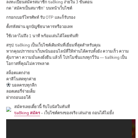
ลงทะเบียนสมัครสมาชิก tia8king ง่ายใน 3 ขั้นตอน
กด “สมัครเป็นสมาชิก” บนหน้าเว็บไซต์
กรอกเบอร์โทรศัพท์ รับ OTP และก็รับรอง
ตั้งรหัสผ่าน ผูกบัญชีธนาคารหรือวอเลท
ใช้เวลาไม่ถึง 1 นาที พร้อมเล่นได้โดยทันที!
สรุป: tia8king เป็นเว็บไซต์เดิมพันที่เยี่ยมที่สุดสำหรับคุณ
หากคุณปรารถนาเว็บพนันออนไลน์ที่ให้ท่านได้ครบทั้งยัง ความเร็ว ความ
คุ้มราคา ความมั่นคงยั่งยืน แล้วก็ โปรโมชั่นแรงทุกวี่วัน — tia8king เป็น
โอกาสที่คุณไม่ควรพลาด
สล็อตแตกง่าย
คาสิโนสดทุกค่าย
บอลครบทุกลีก
ลอตเตอรี่จ่ายเต็ม
ฝากถอนออโต้
สมัครเลยเดี๋ยวนี้ รับโบนัสในทันที
tia8king สมัคร
– เว็บไซต์ตรงของจริง เล่นง่าย ถอนได้ไม่ยั้ง