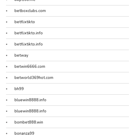
betboxclubs.com
betflixtikto
betflixtikto.info
betflixtikto.info
betway
betwin6666.com
betworld369hot.com
bh99
bluewin8888.info
bluewin8888.info
bombet888.win
bonanza99