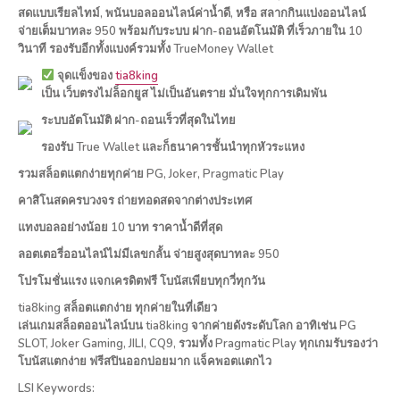
สดแบบเรียลไทม์, พนันบอลออนไลน์ค่าน้ำดี, หรือ สลากกินแบ่งออนไลน์
จ่ายเต็มบาทละ 950 พร้อมกับระบบ ฝาก-ถอนอัตโนมัติ ที่เร็วภายใน 10
วินาที รองรับอีกทั้งแบงค์รวมทั้ง TrueMoney Wallet
จุดแข็งของ
tia8king
เป็น เว็บตรงไม่ล็อกยูส ไม่เป็นอันตราย มั่นใจทุกการเดิมพัน
ระบบอัตโนมัติ ฝาก-ถอนเร็วที่สุดในไทย
รองรับ True Wallet และก็ธนาคารชั้นนำทุกหัวระแหง
รวมสล็อตแตกง่ายทุกค่าย PG, Joker, Pragmatic Play
คาสิโนสดครบวงจร ถ่ายทอดสดจากต่างประเทศ
แทงบอลอย่างน้อย 10 บาท ราคาน้ำดีที่สุด
ลอตเตอรี่ออนไลน์ไม่มีเลขกลั้น จ่ายสูงสุดบาทละ 950
โปรโมชั่นแรง แจกเครดิตฟรี โบนัสเพียบทุกวี่ทุกวัน
tia8king สล็อตแตกง่าย ทุกค่ายในที่เดียว
เล่นเกมสล็อตออนไลน์บน tia8king จากค่ายดังระดับโลก อาทิเช่น PG
SLOT, Joker Gaming, JILI, CQ9, รวมทั้ง Pragmatic Play ทุกเกมรับรองว่า
โบนัสแตกง่าย ฟรีสปินออกบ่อยมาก แจ็คพอตแตกไว
LSI Keywords: