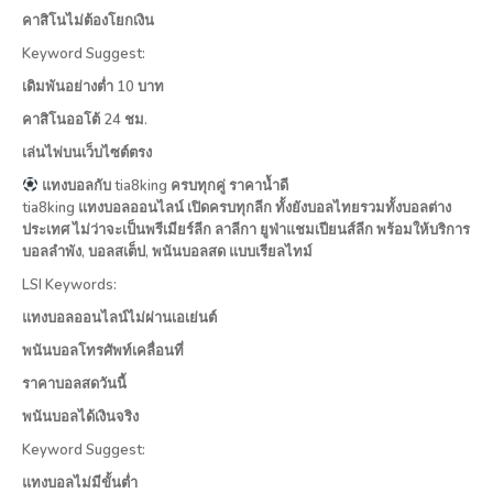
คาสิโนไม่ต้องโยกเงิน
Keyword Suggest:
เดิมพันอย่างต่ำ 10 บาท
คาสิโนออโต้ 24 ชม.
เล่นไพ่บนเว็บไซต์ตรง
แทงบอลกับ tia8king ครบทุกคู่ ราคาน้ำดี
tia8king แทงบอลออนไลน์ เปิดครบทุกลีก ทั้งยังบอลไทยรวมทั้งบอลต่าง
ประเทศ ไม่ว่าจะเป็นพรีเมียร์ลีก ลาลีกา ยูฟ่าแชมเปียนส์ลีก พร้อมให้บริการ
บอลลำพัง, บอลสเต็ป, พนันบอลสด แบบเรียลไทม์
LSI Keywords:
แทงบอลออนไลน์ไม่ผ่านเอเย่นต์
พนันบอลโทรศัพท์เคลื่อนที่
ราคาบอลสดวันนี้
พนันบอลได้เงินจริง
Keyword Suggest:
แทงบอลไม่มีขั้นต่ำ