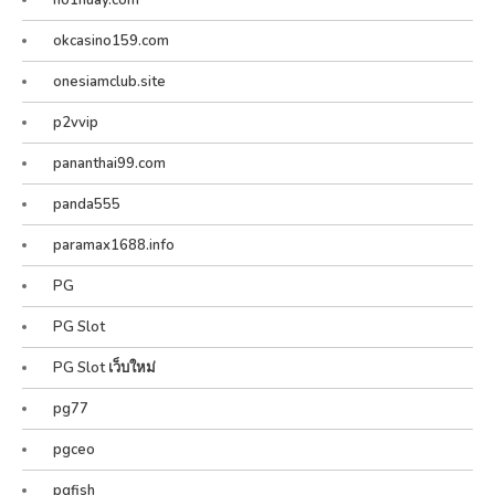
no1huay.com
okcasino159.com
onesiamclub.site
p2vvip
pananthai99.com
panda555
paramax1688.info
PG
PG Slot
PG Slot เว็บใหม่
pg77
pgceo
pgfish