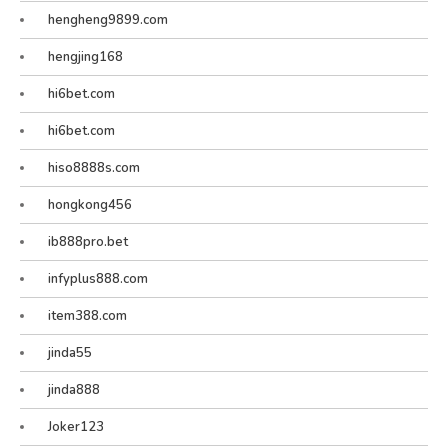
hengheng9899.com
hengjing168
hi6bet.com
hi6bet.com
hiso8888s.com
hongkong456
ib888pro.bet
infyplus888.com
item388.com
jinda55
jinda888
Joker123