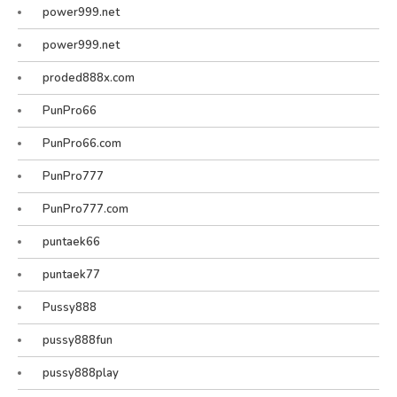
power999.net
power999.net
proded888x.com
PunPro66
PunPro66.com
PunPro777
PunPro777.com
puntaek66
puntaek77
Pussy888
pussy888fun
pussy888play