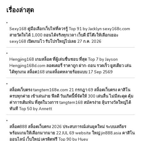
เรื่องล่าสุด
Sexy168 คู่มือเลือกเว็บไพ่ที่ควรรู้ Top 91 by Jacklyn sexy168c.com
สายวัดใจได้ 1,000 ถอนได้จริงทุกเวลา เว็บดี มีโต๊ะให้เลือกเยอะ
sexy168 เปิดเกมไว รับโปรใหญ่ไปเลย 27 ก.ค. 2026
Hengjing168 เกมสล็อต ที่ผู้เล่นชื่นชอบ ที่สุด Top 7 by Jayson
Hengjing168d.com ลอตเตอรี่ ราคาถูก ฝาก-ถอน รวดเร็ว ยูสเดียว เล่น
ได้ทุกเกม สล็อต168 เกมสล็อตหลายร้อยแบบ 17 Sep 2569
สล็อตเว็บตรง tangtem168e.com 21 กรกฎา 69 สล็อตเว็บตรง คาสิโน
ครบทุกค่าย เข้าเล่นง่าย ฟีลดี วันเกิดนี้พี่จัดให้ 300 เล่นลื่น ไม่มีสะดุด คุ้ม
ค่าการเดิมพัน ที่สุดในวงการ tangtem168 สมัครง่าย ลุ้นรางวัลใหญ่ได้
ทันที Top 50 by Annett
สล็อต888 สล็อตเว็บตรง 2026 ประสบการณ์เล่นยุคใหม่ ระบบเสถียร
พร้อมเกมให้เลือกมากมาย 22 JUL 69 website ใหญ่ jin888.asia คาสิโน
ออนไลน์ เว็บใหญ่ เครดิตฟรี Top 90 by Huey