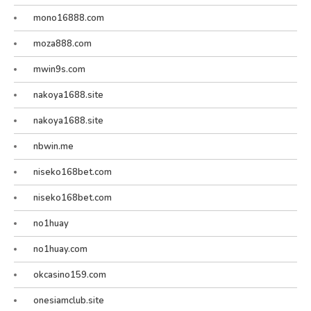
mono16888.com
moza888.com
mwin9s.com
nakoya1688.site
nakoya1688.site
nbwin.me
niseko168bet.com
niseko168bet.com
no1huay
no1huay.com
okcasino159.com
onesiamclub.site