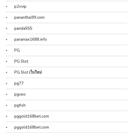
p2vvip
pananthai99.com
panda555
paramax1688.info
PG
PG Slot
PG Slot เว็บใหม่
pg77
pgceo
pgfish
pggold168bet.com
pggold168bet.com