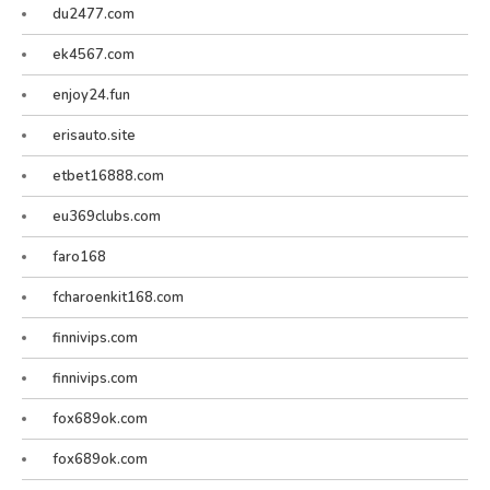
du2477.com
ek4567.com
enjoy24.fun
erisauto.site
etbet16888.com
eu369clubs.com
faro168
fcharoenkit168.com
finnivips.com
finnivips.com
fox689ok.com
fox689ok.com