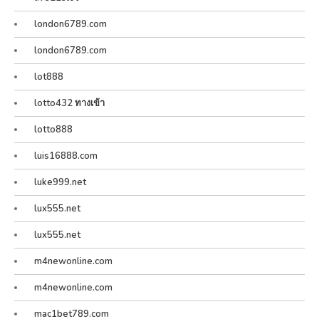
london6789.com
london6789.com
lot888
lotto432 ทางเข้า
lotto888
luis16888.com
luke999.net
lux555.net
lux555.net
m4newonline.com
m4newonline.com
mac1bet789.com