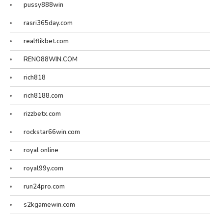
pussy888win
rasri365day.com
realflikbet.com
RENO88WIN.COM
rich818
rich8188.com
rizzbetx.com
rockstar66win.com
royal online
royal99y.com
run24pro.com
s2kgamewin.com