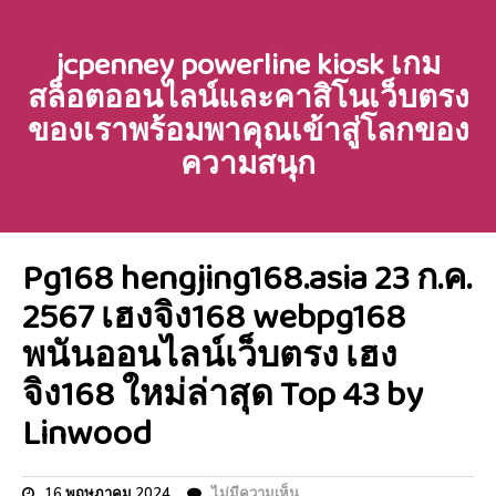
Skip
to
jcpenney powerline kiosk เกม
content
สล็อตออนไลน์และคาสิโนเว็บตรง
ของเราพร้อมพาคุณเข้าสู่โลกของ
ความสนุก
Pg168 hengjing168.asia 23 ก.ค.
2567 เฮงจิง168 webpg168
พนันออนไลน์เว็บตรง เฮง
จิง168 ใหม่ล่าสุด Top 43 by
Linwood
16 พฤษภาคม 2024
ไม่มีความเห็น