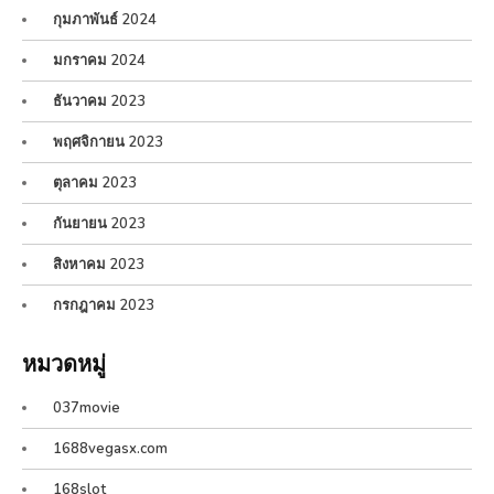
กุมภาพันธ์ 2024
มกราคม 2024
ธันวาคม 2023
พฤศจิกายน 2023
ตุลาคม 2023
กันยายน 2023
สิงหาคม 2023
กรกฎาคม 2023
หมวดหมู่
037movie
1688vegasx.com
168slot