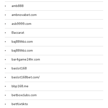
amb888
ambnovabet.com
asb9999.com
Baccarat
baj88thbz.com
baj88thbz.com
bar4game24hr.com
baslot168
baslot168bet.com/
bbp168.me
betboxclubs.com
betflixtikto