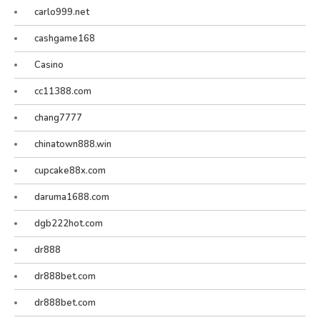
carlo999.net
cashgame168
Casino
cc11388.com
chang7777
chinatown888.win
cupcake88x.com
daruma1688.com
dgb222hot.com
dr888
dr888bet.com
dr888bet.com