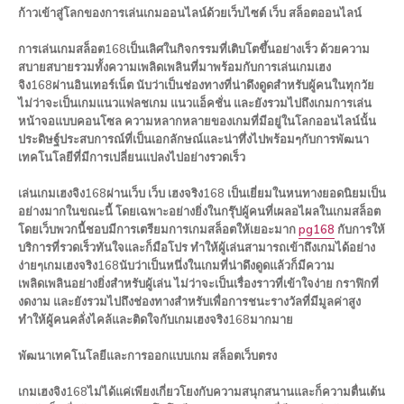
ก้าวเข้าสู่โลกของการเล่นเกมออนไลน์ด้วยเว็บไซต์ เว็บ สล็อตออนไลน์
การเล่นเกมสล็อต168เป็นเลิศในกิจกรรมที่เติบโตขึ้นอย่างเร็ว ด้วยความ
สบายสบายรวมทั้งความเพลิดเพลินที่มาพร้อมกับการเล่นเกมเฮง
จิง168ผ่านอินเทอร์เน็ต นับว่าเป็นช่องทางที่น่าดึงดูดสำหรับผู้คนในทุกวัย
ไม่ว่าจะเป็นเกมแนวแฟลชเกม แนวแอ็คชั่น และยังรวมไปถึงเกมการเล่น
หน้าจอแบบคอนโซล ความหลากหลายของเกมที่มีอยู่ในโลกออนไลน์นั้น
ประดิษฐ์ประสบการณ์ที่เป็นเอกลักษณ์และน่าทึ่งไปพร้อมๆกับการพัฒนา
เทคโนโลยีที่มีการเปลี่ยนแปลงไปอย่างรวดเร็ว
เล่นเกมเฮงจิง168ผ่านเว็บ เว็บ เฮงจริง168 เป็นเยี่ยมในหนทางยอดนิยมเป็น
อย่างมากในขณะนี้ โดยเฉพาะอย่างยิ่งในกรุ๊ปผู้คนที่เผลอไผลในเกมสล็อต
โดยเว็บพวกนี้ชอบมีการเตรียมการเกมสล็อตให้เยอะมาก
pg168
กับการให้
บริการที่รวดเร็วทันใจและก็มือโปร ทำให้ผู้เล่นสามารถเข้าถึงเกมได้อย่าง
ง่ายๆเกมเฮงจริง168นับว่าเป็นหนึ่งในเกมที่น่าดึงดูดแล้วก็มีความ
เพลิดเพลินอย่างยิ่งสำหรับผู้เล่น ไม่ว่าจะเป็นเรื่องราวที่เข้าใจง่าย กราฟิกที่
งดงาม และยังรวมไปถึงช่องทางสำหรับเพื่อการชนะรางวัลที่มีมูลค่าสูง
ทำให้ผู้คนคลั่งไคล้และติดใจกับเกมเฮงจริง168มากมาย
พัฒนาเทคโนโลยีและการออกแบบเกม สล็อตเว็บตรง
เกมเฮงจิง168ไม่ได้แค่เพียงเกี่ยวโยงกับความสนุกสนานและก็ความตื่นเต้น