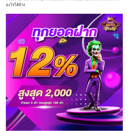
อะไรได้บ้าง