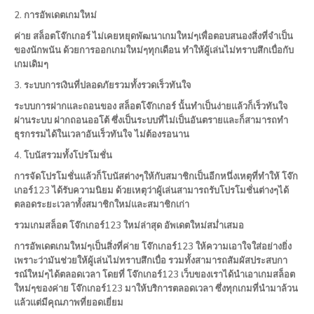
2. การอัพเดตเกมใหม่
ค่าย สล็อตโจ๊กเกอร์ ไม่เคยหยุดพัฒนาเกมใหม่ๆเพื่อตอบสนองสิ่งที่จำเป็น
ของนักพนัน ด้วยการออกเกมใหม่ๆทุกเดือน ทำให้ผู้เล่นไม่ทราบสึกเบื่อกับ
เกมเดิมๆ
3. ระบบการเงินที่ปลอดภัยรวมทั้งรวดเร็วทันใจ
ระบบการฝากและถอนของ สล็อตโจ๊กเกอร์ นั้นทำเป็นง่ายแล้วก็เร็วทันใจ
ผ่านระบบ ฝากถอนออโต้ ซึ่งเป็นระบบที่ไม่เป็นอันตรายและก็สามารถทำ
ธุรกรรมได้ในเวลาอันเร็วทันใจ ไม่ต้องรอนาน
4. โบนัสรวมทั้งโปรโมชั่น
การจัดโปรโมชั่นแล้วก็โบนัสต่างๆให้กับสมาชิกเป็นอีกหนึ่งเหตุที่ทำให้ โจ๊ก
เกอร์123 ได้รับความนิยม ด้วยเหตุว่าผู้เล่นสามารถรับโปรโมชั่นต่างๆได้
ตลอดระยะเวลาทั้งสมาชิกใหม่และสมาชิกเก่า
รวมเกมสล็อต โจ๊กเกอร์123 ใหม่ล่าสุด อัพเดตใหม่สม่ำเสมอ
การอัพเดตเกมใหม่ๆเป็นสิ่งที่ค่าย โจ๊กเกอร์123 ให้ความเอาใจใส่อย่างยิ่ง
เพราะว่ามันช่วยให้ผู้เล่นไม่ทราบสึกเบื่อ รวมทั้งสามารถสัมผัสประสบกา
รณ์ใหม่ๆได้ตลอดเวลา โดยที่ โจ๊กเกอร์123 เว็บของเราได้นำเอาเกมสล็อต
ใหม่ๆของค่าย โจ๊กเกอร์123 มาให้บริการตลอดเวลา ซึ่งทุกเกมที่นำมาล้วน
แล้วแต่มีคุณภาพที่ยอดเยี่ยม