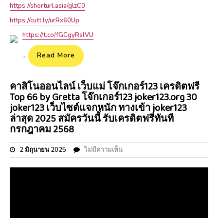
https://shorturl.asia/glzC0
https://cutt.ly/urRx60Up
https://t.co/fGCgyRslVU
Read More
…
คาสิโนออนไลน์ เว็บแม่ โจ๊กเกอร์123 เครดิตฟรี
Top 66 by Gretta โจ๊กเกอร์123 joker123.org 30
joker123 เว็บไซต์แจกหนัก ทางเข้า joker123
ล่าสุด 2025 สมัครวันนี้ รับเครดิตฟรีทันที
กรกฎาคม 2568
2 มิถุนายน 2025
ไม่มีความเห็น