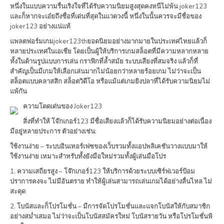
หนึ่งในแบบความรื่นเริงใจที่ได้รับความนิยมสูงสุดคงหนีไม่พ้น joker123
และก็หากจะเอ๋ยถึงชื่อที่เด่นที่สุดในแวดวงนี้ หนึ่งในนั้นควรจะมีชื่อของ
joker123 อย่างแน่แท้
แพลตฟอร์มเกมjoker123thยอดนิยมอย่างมากมายในประเทศไทยแล้วก็
หลายประเทศในเอเชีย โดยเป็นผู้ให้บริการเกมสล็อตที่มีความหลากหลาย
ทั้งในด้านรูปแบบการเล่น กราฟิกที่ล้ำสมัย ระบบเสียงที่สมจริง แล้วก็ที่
สำคัญเป็นมีเกมให้เลือกเล่นมากไม่น้อยกว่าหลายร้อยเกม ไม่ว่าจะเป็น
สล็อตแบบคลาสสิก สล็อตวิดีโอ หรือแม้แต่เกมยิงปลาที่ได้รับความนิยมไม่
แพ้กัน
ความโดดเด่นของ Joker123
สิ่งที่ทำให้ โจ๊กเกอร์123 มีชื่อเสียงแล้วก็ได้รับความนิยมอย่างต่อเนื่อง
มีอยู่หลายประการ ตัวอย่างเช่น:
ใช้งานง่าย – ระบบอินเทอร์เฟซของเว็บรวมทั้งแอปพลิเคชันวางแบบมาให้
ใช้งานง่าย เหมาะสำหรับทั้งยังมือใหม่รวมทั้งผู้เล่นมือโปร
1. ความเสถียรสูง – โจ๊กเกอร์123 ให้บริการด้วยระบบเซิร์ฟเวอร์ป้อม
ปราการคงจะ ไม่มีอันตราย ทำให้ผู้เล่นสามารถเล่นเกมได้อย่างลื่นไหล ไม่
สะดุด
2. โบนัสและก็โปรโมชั่น – มีการจัดโปรโมชั่นและแจกโบนัสให้กับสมาชิก
อย่างสม่ำเสมอ ไม่ว่าจะเป็นโบนัสสมัครใหม่ โบนัสรายวัน หรือโปรโมชั่นพิ