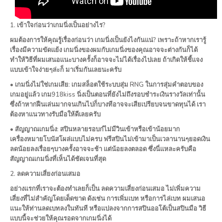
1. เข้าใจก่อนว่าเกมนิ่งเป็นอย่างไร?
ผมต้องการให้คุณรู้เรื่องก่อนว่า เกมนิ่งเป็นยังไงกันแน่? เพราะถ้าหากเรารู้
เรื่องมีความขัดแย้ง เกมนิ่งของผมกับเกมนิ่งของคุณอาจจะต่างกันก็ได้
ทำให้วิธีที่ผมเสนอแนะบางครั้งก็อาจจะไม่ได้เรื่องไปเลย ถ้าเกิดให้ชี้แจง
แบบเข้าใจง่ายๆล่ะก็ มาเริ่มกันเลยนะครับ
• เกมนิ่งไม่ใช่เกมเสีย: เกมสล็อตใช้ระบบสุ่ม RNG ในการสุ่มคำตอบของ
เกมอยู่แล้ว เกม918kiss นิ่งเป็นตอนที่ยังไม่ถึงรอบชำระเงินรางวัลเท่านั้น
ซึ่งถ้าหากฝืนเล่นมากจนเกินไปก็บางทีอาจจะเสียเปรียบจนขาดทุนได้ เรา
ต้องหาแนวทางรับมือให้ดีเลยครับ
• สัญญาณเกมนิ่ง: สปินหลายรอบก๋ไม่มีวินเข้าหรือเข้าน้อยมาก
เครื่องหมายโบนัสโผล่แบบไม่ครบ ฟรีสปินไม่เข้ามาเป็นเวลานานๆยอดเงิน
ลดน้อยลงเรื่อยๆบางครั้งอาจจะช้า แต่น้อยลงตลอด ซึ่งนี่แหละครับคือ
สัญญาณเกมนิ่งที่เห็นได้ชัดเจนที่สุด
2. ลดความเสี่ยงก่อนเสมอ
อย่างแรกที่เราจะต้องทำเลยก็เป็น ลดความเสี่ยงก่อนเสมอ ไม่เพิ่มความ
เสี่ยงที่ไม่สำคัญโดยเด็ดขาด ดังเช่น การเพิ่มเบท หรือการไล่เบท ผมเสนอ
แนะให้ท่านลดเบทลงในทันที หรือแปลงจากการสปินออโต้เป็นสปินมือ วิธี
แบบนี้จะช่วยให้คุณรอดจากเกมนิ่งได้