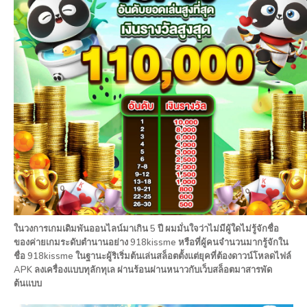
ในวงการเกมเดิมพันออนไลน์มาเกิน 5 ปี ผมมั่นใจว่าไม่มีผู้ใดไม่รู้จักชื่อ
ของค่ายเกมระดับตำนานอย่าง 918kissme หรือที่ผู้คนจำนวนมากรู้จักใน
ชื่อ 918kissme ในฐานะผู้ริเริ่มต้นเล่นสล็อตตั้งแต่ยุคที่ต้องดาวน์โหลดไฟล์
APK ลงเครื่องแบบทุลักทุเล ผ่านร้อนผ่านหนาวกับเว็บสล็อตมาสารพัด
ต้นแบบ