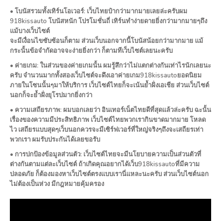
• โบนัสรวมทั้งเทิร์นโอเวอร์: เว็บไทยป๋ากว่ามากมายเลยล่ะครับผม
918kissauto โบนัสหนัก โปรโมชั่นถี่ เทิร์นทำง่ายดายยิ่งกว่ามากมายๆถึง
แม้บางเว็บไซต์
จะมีเงื่อนไขซับซ้อนก็ตาม ส่วนเว็บนอกจากนี้โบนัสน้อยกว่ามากมาย แม้
กระนั้นข้อจำกัดอาจจะง่ายยิ่งกว่า ก็ตามทีเว็บไซต์เลยนะครับ
• ค่ายเกม: ในส่วนของค่ายเกมนั้น ผมรู้สึกว่าไม่แตกต่างกันเท่าไรนักเลยนะ
ครับ จำนวนมากทั้งสองเว็บไซต์จะดึงเอาค่ายเกม918kissautoยอดนิยม
ภายในโซนนั้นๆมาให้บริการ เว็บไซต์ไทยก็จะเน้นย้ำฝั่งเอเชีย ส่วนเว็บไซต์
นอกก็จะย้ำฝั่งยุโรปมากยิ่งกว่า
• ความเสถียรภาพ: ผมบอกเลยว่า อินเทอร์เน็ตไทยดีที่สุดแล้วล่ะครับ ฉะนั้น
เรื่องของความมีประสิทธิภาพ เว็บไซต์ไทยพวกเรากินขาดมากมาย โหลด
ไว เสถียรแบบสุดๆเว็บนอกควรจะมีเซิร์ฟเวอร์ที่ใหญ่จริงๆถึงจะเสถียรเท่า
พวกเรา ผมรับประกันได้เลยขอรับ
• การปกป้องข้อมูลส่วนตัว: เว็บไซต์ไทยจะมีนโยบายความเป็นส่วนตัวที่
ต่างกันตามแต่ละเว็บไซต์ ถ้าเกิดคุณอยากได้เว็บ918kissautoที่มีความ
ปลอดภัย ก็ต้องมองหาเว็บไซต์ตรงแบบเรานี่แหละนะครับ ส่วนเว็บไซต์นอก
ไม่ต้องเป็นห่วง มีกฎหมายคุ้มครอง