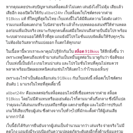
หากคุณเคยประสบปัญหาเล่นสล็อตแล้วไม่แตก เล่นยังไงก็ไม่คุ้ม เสียแล้ว
เสียอีก ลองเปิดใจให้กับ allbet24hr เว็บสล็อตเว็บไซต์ตรงจากค่าย
918kiss แท้ ที่ใหญ่ที่สุดในไทย เว็บแห่งนี้ไม่ได้มีดีแค่ความโด่งดัง แต่ว่า
รวมเกมสล็อตแตกง่าย โบนัสจ่ายจริง แล้วก็ระบบทดลองเล่นฟรีให้ท่านทดล
องก่อนเพิ่มเงินจริง เหมาะกับทุกคนตั้งแต่มือใหม่จนถึงสายปั่นมือโปร พร้อม
ระบบฝากถอนออโต้ที่เร็วที่สุด แถมยังมีโปรโมชั่นแบบจัดเต็มให้รับทุกๆวัน
ไม่ต้องง้อวันสลากกินแบ่งออก ก็แตกได้ทุกเกม!
ในเนื้อหานี้พวกเราจะพาคุณไปรู้จักกับเว็บ
สล็อต 918kiss
ให้ลึกยิ่งขึ้น ว่า
เพราะเหตุใดคนถึงแห่เข้ามาเล่นกันเป็นหมื่นยูสต่อวัน มาดูกันว่า ข้อดีของ
เว็บแห่งนี้เป็นยังไง เกมไหนน่าเล่น และโปรโมชั่นไหนที่คุณไม่สมควร
พลาด พร้อมเปิดเผยเทคนิคเล่นเช่นไรให้แตกไว กำไรมองเห็นๆ!
เพราะอะไรจำเป็นต้องเลือกเล่น 918kiss กับเว็บแห่งนี้ สล็อตเว็บไซต์ตรง
อันดับ 1 มาแรงในไทยที่สุดเดี๋ยวนี้
allbet24hr คือแพลตฟอร์มสล็อตออนไลน์ที่เชื่อมตรงจากค่าย สล็อต
918kiss โดยไม่มีตัวแทนหรือเอเย่นต์อะไรก็ตามมาคั่นกึ่งกลาง ซึ่งนี่ก็แปล
ว่าคุณจะได้เล่นเกมที่ระบบเสถียรที่สุด แตกง่ายที่สุด และไม่มีการปรับแก้
เกมให้เสียเปรียบผู้เล่น ซึ่งต่างจากเว็บทั่วๆไปที่มักจะตั้งค่าให้ผู้เล่นเสีย
มากกว่าได้
เว็บนี้ยังได้รับการยืนยันจากผู้เล่นเป็นจำนวนมากว่า เล่นจริง จ่ายจริง ไม่มี
คดโกง แถมยังมีระบบป้องกันความปลอดภัยระดับสูงอีกทั้งด้านข้อมูลรวม