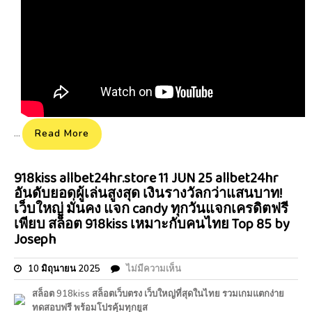
Read More
…
918kiss allbet24hr.store 11 JUN 25 allbet24hr
อันดับยอดผู้เล่นสูงสุด เงินรางวัลกว่าแสนบาท!
เว็บใหญ่ มั่นคง แจก candy ทุกวันแจกเครดิตฟรี
เพียบ สล็อต 918kiss เหมาะกับคนไทย Top 85 by
Joseph
10 มิถุนายน 2025
ไม่มีความเห็น
สล็อต 918kiss สล็อตเว็บตรง เว็บใหญ่ที่สุดในไทย รวมเกมแตกง่าย
ทดสอบฟรี พร้อมโปรคุ้มทุกยูส