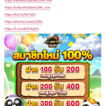
https://rebrand.ly/allbet24hr-live
https://cutly.info/allbet24hr_live
https://bitt.to/5h7ek0
https://shorturl.asia/yZ0E6
https://t.co/vdbSn4q43l