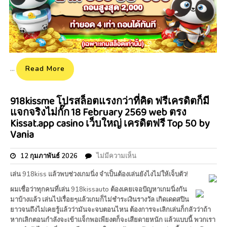
Read More
…
918kissme โปรสล็อตแรงกว่าที่คิด ฟรีเครดิตก็มี
แจกจริงไม่กั๊ก 18 February 2569 web ตรง
Kissat.app casino เว็บใหญ่ เครดิตฟรี Top 50 by
Vania
12 กุมภาพันธ์ 2026
ไม่มีความเห็น
เล่น 918kiss แล้วพบช่วงเกมนิ่ง จำเป็นต้องเล่นยังไงไม่ให้เจ็บตัว!
ผมเชื่อว่าทุกคนที่เล่น 918kissauto ต้องเคยเจอปัญหาเกมนิ่งกัน
มาบ้างแล้ว เล่นไปเรื่อยๆแล้วเกมก็ไม่ชำระเงินรางวัล เกิดเดดสปิน
ยาวจนถึงไม่เคยรู้แล้วว่ามันจะจบตอนไหน ต้องการจะเลิกเล่นก็กลัวว่าถ้า
หากเลิกตอนกำลังจะเข้าแจ็กพอเพียงตก็จะเสียดายหนัก แล้วแบบนี้ พวกเรา