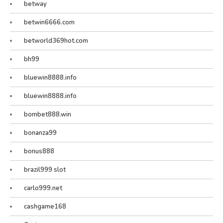
betway
betwin6666.com
betworld369hot.com
bh99
bluewin8888.info
bluewin8888.info
bombet888.win
bonanza99
bonus888
brazil999 slot
carlo999.net
cashgame168