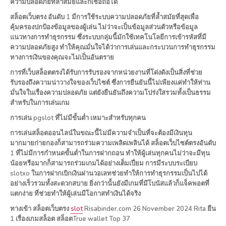
ความปลอดภัยที่ล้ำสมัยและก็เชื่อถือได้
สล็อตเว็บตรง อันดับ 1 มีการใช้ระบบความปลอดภัยที่ล้ำสมัยที่สุดเพื่อ
คุ้มครองปกป้องข้อมูลของผู้เล่น ไม่ว่าจะเป็นข้อมูลส่วนตัวหรือข้อมูล
แนวทางการทำธุรกรรม ซึ่งระบบกลุ่มนี้มักใช้เทคโนโลยีการเข้ารหัสที่มี
ความปลอดภัยสูง ทำให้คุณมั่นใจได้ว่าการเล่นและกระบวนการทำธุรกรรม
ทางการเงินของคุณจะไม่เป็นอันตราย
การที่เว็บสล็อตตรงได้รับการรับรองจากหน่วยงานที่โด่งดังเป็นสิ่งที่ช่วย
รับรองถึงความน่าวางใจของเว็บไซต์ ซึ่งการยืนยันนี้ไม่เพียงแค่ทำให้ท่าน
มั่นใจในเรื่องความปลอดภัย แต่ยังยืนยันถึงความโปร่งใสรวมทั้งเป็นธรรม
สำหรับในการเล่นเกม
การเล่น pgslot ที่ไม่มีขั้นต่ำ เหมาะสำหรับทุกคน
การเล่นสล็อตออนไลน์ในขณะนี้ไม่มีความจำเป็นที่จะต้องมีเงินทุน
มากมายก่ายกองก็สามารถร่วมความเพลิดเพลินได้ สล็อตเว็บไซต์ตรงอันดับ
1 ที่ไม่มีการกำหนดขั้นต่ำในการฝากถอน ทำให้ผู้เล่นทุกคนไม่ว่าจะมีทุน
น้อยหรือมากก็สามารถร่วมเกมได้อย่างเต็มเปี่ยม การมีระบบระเบียบ
slotxo ในการฝากเบิกเงินผ่านวอเลทช่วยทำให้การทำธุรกรรมเป็นไปได้
อย่างเร็วรวมทั้งสะดวกสบาย ยิ่งกว่านั้นยังมีเกมที่มีโบนัสแล้วก็แจ็คพอตที่
แตกง่าย ที่ช่วยทำให้ผู้เล่นมีโอกาสทำเงินได้จริง
ทางเข้า สล็อตเว็บตรง
slot
Risabinder.com 26 November 2024 Rita ยืน
1 เรื่องเกมสล็อต สล็อตTrue wallet Top 37