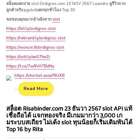
สล็อตแตกง่าย slot Ordigros.com 10 NOV 2567 Leandro ดูรีวิวจาก
ลูกค้าจริง pgslotแตกทุกชั่วโมง Top 30
ขอขอบคุณมากอ้างอิงจาก
slot
https://bit.ly/ordigros-slot
https://rebrand.ly/ordigros-slot
https://wow.in.th/ordigros-slot
https://cutt.ly/aeS7heZr
https://t.co/7w8VATBdNu
https://shorturl.asia/f9UXB
Read More
…
สล็อต Risabinder.com 23 ธันวา 2567 slot API แท้
เชื่อถือได้ แจกทองจริง มีเกมมากว่า 3,000 เก
มระบบสเถียร ไม่เด้ง slot ทุนน้อยก็เริ่มเดิมพันได้
Top 16 by Rita