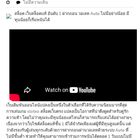
ไม่มีความเห็น
สล็อต เว็บสล็อตแท้ อันดับ 1 ฝากถอน วอเลท Auto ไม่มีอย่างน้อย มี
ทุนน้อยก็เริ่มพนันได้
เว็บเดิมพันออนไลน์แปลงเป็นหนึ่งในตัวเลือกที่ได้รับความนิยมมากที่สุด
การเล่นเกม slotxo สล็อตเว็บตรง แปลงเป็นโอกาสที่น่าดึงดูดสำหรับคู่รัก
ความท้า โดยไม่ว่าคุณจะมีทุนน้อยแค่ไหนก็สามารถเริ่มเล่นได้อย่างง่ายๆ
เนื่องจากว่าเว็บไซต์สล็อตแท้ชั้น 1 มิได้จำกัดเพียงแต่ผู้ที่มีทุนสูงแค่นั้น แต่
ว่ายังรองรับผู้เล่นทุกระดับด้วยการฝากถอนผ่านวอเลทด้วยระบบ Auto ที่
ไม่มีขั้นต่ำ ช่วยทำให้คุณสามารถเข้าร่วมการพนันได้ตลอด 1 วันแบบไม่มี