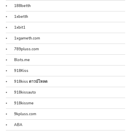
188betth
1xbetth
1xbit1
1xgameth.com
789pluss.com
8lots.me
918Kiss
918kiss ดาวน์โหลด
918kissauto
918kissme
9kpluss.com
ABA