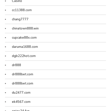
Casino
cc11388.com
chang7777
chinatown888.win
cupcake88x.com
daruma1688.com
dgb222hot.com
dr888
dr888bet.com
dr888bet.com
du2477.com
ek4567.com
enjoy24.fun