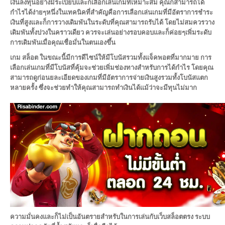
เงินลงทุนอย่างมีระเบียบและก็เลือกเล่นเกมที่เหมาะสม คุณก็สามารถได้
กำไรได้ง่ายๆหนึ่งในเทคนิคที่สำคัญคือการเลือกเล่นเกมที่มีอัตราการชำระ
เงินที่สูงและก็การวางเดิมพันในระดับที่คุณสามารถรับได้ โดยไม่สมควรวาง
เดิมพันทั้งปวงในคราวเดียว ควรจะเล่นอย่างรอบคอบและก็ค่อยๆเพิ่มระดับ
การเดิมพันเมื่อคุณเชื่อมั่นในตนเองขึ้น
เกม สล็อต ในขณะนี้มีการดีไซน์ให้มีโบนัสรวมทั้งแจ็คพอตที่มากมาย การ
เลือกเล่นเกมที่มีโบนัสที่คุ้มจะช่วยเพิ่มช่องทางสำหรับการได้กำไร โดยคุณ
สามารถดูก่อนยละเอียดของเกมที่มีอัตราการจ่ายเงินสูงรวมทั้งโบนัสแตก
หลายครั้ง ซึ่งจะช่วยทำให้คุณสามารถทำเงินได้แม้ว่าจะมีทุนไม่มาก
ความมั่นคงและก็ไม่เป็นอันตรายสำหรับในการเล่นกับเว็บสล็อตตรง ระบบ