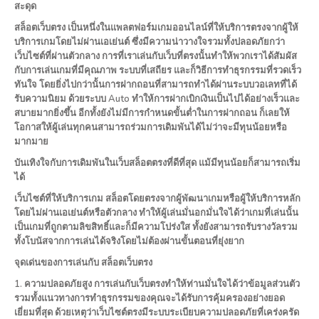
สะดุด
สล็อตเว็บตรง เป็นหนึ่งในแพลตฟอร์มเกมออนไลน์ที่ให้บริการตรงจากผู้ให้
บริการเกมโดยไม่ผ่านเอเย่นต์ ซึ่งมีความน่าวางใจรวมทั้งปลอดภัยกว่า
เว็บไซต์ที่ผ่านตัวกลาง การที่เราเล่นกับเว็บที่ตรงนั้นทำให้พวกเราได้สัมผัส
กับการเล่นเกมที่มีคุณภาพ ระบบที่เสถียร และก็วิธีการทำธุรกรรมที่รวดเร็ว
ทันใจ โดยยิ่งไปกว่านั้นการฝากถอนที่สามารถทำได้ผ่านระบบวอเลทที่ได้
รับความนิยม ด้วยระบบ Auto ทำให้การฝากเบิกเงินเป็นไปได้อย่างเร็วและ
สบายมากยิ่งขึ้น อีกทั้งยังไม่มีการกำหนดขั้นต่ำในการฝากถอน ก็เลยให้
โอกาสให้ผู้เล่นทุกคนสามารถร่วมการเดิมพันได้ไม่ว่าจะมีทุนน้อยหรือ
มากมาย
บันเทิงใจกับการเดิมพันในเว็บสล็อตตรงที่ดีที่สุด แม้มีทุนน้อยก็สามารถเริ่ม
ได้
เว็บไซต์ที่ให้บริการเกม สล็อตโดยตรงจากผู้พัฒนาเกมหรือผู้ให้บริการหลัก
โดยไม่ผ่านเอเย่นต์หรือตัวกลาง ทำให้ผู้เล่นมั่นอกมั่นใจได้ว่าเกมที่เล่นนั้น
เป็นเกมที่ถูกตามลิขสิทธิ์และก็มีความโปร่งใส ทั้งยังสามารถรับรางวัลรวม
ทั้งโบนัสจากการเล่นได้จริงโดยไม่ต้องผ่านขั้นตอนที่ยุ่งยาก
จุดเด่นของการเล่นกับ สล็อตเว็บตรง
1. ความปลอดภัยสูง การเล่นกับเว็บตรงทำให้ท่านมั่นใจได้ว่าข้อมูลส่วนตัว
รวมทั้งแนวทางการทำธุรกรรมของคุณจะได้รับการคุ้มครองอย่างยอด
เยี่ยมที่สุด ด้วยเหตุว่าเว็บไซต์ตรงมีระบบระเบียบความปลอดภัยที่เคร่งครัด