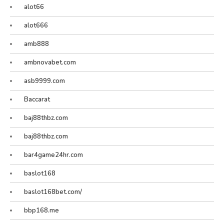
alot66
alot666
amb888
ambnovabet.com
asb9999.com
Baccarat
baj88thbz.com
baj88thbz.com
bar4game24hr.com
baslot168
baslot168bet.com/
bbp168.me