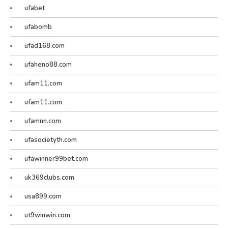
ufabet
ufabomb
ufad168.com
ufaheno88.com
ufam11.com
ufam11.com
ufamnn.com
ufasocietyth.com
ufawinner99bet.com
uk369clubs.com
usa899.com
ut9winwin.com