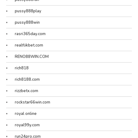
pussy888play
pussy888win
rasri365day.com
realflikbet.com
RENO88WIN.COM
rich818
rich8188.com
rizzbetx.com
rockstar66win.com
royal online
royal99y.com
run24pro.com