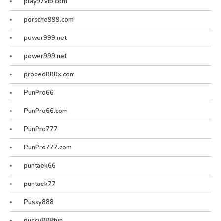
play97vip.com
porsche999.com
power999.net
power999.net
proded888x.com
PunPro66
PunPro66.com
PunPro777
PunPro777.com
puntaek66
puntaek77
Pussy888
pussy888fun