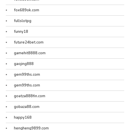
fox689ok.com
fullslotpg
funny18
future24bet.com
gamehit8888.com
gaojing888
gem99ths.com
gem99ths.com
goatza888fin.com
gobaza88.com
happy168
hengheng9899.com