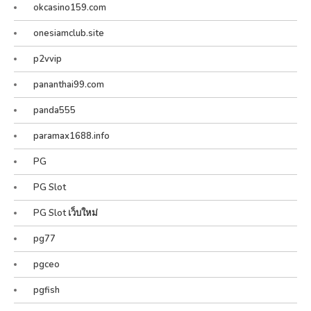
okcasino159.com
onesiamclub.site
p2vvip
pananthai99.com
panda555
paramax1688.info
PG
PG Slot
PG Slot เว็บใหม่
pg77
pgceo
pgfish