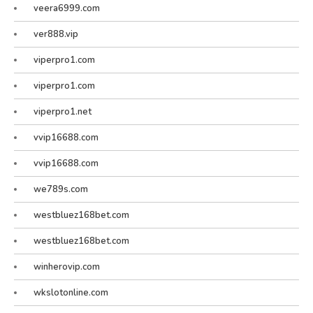
veera6999.com
ver888.vip
viperpro1.com
viperpro1.com
viperpro1.net
vvip16688.com
vvip16688.com
we789s.com
westbluez168bet.com
westbluez168bet.com
winherovip.com
wkslotonline.com