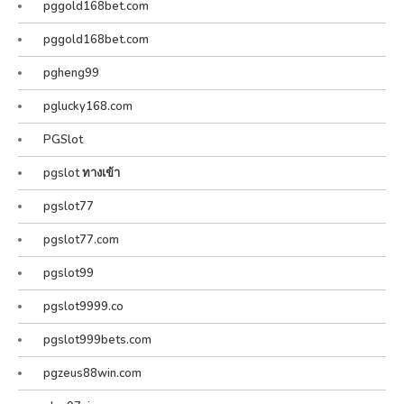
pggold168bet.com
pggold168bet.com
pgheng99
pglucky168.com
PGSlot
pgslot ทางเข้า
pgslot77
pgslot77.com
pgslot99
pgslot9999.co
pgslot999bets.com
pgzeus88win.com