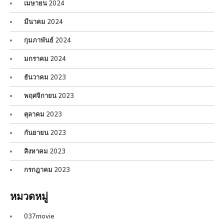
เมษายน 2024
มีนาคม 2024
กุมภาพันธ์ 2024
มกราคม 2024
ธันวาคม 2023
พฤศจิกายน 2023
ตุลาคม 2023
กันยายน 2023
สิงหาคม 2023
กรกฎาคม 2023
หมวดหมู่
037movie