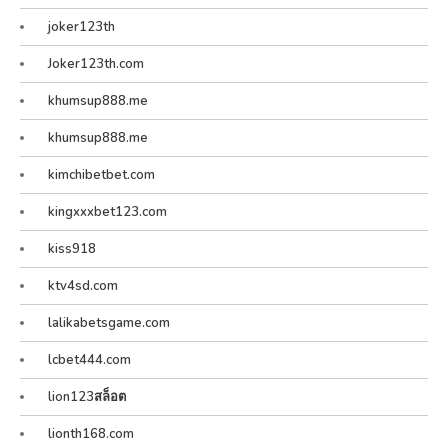
joker123th
Joker123th.com
khumsup888.me
khumsup888.me
kimchibetbet.com
kingxxxbet123.com
kiss918
ktv4sd.com
lalikabetsgame.com
lcbet444.com
lion123สล็อต
lionth168.com