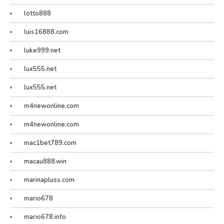
lotto888
luis16888.com
luke999.net
lux555.net
lux555.net
m4newonline.com
m4newonline.com
mac1bet789.com
macau888.win
marinapluss.com
mario678
mario678.info