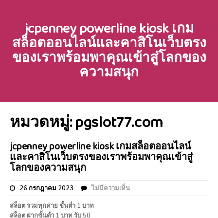
Skip
to
jcpenney powerline kiosk เกม
content
สล็อตออนไลน์และคาสิโนเว็บตรง
ของเราพร้อมพาคุณเข้าสู่โลกของ
ความสนุก
หมวดหมู่:
pgslot77.com
jcpenney powerline kiosk เกมสล็อตออนไลน์
และคาสิโนเว็บตรงของเราพร้อมพาคุณเข้าสู่
โลกของความสนุก
26 กรกฎาคม 2023
ไม่มีความเห็น
สล็อต รวมทุกค่าย ขั้นต่ำ 1 บาท
สล็อต ฝากขั้นต่ำ 1 บาท รับ 50