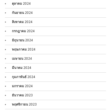
ตุลาคม 2024
กันยายน 2024
สิงหาคม 2024
กรกฎาคม 2024
มิถุนายน 2024
พฤษภาคม 2024
เมษายน 2024
มีนาคม 2024
กุมภาพันธ์ 2024
มกราคม 2024
ธันวาคม 2023
พฤศจิกายน 2023