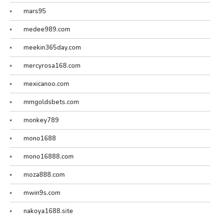
mars95
medee989.com
meekin365day.com
mercyrosa168.com
mexicanoo.com
mmgoldsbets.com
monkey789
mono1688
mono16888.com
moza888.com
mwin9s.com
nakoya1688.site