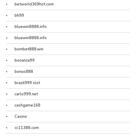
betworld369hot.com
bh99
bluewin8888.info
bluewin8888.info
bombet888.win
bonanza99
bonus888
brazil999 slot
carlo999.net
cashgame168
Casino
cc11388.com