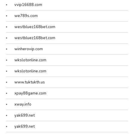
vvip16688.com
we789s.com
westbluez168bet.com
westbluez168bet.com
winherovip.com
wkslotonline.com
wkslotonline.com
www.tuktukth.us
xpay88game.com
xway.info
yak699.net
yak699.net