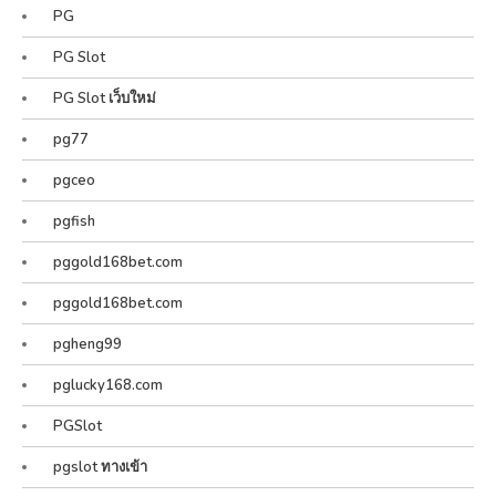
PG
PG Slot
PG Slot เว็บใหม่
pg77
pgceo
pgfish
pggold168bet.com
pggold168bet.com
pgheng99
pglucky168.com
PGSlot
pgslot ทางเข้า