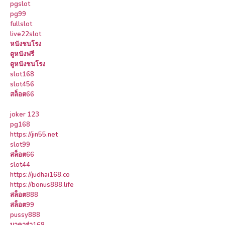
pgslot
pg99
fullslot
live22slot
หนังชนโรง
ดูหนังฟรี
ดูหนังชนโรง
slot168
slot456
สล็อต66
joker 123
pg168
https://jin55.net
slot99
สล็อต66
slot44
https://judhai168.co
https://bonus888.life
สล็อต888
สล็อต99
pussy888