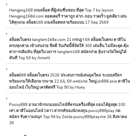
Hengjing168 เกมสล็อต ที่ผู้เล่นชื่นชอบ ที่สุด Top 7 by Jayson
Hengjing168d.com ลอตเตอรี่ ราคาถูก ฝาก-ถอน รวดเร็ว ยูสเดียว เล่น
ได้ทุกเกม สล็อต168 เกมสล็อตหลายร้อยแบบ 17 Sep 2569
สล็อตเว็บตรง tangtem168e.com 21 กรกฎา 69 สล็อตเว็บตรง คาสิโน
ครบทุกค่าย เข้าเล่นง่าย ฟีลดี วันเกิดนี้พี่จัดให้ 300 เล่นลื่น ไม่มีสะดุด คุ้ม
ค่าการเดิมพัน ที่สุดในวงการ tangtem168 สมัครง่าย ลุ้นรางวัลใหญ่ได้
ทันที Top 50 by Annett
สล็อต888 สล็อตเว็บตรง 2026 ประสบการณ์เล่นยุคใหม่ ระบบเสถียร
พร้อมเกมให้เลือกมากมาย 22 JUL 69 website ใหญ่ jin888.asia คาสิโน
ออนไลน์ เว็บใหญ่ เครดิตฟรี Top 90 by Huey
Pussy888 อาณาจักรเกมออนไลน์ที่ครบเครื่องที่สุด ถอนได้สูงสุด 100
เท่า คาสิโนออนไลน์ 5ดาว สวรรค์ของนักลงทุน pussy888play กด
สมัคร รับความสนุก Top 94 by Zelda pussy888play.me 26 สิงหาคม
26