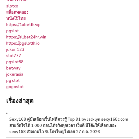
บาคาร่า168
slotxo
สล็อตทดลอง
หนังโป๊ไทย
https://1xbetth.vip
pgslot
https://allbet24hr.win
https://pgslotth.io
joker 123
slot777
pgslot88
betway
jokerasia
pg slot
gogoslot
เรื่องล่าสุด
Sexy168 คู่มือเลือกเว็บไพ่ที่ควรรู้ Top 91 by Jacklyn sexy168c.com
สายวัดใจได้ 1,000 ถอนได้จริงทุกเวลา เว็บดี มีโต๊ะให้เลือกเยอะ
sexy168 เปิดเกมไว รับโปรใหญ่ไปเลย 27 ก.ค. 2026