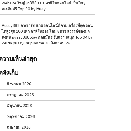
website ใหญ่ jin888.asia คาสิโนออนไลน์ เว็บใหญ่
เครดิตฟรี Top 90 by Huey
Pussy888 อาณาจักรเกมออนไลน์ที่ครบเครื่องที่สุด ถอน
ได้สูงสุด 100 เท่า คาสิโนออนไลน์ 5ดาว สวรรค์ของนัก
ลงทุน pussy888play กดสมัคร รับความสนุก Top 94 by
Zelda pussy888play.me 26 สิงหาคม 26
ความเห็นล่าสุด
คลังเก็บ
สิงหาคม 2026
กรกฎาคม 2026
มิถุนายน 2026
พฤษภาคม 2026
เมษายน 2026