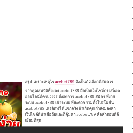
สรุป: เพราะเหตุไร
acebet789
ถึงเป็นตัวเลือกที่สมควร
จากคุณสมบัติทั้งผอง acebet789 ถือเป็นเว็บไซต์ตรงสล็อต
ออนไลน์ที่ครบวงจร ตั้งแต่การ acebet789 สมัคร ที่ง่าย
ระบบ acebet789 เข้าระบบ ที่สะดวก รวมทั้งโปรโมชั่น
acebet789 เครดิตฟรี ที่แจกจริง ถ้าเกิดคุณกำลังมองหา
เว็บไซต์ที่น่าเชื่อถือและก็คุ้มค่า acebet789 คือคำตอบที่ดี
เยี่ยมที่สุด