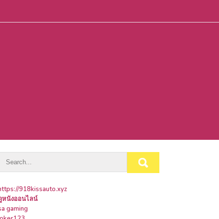
https://918kissauto.xyz
ดูหนังออนไลน์
sa gaming
joker123