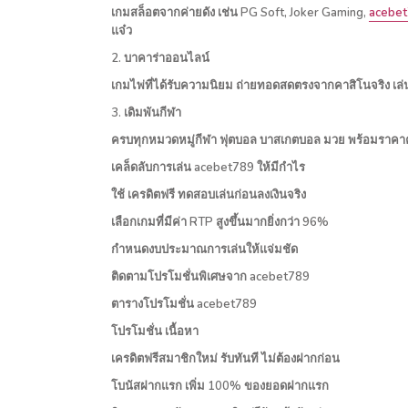
เกมสล็อตจากค่ายดัง เช่น PG Soft, Joker Gaming,
acebet
แจ๋ว
2. บาคาร่าออนไลน์
เกมไพ่ที่ได้รับความนิยม ถ่ายทอดสดตรงจากคาสิโนจริง เล่นง
3. เดิมพันกีฬา
ครบทุกหมวดหมู่กีฬา ฟุตบอล บาสเกตบอล มวย พร้อมราคา
เคล็ดลับการเล่น acebet789 ให้มีกำไร
ใช้ เครดิตฟรี ทดสอบเล่นก่อนลงเงินจริง
เลือกเกมที่มีค่า RTP สูงขึ้นมากยิ่งกว่า 96%
กำหนดงบประมาณการเล่นให้แจ่มชัด
ติดตามโปรโมชั่นพิเศษจาก acebet789
ตารางโปรโมชั่น acebet789
โปรโมชั่น เนื้อหา
เครดิตฟรีสมาชิกใหม่ รับทันที ไม่ต้องฝากก่อน
โบนัสฝากแรก เพิ่ม 100% ของยอดฝากแรก