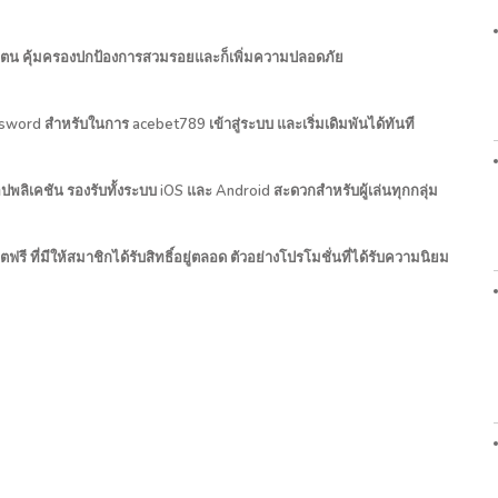
งตัวตน คุ้มครองปกป้องการสวมรอยและก็เพิ่มความปลอดภัย
word สำหรับในการ acebet789 เข้าสู่ระบบ และเริ่มเดิมพันได้ทันที
พลิเคชัน รองรับทั้งระบบ iOS และ Android สะดวกสำหรับผู้เล่นทุกกลุ่ม
ฟรี ที่มีให้สมาชิกได้รับสิทธิ์อยู่ตลอด ตัวอย่างโปรโมชั่นที่ได้รับความนิยม