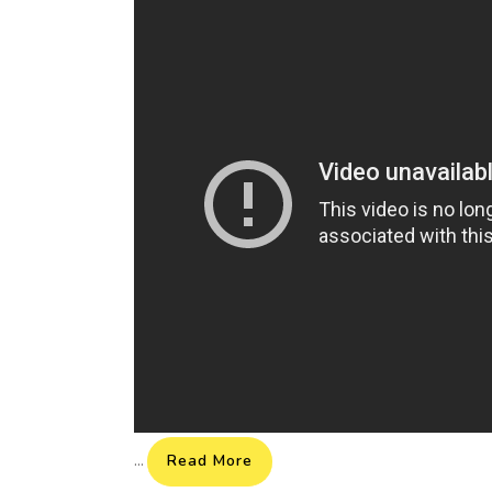
Read More
…