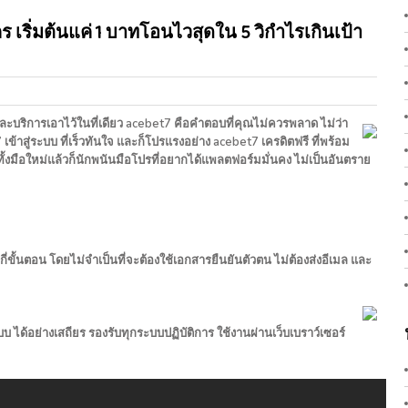
ร เริ่มต้นแค่ 1 บาทโอนไวสุดใน 5 วิกำไรเกินเป้า
ะบริการเอาไว้ในที่เดียว acebet7 คือคำตอบที่คุณไม่ควรพลาด ไม่ว่า
เข้าสู่ระบบ ที่เร็วทันใจ และก็โปรแรงอย่าง acebet7 เครดิตฟรี ที่พร้อม
ทั้งมือใหม่แล้วก็นักพนันมือโปรที่อยากได้แพลตฟอร์มมั่นคง ไม่เป็นอันตราย
ี่ขั้นตอน โดยไม่จำเป็นที่จะต้องใช้เอกสารยืนยันตัวตน ไม่ต้องส่งอีเมล และ
บ ได้อย่างเสถียร รองรับทุกระบบปฏิบัติการ ใช้งานผ่านเว็บเบราว์เซอร์