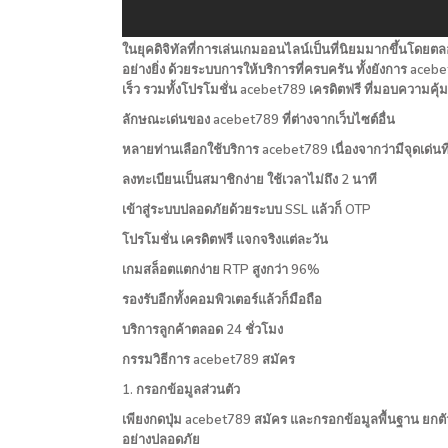
ในยุคดิจิทัลที่การเล่นเกมออนไลน์เป็นที่นิยมมากขึ้นโดยต
อย่างยิ่ง ด้วยระบบการให้บริการที่ครบครัน ทั้งยังการ acebet
เร็ว รวมทั้งโปรโมชั่น acebet789 เครดิตฟรี ที่มอบความคุ้ม
ลักษณะเด่นของ acebet789 ที่ต่างจากเว็บไซต์อื่น
หลายท่านเลือกใช้บริการ acebet789 เนื่องจากว่ามีจุดเด่นที่
ลงทะเบียนเป็นสมาชิกง่าย ใช้เวลาไม่ถึง 2 นาที
เข้าสู่ระบบปลอดภัยด้วยระบบ SSL แล้วก็ OTP
โปรโมชั่น เครดิตฟรี แจกจริงแต่ละวัน
เกมสล็อตแตกง่าย RTP สูงกว่า 96%
รองรับอีกทั้งคอมพิวเตอร์แล้วก็มือถือ
บริการลูกค้าตลอด 24 ชั่วโมง
กรรมวิธีการ acebet789 สมัคร
1. กรอกข้อมูลส่วนตัว
เพียงกดปุ่ม acebet789 สมัคร และกรอกข้อมูลพื้นฐาน ยกตัว
อย่างปลอดภัย