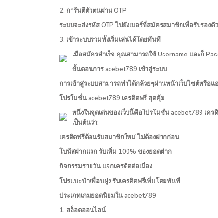
2. การันตีตัวตนผ่าน OTP
ระบบจะส่งรหัส OTP ไปยังเบอร์ที่สมัครสมาชิกเพื่อรับรอ
3. เข้าระบบรวมทั้งเริ่มเล่นได้โดยทันที
เมื่อสมัครสำเร็จ คุณสามารถใช้ Username และก็ Pass
ขั้นตอนการ acebet789 เข้าสู่ระบบ
การเข้าสู่ระบบสามารถทำได้กล้วยๆผ่านหน้าเว็บไซต์หรือแอป
โปรโมชั่น acebet789 เครดิตฟรี สุดคุ้ม
หนึ่งในจุดเด่นของเว็บนี้คือโปรโมชั่น acebet789 เครดิต
เป็นต้นว่า:
เครดิตฟรีต้อนรับสมาชิกใหม่ ไม่ต้องฝากก่อน
โบนัสฝากแรก รับเพิ่ม 100% ของยอดฝาก
กิจกรรมรายวัน แจกเครดิตต่อเนื่อง
โปรแนะนำเพื่อนฝูง รับเครดิตฟรีเพิ่มโดยทันที
ประเภทเกมยอดนิยมใน acebet789
1. สล็อตออนไลน์