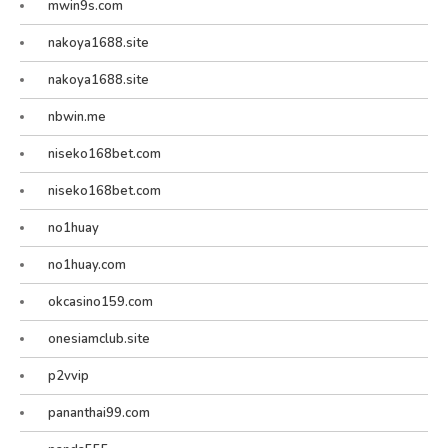
mwin9s.com
nakoya1688.site
nakoya1688.site
nbwin.me
niseko168bet.com
niseko168bet.com
no1huay
no1huay.com
okcasino159.com
onesiamclub.site
p2vvip
pananthai99.com