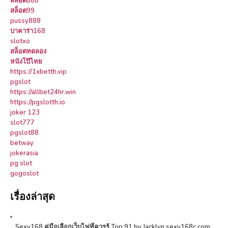
สล็อต888
สล็อต99
pussy888
บาคาร่า168
slotxo
สล็อตทดลอง
หนังโป๊ไทย
https://1xbetth.vip
pgslot
https://allbet24hr.win
https://pgslotth.io
joker 123
slot777
pgslot88
betway
jokerasia
pg slot
gogoslot
เรื่องล่าสุด
Sexy168 คู่มือเลือกเว็บไพ่ที่ควรรู้ Top 91 by Jacklyn sexy168c.com