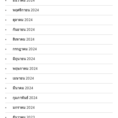
ธันวาคม 2024
พฤศจิกายน 2024
ตุลาคม 2024
กันยายน 2024
สิงหาคม 2024
กรกฎาคม 2024
มิถุนายน 2024
พฤษภาคม 2024
เมษายน 2024
มีนาคม 2024
กุมภาพันธ์ 2024
มกราคม 2024
ธันวาคม 2023