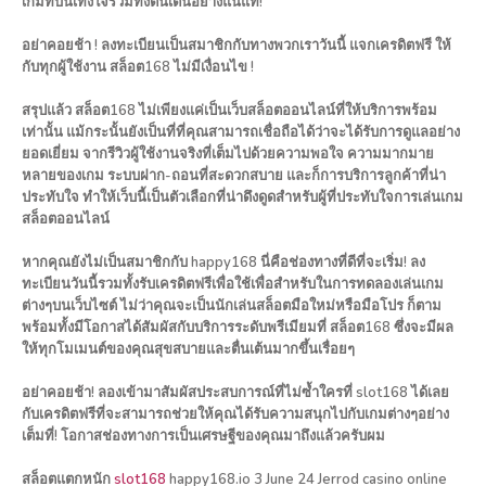
เกมที่บันเทิงใจรวมทั้งตื่นเต้นอย่างแน่แท้!
อย่าคอยช้า ! ลงทะเบียนเป็นสมาชิกกับทางพวกเราวันนี้ แจกเครดิตฟรี ให้
กับทุกผู้ใช้งาน สล็อต168 ไม่มีเงื่อนไข !
สรุปแล้ว สล็อต168 ไม่เพียงแค่เป็นเว็บสล็อตออนไลน์ที่ให้บริการพร้อม
เท่านั้น แม้กระนั้นยังเป็นที่ที่คุณสามารถเชื่อถือได้ว่าจะได้รับการดูแลอย่าง
ยอดเยี่ยม จากรีวิวผู้ใช้งานจริงที่เต็มไปด้วยความพอใจ ความมากมาย
หลายของเกม ระบบฝาก-ถอนที่สะดวกสบาย และก็การบริการลูกค้าที่น่า
ประทับใจ ทำให้เว็บนี้เป็นตัวเลือกที่น่าดึงดูดสำหรับผู้ที่ประทับใจการเล่นเกม
สล็อตออนไลน์
หากคุณยังไม่เป็นสมาชิกกับ happy168 นี่คือช่องทางที่ดีที่จะเริ่ม! ลง
ทะเบียนวันนี้รวมทั้งรับเครดิตฟรีเพื่อใช้เพื่อสำหรับในการทดลองเล่นเกม
ต่างๆบนเว็บไซต์ ไม่ว่าคุณจะเป็นนักเล่นสล็อตมือใหม่หรือมือโปร ก็ตาม
พร้อมทั้งมีโอกาสได้สัมผัสกับบริการระดับพรีเมียมที่ สล็อต168 ซึ่งจะมีผล
ให้ทุกโมเมนต์ของคุณสุขสบายและตื่นเต้นมากขึ้นเรื่อยๆ
อย่าคอยช้า! ลองเข้ามาสัมผัสประสบการณ์ที่ไม่ซ้ำใครที่ slot168 ได้เลย
กับเครดิตฟรีที่จะสามารถช่วยให้คุณได้รับความสนุกไปกับเกมต่างๆอย่าง
เต็มที่! โอกาสช่องทางการเป็นเศรษฐีของคุณมาถึงแล้วครับผม
สล็อตแตกหนัก
slot168
happy168.io 3 June 24 Jerrod casino online