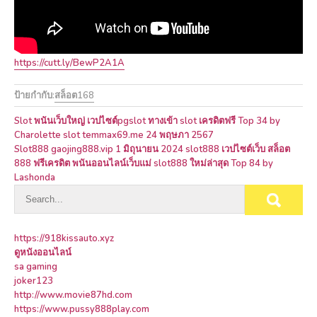
https://cutt.ly/BewP2A1A
ป้ายกำกับ:
สล็อต168
แนะแนว
Slot พนันเว็บใหญ่ เวปไซต์pgslot ทางเข้า slot เครดิตฟรี Top 34 by
Charolette slot temmax69.me 24 พฤษภา 2567
เรื่อง
Slot888 gaojing888.vip 1 มิถุนายน 2024 slot888 เวปไซต์เว็บ สล็อต
888 ฟรีเครดิต พนันออนไลน์เว็บแม่ slot888 ใหม่ล่าสุด Top 84 by
Lashonda
https://918kissauto.xyz
ดูหนังออนไลน์
sa gaming
joker123
http://www.movie87hd.com
https://www.pussy888play.com