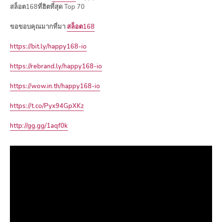
สล็อต168ที่ฮิตที่สุด Top 70
ขอขอบคุณมากที่มา
สล็อต168
https://bit.ly/happy168-io
https://rebrand.ly/happy168-io
https://wow.in.th/happy168-io
https://t.co/Pyx94GpXKz
http://gg.gg/1aqf0k