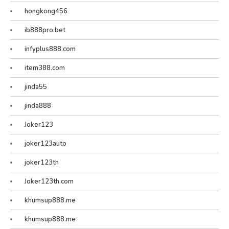
hongkong456
ib888pro.bet
infyplus888.com
item388.com
jinda55
jinda888
Joker123
joker123auto
joker123th
Joker123th.com
khumsup888.me
khumsup888.me