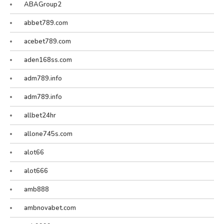
ABAGroup2
abbet789.com
acebet789.com
aden168ss.com
adm789.info
adm789.info
allbet24hr
allone745s.com
alot66
alot666
amb888
ambnovabet.com