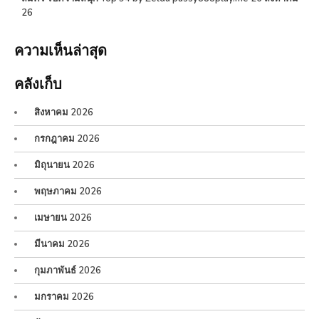
26
ความเห็นล่าสุด
คลังเก็บ
สิงหาคม 2026
กรกฎาคม 2026
มิถุนายน 2026
พฤษภาคม 2026
เมษายน 2026
มีนาคม 2026
กุมภาพันธ์ 2026
มกราคม 2026