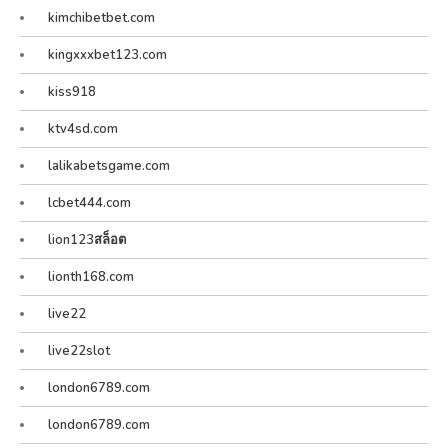
kimchibetbet.com
kingxxxbet123.com
kiss918
ktv4sd.com
lalikabetsgame.com
lcbet444.com
lion123สล็อต
lionth168.com
live22
live22slot
london6789.com
london6789.com