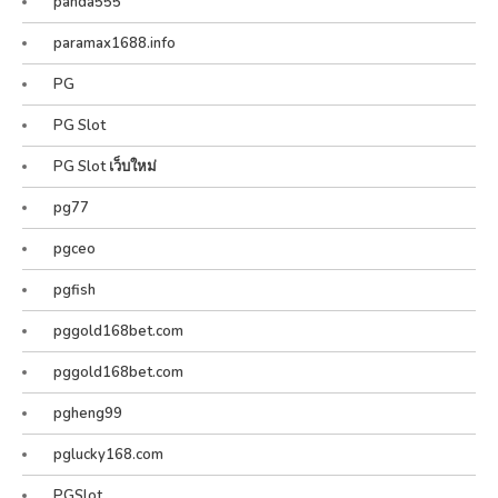
panda555
paramax1688.info
PG
PG Slot
PG Slot เว็บใหม่
pg77
pgceo
pgfish
pggold168bet.com
pggold168bet.com
pgheng99
pglucky168.com
PGSlot