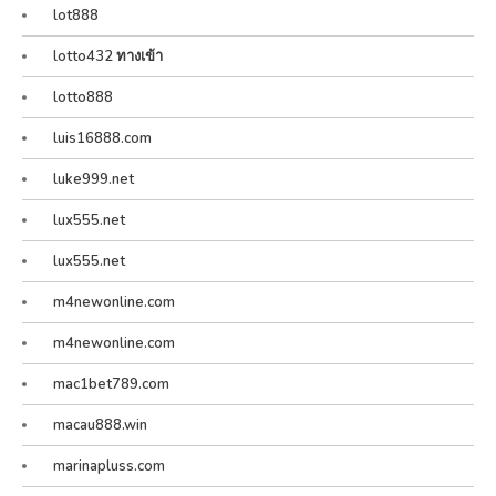
lot888
lotto432 ทางเข้า
lotto888
luis16888.com
luke999.net
lux555.net
lux555.net
m4newonline.com
m4newonline.com
mac1bet789.com
macau888.win
marinapluss.com