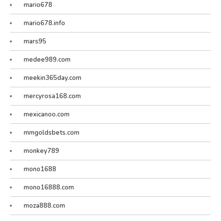
mario678
mario678.info
mars95
medee989.com
meekin365day.com
mercyrosa168.com
mexicanoo.com
mmgoldsbets.com
monkey789
mono1688
mono16888.com
moza888.com