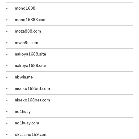
mono1688
mono16888.com
moza888.com
mwin9s.com
nakoya1688.site
nakoya1688.site
nbwin.me
niseko168bet.com
niseko168bet.com
no1huay
no1huay.com
okcasino159.com