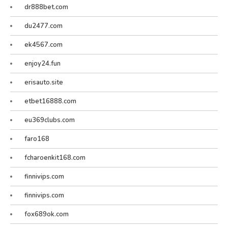
dr888bet.com
du2477.com
ek4567.com
enjoy24.fun
erisauto.site
etbet16888.com
eu369clubs.com
faro168
fcharoenkit168.com
finnivips.com
finnivips.com
fox689ok.com