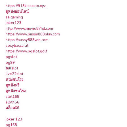
https://918kissauto.xyz
ดูหนังออนไลน์
sa gaming
joker123
http://www.movie87hd.com
https://www.pussy888play.com
https://pussy888win.com
sexybaccarat
https://www.pgslot.golf
pgslot
pg99
fullslot
live22slot
หนังชนโรง
ดูหนังฟรี
ดูหนังชนโรง
slot168
slot456
สล็อต66
joker 123
pg168