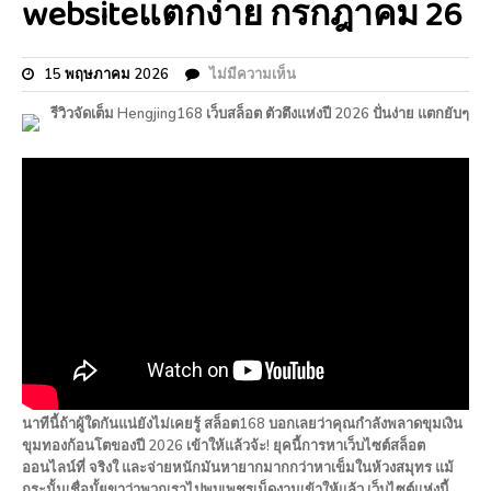
websiteแตกง่าย กรกฎาคม 26
15 พฤษภาคม 2026
ไม่มีความเห็น
รีวิวจัดเต็ม Hengjing168 เว็บสล็อต ตัวตึงแห่งปี 2026 ปั่นง่าย แตกยับๆ
นาทีนี้ถ้าผู้ใดกันแน่ยังไม่เคยรู้ สล็อต168 บอกเลยว่าคุณกำลังพลาดขุมเงิน
ขุมทองก้อนโตของปี 2026 เข้าให้แล้วจ้ะ! ยุคนี้การหาเว็บไซต์สล็อต
ออนไลน์ที่ จริงใ และจ่ายหนักมันหายากมากกว่าหาเข็มในห้วงสมุทร แม้
กระนั้นเชื่อมั้ยขาว่าพวกเราไปพบเพชรเม็ดงามเข้าให้แล้ว เว็บไซต์แห่งนี้