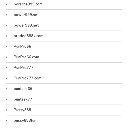
porsche999.com
power999.net
power999.net
proded888x.com
PunPro66
PunPro66.com
PunPro777
PunPro777.com
puntaek66
puntaek77
Pussy888
pussy888fun