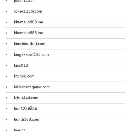
joker123th
Joker123th.com
khumsup888.me
khumsup888.me
kimchibetbet.com
kingxxxbet123.com
kiss918
ktv4sd.com
lalikabetsgame.com
lcbet444.com
lion123สล็อต
lionth168.com
live22