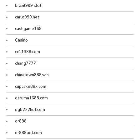
brazil999 slot
carlo999.net
cashgame168
Casino
cc11388.com
chang7777
chinatown888.win
cupcake88x.com
daruma1688.com
dgb222hot.com
dr888
dr888bet.com