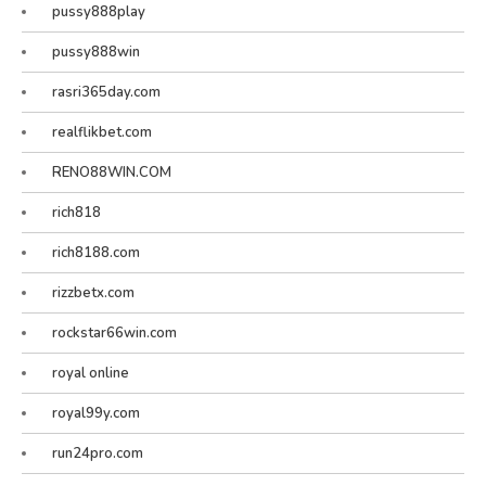
pussy888play
pussy888win
rasri365day.com
realflikbet.com
RENO88WIN.COM
rich818
rich8188.com
rizzbetx.com
rockstar66win.com
royal online
royal99y.com
run24pro.com