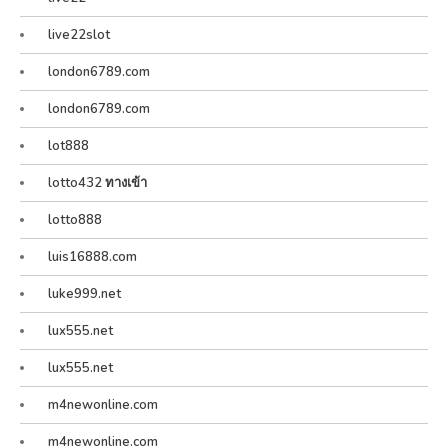
live22slot
london6789.com
london6789.com
lot888
lotto432 ทางเข้า
lotto888
luis16888.com
luke999.net
lux555.net
lux555.net
m4newonline.com
m4newonline.com