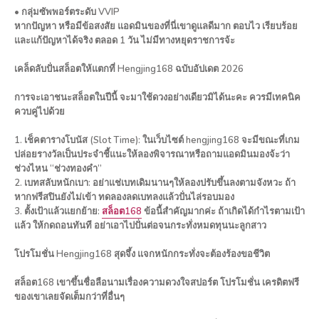
• กลุ่มซัพพอร์ตระดับ VVIP
หากปัญหา หรือมีข้อสงสัย แอดมินของที่นี่เขาดูแลดีมาก ตอบไว เรียบร้อย
และแก้ปัญหาได้จริง ตลอด 1 วัน ไม่มีทางหยุดราชการจ้ะ
เคล็ดลับปั่นสล็อตให้แตกที่ Hengjing168 ฉบับอัปเดต 2026
การจะเอาชนะสล็อตในปีนี้ จะมาใช้ดวงอย่างเดียวมิได้นะคะ ควรมีเทคนิค
ควบคู่ไปด้วย
1. เช็คตารางโบนัส (Slot Time): ในเว็บไซต์ hengjing168 จะมีขณะที่เกม
ปล่อยรางวัลเป็นประจำชี้แนะให้ลองพิจารณาหรือถามแอดมินมองจ้ะว่า
ช่วงไหน “ช่วงทองคำ”
2. เบทสลับหนักเบา: อย่าแช่เบทเดิมนานๆให้ลองปรับขึ้นลงตามจังหวะ ถ้า
หากฟรีสปินยังไม่เข้า ทดลองลดเบทลงแล้วปั่นไล่รอบมอง
3. ตั้งเป้าแล้วแยกย้าย:
สล็อต168
ข้อนี้สำคัญมากค่ะ ถ้าเกิดได้กำไรตามเป้า
แล้ว ให้กดถอนทันที อย่าเอาไปปั่นต่อจนกระทั่งหมดทุนนะลูกสาว
โปรโมชั่น Hengjing168 สุดจึ้ง แจกหนักกระทั่งจะต้องร้องขอชีวิต
สล็อต168 เขาขึ้นชื่อลือนามเรื่องความดวงใจสปอร์ต โปรโมชั่น เครดิตฟรี
ของเขาเลยจัดเต็มกว่าที่อื่นๆ