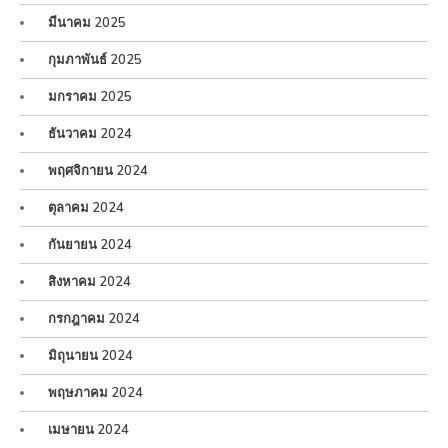
มีนาคม 2025
กุมภาพันธ์ 2025
มกราคม 2025
ธันวาคม 2024
พฤศจิกายน 2024
ตุลาคม 2024
กันยายน 2024
สิงหาคม 2024
กรกฎาคม 2024
มิถุนายน 2024
พฤษภาคม 2024
เมษายน 2024