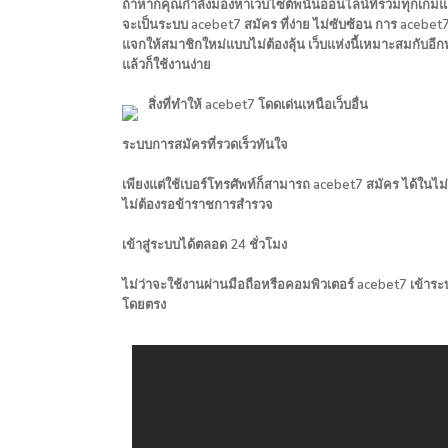
ถ้าหากคุณกำลังมองหาเว็บไซต์พนันออนไลน์ที่รวมทุกเกมแล
จะเป็นระบบ acebet7 สมัคร ที่ง่าย ไม่ซับซ้อน การ acebet7 
แจกให้สมาชิกใหม่แบบไม่ต้องลุ้น เว็บแห่งนี้เหมาะสมกับอีก
แล้วก็ใช้งานง่าย
สิ่งที่ทำให้ acebet7 โดดเด่นเหนือเว็บอื่น
ระบบการสมัครที่รวดเร็วทันใจ
เพียงแต่ใช้เบอร์โทรศัพท์ก็สามารถ acebet7 สมัคร ได้ในไม่ก
ไม่ต้องรอข้าราชการสำรวจ
เข้าสู่ระบบได้ตลอด 24 ชั่วโมง
ไม่ว่าจะใช้งานผ่านมือถือหรือคอมพิวเตอร์ acebet7 เข้าระบบ
โดยตรง