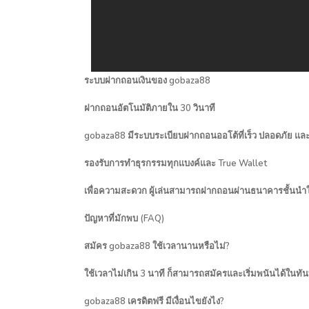
ระบบฝากถอนเงินของ gobaza88
ฝากถอนอัตโนมัติภายใน 30 วินาที
gobaza88 มีระบบระเบียบฝากถอนออโต้ที่เร็ว ปลอดภัย และ
รองรับการทำธุรกรรมทุกแบงค์และ True Wallet
เพื่อความสะดวก ผู้เล่นสามารถฝากถอนผ่านธนาคารชั้นนำใ
ปัญหาที่มักพบ (FAQ)
สมัคร gobaza88 ใช้เวลานานหรือไม่?
ใช้เวลาไม่เกิน 3 นาที ก็สามารถสมัครและเริ่มพนันได้ในทัน
gobaza88 เครดิตฟรี มีเงื่อนไขยังไง?