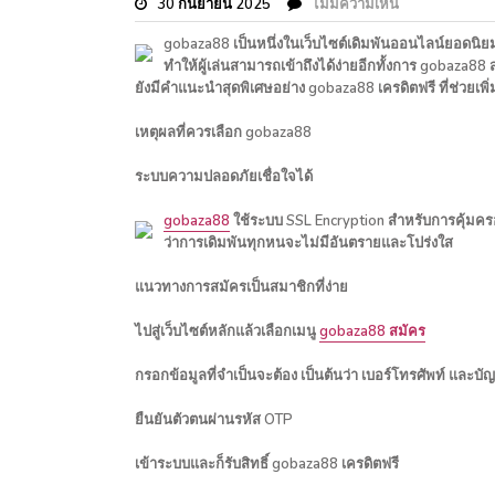
30 กันยายน 2025
ไม่มีความเห็น
gobaza88 เป็นหนึ่งในเว็บไซต์เดิมพันออนไลน์ยอดนิย
ทำให้ผู้เล่นสามารถเข้าถึงได้ง่ายอีกทั้งการ gobaza88 
ยังมีคำแนะนำสุดพิเศษอย่าง gobaza88 เครดิตฟรี ที่ช่วยเพิ่มทุ
เหตุผลที่ควรเลือก gobaza88
ระบบความปลอดภัยเชื่อใจได้
gobaza88
ใช้ระบบ SSL Encryption สำหรับการคุ้มครอ
ว่าการเดิมพันทุกหนจะไม่มีอันตรายและโปร่งใส
แนวทางการสมัครเป็นสมาชิกที่ง่าย
ไปสู่เว็บไซต์หลักแล้วเลือกเมนู
gobaza88 สมัคร
กรอกข้อมูลที่จำเป็นจะต้อง เป็นต้นว่า เบอร์โทรศัพท์ และบ
ยืนยันตัวตนผ่านรหัส OTP
เข้าระบบและก็รับสิทธิ์ gobaza88 เครดิตฟรี