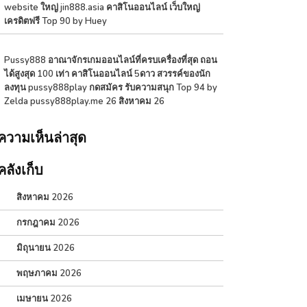
website ใหญ่ jin888.asia คาสิโนออนไลน์ เว็บใหญ่
เครดิตฟรี Top 90 by Huey
Pussy888 อาณาจักรเกมออนไลน์ที่ครบเครื่องที่สุด ถอน
ได้สูงสุด 100 เท่า คาสิโนออนไลน์ 5ดาว สวรรค์ของนัก
ลงทุน pussy888play กดสมัคร รับความสนุก Top 94 by
Zelda pussy888play.me 26 สิงหาคม 26
ความเห็นล่าสุด
คลังเก็บ
สิงหาคม 2026
กรกฎาคม 2026
มิถุนายน 2026
พฤษภาคม 2026
เมษายน 2026