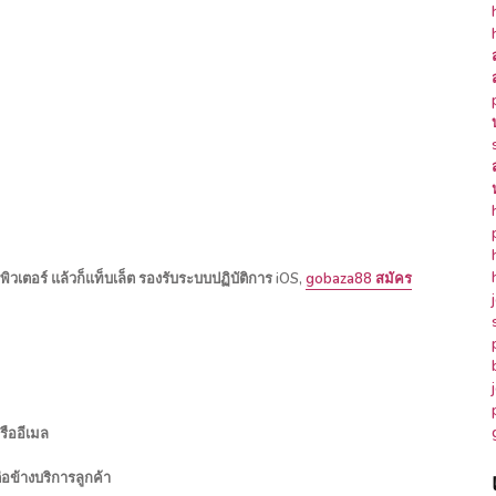
พิวเตอร์ แล้วก็แท็บเล็ต รองรับระบบปฏิบัติการ iOS,
gobaza88 สมัคร
รืออีเมล
่อข้างบริการลูกค้า