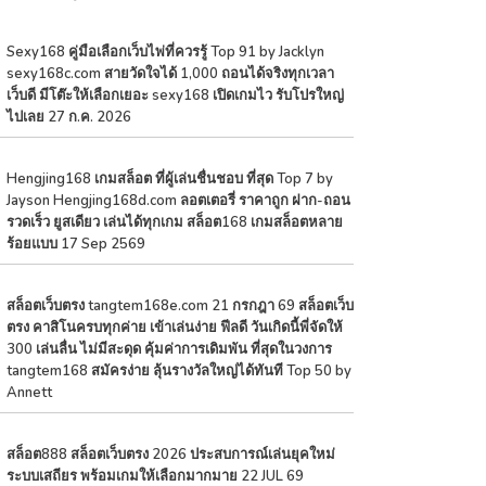
Sexy168 คู่มือเลือกเว็บไพ่ที่ควรรู้ Top 91 by Jacklyn
sexy168c.com สายวัดใจได้ 1,000 ถอนได้จริงทุกเวลา
เว็บดี มีโต๊ะให้เลือกเยอะ sexy168 เปิดเกมไว รับโปรใหญ่
ไปเลย 27 ก.ค. 2026
Hengjing168 เกมสล็อต ที่ผู้เล่นชื่นชอบ ที่สุด Top 7 by
Jayson Hengjing168d.com ลอตเตอรี่ ราคาถูก ฝาก-ถอน
รวดเร็ว ยูสเดียว เล่นได้ทุกเกม สล็อต168 เกมสล็อตหลาย
ร้อยแบบ 17 Sep 2569
สล็อตเว็บตรง tangtem168e.com 21 กรกฎา 69 สล็อตเว็บ
ตรง คาสิโนครบทุกค่าย เข้าเล่นง่าย ฟีลดี วันเกิดนี้พี่จัดให้
300 เล่นลื่น ไม่มีสะดุด คุ้มค่าการเดิมพัน ที่สุดในวงการ
tangtem168 สมัครง่าย ลุ้นรางวัลใหญ่ได้ทันที Top 50 by
Annett
สล็อต888 สล็อตเว็บตรง 2026 ประสบการณ์เล่นยุคใหม่
ระบบเสถียร พร้อมเกมให้เลือกมากมาย 22 JUL 69