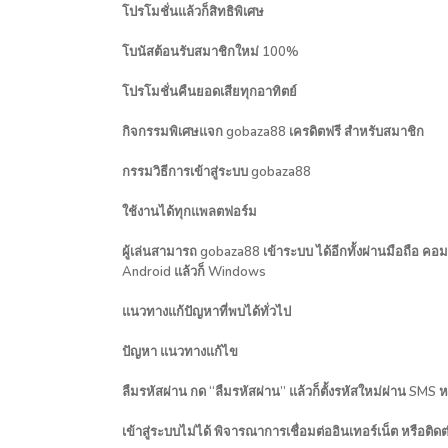
โปรโมชั่นแล้วก็สิทธิพิเศษ
โบนัสต้อนรับสมาชิกใหม่ 100%
โปรโมชั่นคืนยอดเสียทุกอาทิตย์
กิจกรรมพิเศษแจก gobaza88 เครดิตฟรี สำหรับสมาชิก
กรรมวิธีการเข้าสู่ระบบ gobaza88
ใช้งานได้ทุกแพลตฟอร์ม
ผู้เล่นสามารถ gobaza88 เข้าระบบ ได้อีกทั้งผ่านมือถือ คอม
Android แล้วก็ Windows
แนวทางแก้ปัญหาที่พบได้ทั่วไป
ปัญหา แนวทางแก้ไข
ลืมรหัสผ่าน กด “ลืมรหัสผ่าน” แล้วก็ตั้งรหัสใหม่ผ่าน SMS ห
เข้าสู่ระบบไม่ได้ พิจารณาการเชื่อมต่ออินเทอร์เน็ต หรือติดต