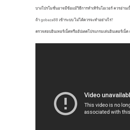
บางโปรโมชั่นอาจมีข้อแม้วิธีการทำเทิร์นโอเวอร์ ควรอ่านเน
ถ้า gobaza88 เข้าระบบ ไม่ได้ควรจะทำอย่างไร?
ตรวจสอบอินเทอร์เน็ตหรืออัปเดตโปรแกรมเล่นอินเตอร์เน็ต ถ้า