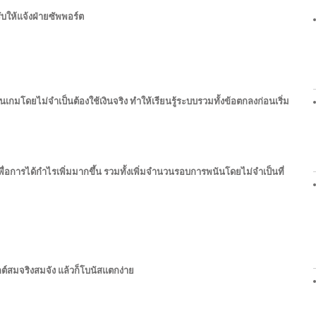
รับให้แจ้งฝ่ายซัพพอร์ต
กมโดยไม่จำเป็นต้องใช้เงินจริง ทำให้เรียนรู้ระบบรวมทั้งข้อตกลงก่อนเริ่ม
บเพื่อการได้กำไรเพิ่มมากขึ้น รวมทั้งเพิ่มจำนวนรอบการพนันโดยไม่จำเป็นที่
์สมจริงสมจัง แล้วก็โบนัสแตกง่าย