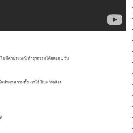
ไม่มีค่าประเพณี ทำธุรกรรมได้ตลอด 1 วัน
นประเทศ รวมทั้งการใช้ True Wallet
ที