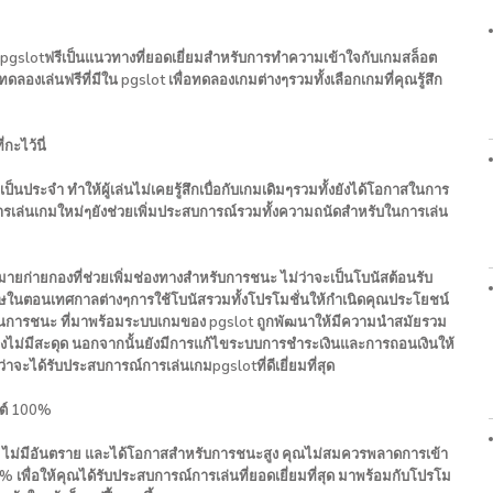
pgslotฟรีเป็นแนวทางที่ยอดเยี่ยมสำหรับการทำความเข้าใจกับเกมสล็อต
เล่นฟรีที่มีใน pgslot เพื่อทดลองเกมต่างๆรวมทั้งเลือกเกมที่คุณรู้สึก
กะไว้นี่
็นประจำ ทำให้ผู้เล่นไม่เคยรู้สึกเบื่อกับเกมเดิมๆรวมทั้งยังได้โอกาสในการ
การเล่นเกมใหม่ๆยังช่วยเพิ่มประสบการณ์รวมทั้งความถนัดสำหรับในการเล่น
ายก่ายกองที่ช่วยเพิ่มช่องทางสำหรับการชนะ ไม่ว่าจะเป็นโบนัสต้อนรับ
เศษในตอนเทศกาลต่างๆการใช้โบนัสรวมทั้งโปรโมชั่นให้กำเนิดคุณประโยชน์
บในการชนะ ที่มาพร้อมระบบเกมของ pgslot ถูกพัฒนาให้มีความนำสมัยรวม
อย่างไม่มีสะดุด นอกจากนั้นยังมีการแก้ไขระบบการชำระเงินและการถอนเงินให้
้ว่าจะได้รับประสบการณ์การเล่นเกมpgslotที่ดีเยี่ยมที่สุด
นต์ 100%
ง ไม่มีอันตราย และได้โอกาสสำหรับการชนะสูง คุณไม่สมควรพลาดการเข้า
100% เพื่อให้คุณได้รับประสบการณ์การเล่นที่ยอดเยี่ยมที่สุด มาพร้อมกับโปรโม