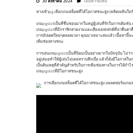
30 สิงหาคม 2024
ไม่มีความเห็น
ทางเข้าpg เลือกเกมสล็อตที่ได้โอกาสชนะสูง เพลิดเพลินใจ
เกมpgslotเป็นที่ชื่นชอบมากในหมู่ผู้เล่นที่รักในการเดิม
เกมpgslotที่มีกราฟิกสวยงามและเสียงเอฟเฟกต์ที่น่าตื่นตาตื
การอัปเดตใหม่ๆตลอดเวลา คุณมาเหมาะสมแล้ว เนื้อหานี้จะช
เพิ่มช่องทางชนะ
การเล่นเกมpgslotเป็นที่นิยมเป็นอย่างมากในปัจจุบัน ไม่ว่าจ
อยู่เสมอทำให้ผู้เล่นไม่เคยทราบสึกเบื่อ แล้วก็ยังมีโอกาสใ
เป็นต้นเหตุที่สำคัญสำหรับในการเพิ่มช่องทางในการได้กำไร เนื้
เกมpgslotที่มีโอกาสชนะสูง
การเลือกเกมสล็อตที่ได้โอกาสชนะสูง แพลตฟอร์มเกมส