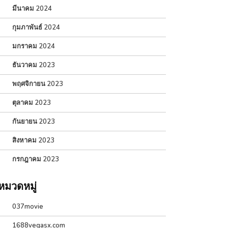
มีนาคม 2024
กุมภาพันธ์ 2024
มกราคม 2024
ธันวาคม 2023
พฤศจิกายน 2023
ตุลาคม 2023
กันยายน 2023
สิงหาคม 2023
กรกฎาคม 2023
หมวดหมู่
037movie
1688vegasx.com