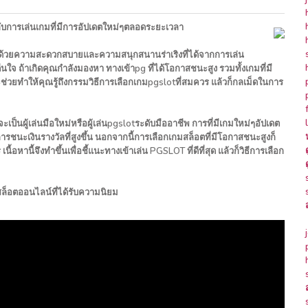
กับการเล่นเกมที่มีการอัปเดตใหม่ๆตลอดระยะเวลา
พัน ด้วยความสะดวกสบายและความสนุกสนานร่าเริงที่ได้จากการเล่น
่นใจ ถ้าเกิดคุณกำลังมองหา ทางเข้าpg ที่ได้โอกาสชนะสูง รวมทั้งเกมที่มี
่วยทำให้คุณรู้ถึงกรรมวิธีการเลือกเกมpgslotที่สมควร แล้วก็กลเม็ดในการ
ะเป็นผู้เล่นมือใหม่หรือผู้เล่นpgslotระดับมืออาชีพ การที่มีเกมใหม่ๆอัปเดต
นการชนะเงินรางวัลที่สูงขึ้น นอกจากนี้การเลือกเกมสล็อตที่มีโอกาสชนะสูงก็
อหานี้จึงทำขึ้นเพื่อชี้แนะทางเข้าเล่น PGSLOT ที่ดีที่สุด แล้วก็วิธีการเลือก
ล็อตออนไลน์ที่ได้รับความนิยม