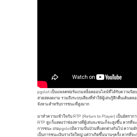
pgslot เป็นแพลตฟอร์มเกมสล็อตออนไลน์ที่ได้รับความนิยมอ
สวยสดงดงาม รวมถึงระบบเสียงที่ทำให้ผู้เล่นรู้สึกตื่นเต้น
จังหวะสำหรับการชนะที่สูงมาก
มาทำความเข้าใจกับ RTP (Return to Player) เป็นอัตราการจ่า
RTP สูง ก็แสดงว่าช่องทางที่ผู้เล่นจะชนะก็จะสูงขึ้น ควรที่
การชนะ เกมpgslotมีความปั่นป่วนที่แตกต่างกันไป ความผั
เป็นการชนะเงินรางวัลใหญ่ แต่ว่าเกิดขึ้นนานๆครั้ง ควรที่