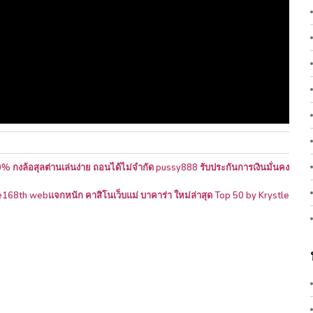
 กงล้อสุลต่านเล่นง่าย ถอนได้ไม่จำกัด pussy888 รับประกันการเงินมั่นคง
68th webแจกหนัก คาสิโนเว็บแม่ บาคาร่า ใหม่ล่าสุด Top 50 by Krystle