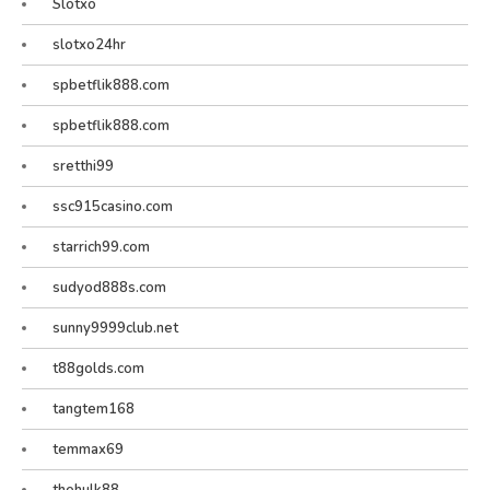
Slotxo
slotxo24hr
spbetflik888.com
spbetflik888.com
sretthi99
ssc915casino.com
starrich99.com
sudyod888s.com
sunny9999club.net
t88golds.com
tangtem168
temmax69