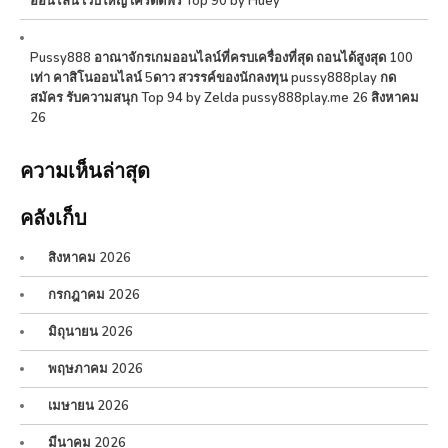
ออนไลน์ เว็บใหญ่ เครดิตฟรี Top 90 by Huey
Pussy888 อาณาจักรเกมออนไลน์ที่ครบเครื่องที่สุด ถอนได้สูงสุด 100
เท่า คาสิโนออนไลน์ 5ดาว สวรรค์ของนักลงทุน pussy888play กด
สมัคร รับความสนุก Top 94 by Zelda pussy888play.me 26 สิงหาคม
26
ความเห็นล่าสุด
คลังเก็บ
สิงหาคม 2026
กรกฎาคม 2026
มิถุนายน 2026
พฤษภาคม 2026
เมษายน 2026
มีนาคม 2026