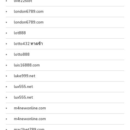
live22slot
london6789.com
london6789.com
lot888
lotto432 ทางเข้า
lotto888
luis16888.com
luke999.net
lux555.net
lux555.net
m4newonline.com
m4newonline.com
mac1bet789.com