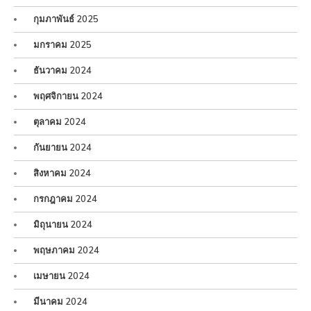
กุมภาพันธ์ 2025
มกราคม 2025
ธันวาคม 2024
พฤศจิกายน 2024
ตุลาคม 2024
กันยายน 2024
สิงหาคม 2024
กรกฎาคม 2024
มิถุนายน 2024
พฤษภาคม 2024
เมษายน 2024
มีนาคม 2024