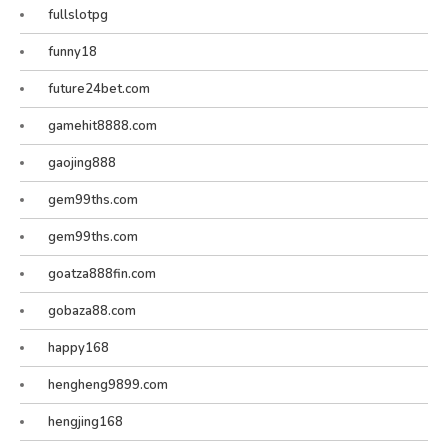
fullslotpg
funny18
future24bet.com
gamehit8888.com
gaojing888
gem99ths.com
gem99ths.com
goatza888fin.com
gobaza88.com
happy168
hengheng9899.com
hengjing168