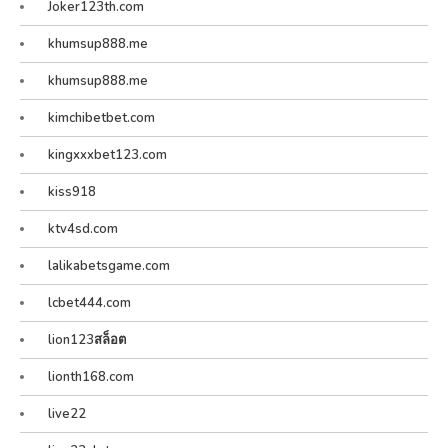
Joker123th.com
khumsup888.me
khumsup888.me
kimchibetbet.com
kingxxxbet123.com
kiss918
ktv4sd.com
lalikabetsgame.com
lcbet444.com
lion123สล็อต
lionth168.com
live22