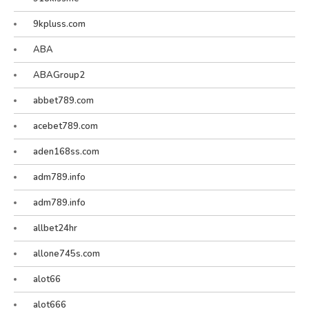
9kpluss.com
ABA
ABAGroup2
abbet789.com
acebet789.com
aden168ss.com
adm789.info
adm789.info
allbet24hr
allone745s.com
alot66
alot666