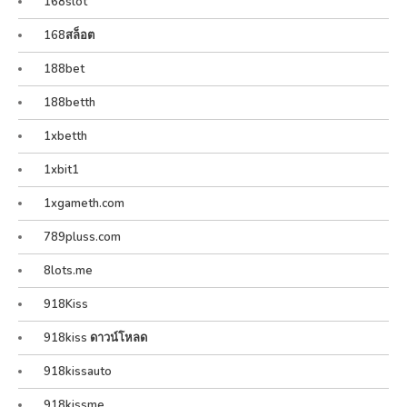
168slot
168สล็อต
188bet
188betth
1xbetth
1xbit1
1xgameth.com
789pluss.com
8lots.me
918Kiss
918kiss ดาวน์โหลด
918kissauto
918kissme