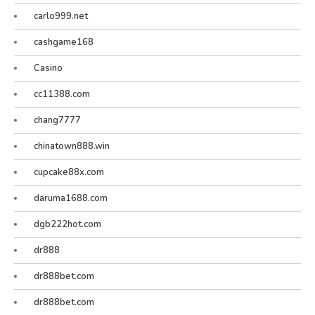
carlo999.net
cashgame168
Casino
cc11388.com
chang7777
chinatown888.win
cupcake88x.com
daruma1688.com
dgb222hot.com
dr888
dr888bet.com
dr888bet.com