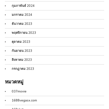
กุมภาพันธ์ 2024
มกราคม 2024
ธันวาคม 2023
พฤศจิกายน 2023
ตุลาคม 2023
กันยายน 2023
สิงหาคม 2023
กรกฎาคม 2023
หมวดหมู่
037movie
1688vegasx.com