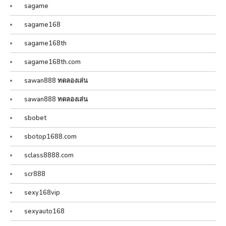
sagame
sagame168
sagame168th
sagame168th.com
sawan888 ทดลองเล่น
sawan888 ทดลองเล่น
sbobet
sbotop1688.com
sclass8888.com
scr888
sexy168vip
sexyauto168