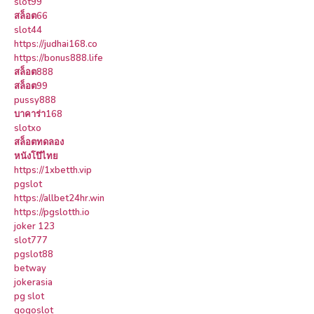
slot99
สล็อต66
slot44
https://judhai168.co
https://bonus888.life
สล็อต888
สล็อต99
pussy888
บาคาร่า168
slotxo
สล็อตทดลอง
หนังโป๊ไทย
https://1xbetth.vip
pgslot
https://allbet24hr.win
https://pgslotth.io
joker 123
slot777
pgslot88
betway
jokerasia
pg slot
gogoslot