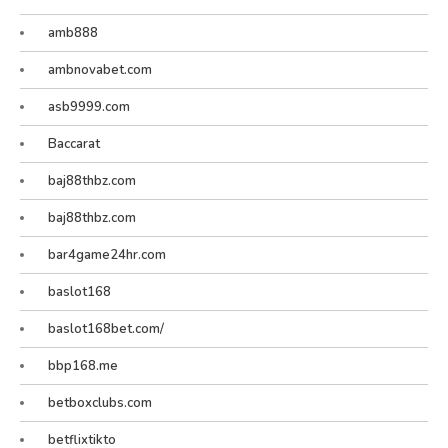
amb888
ambnovabet.com
asb9999.com
Baccarat
baj88thbz.com
baj88thbz.com
bar4game24hr.com
baslot168
baslot168bet.com/
bbp168.me
betboxclubs.com
betflixtikto