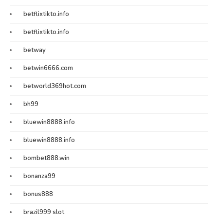
betflixtikto.info
betflixtikto.info
betway
betwin6666.com
betworld369hot.com
bh99
bluewin8888.info
bluewin8888.info
bombet888.win
bonanza99
bonus888
brazil999 slot