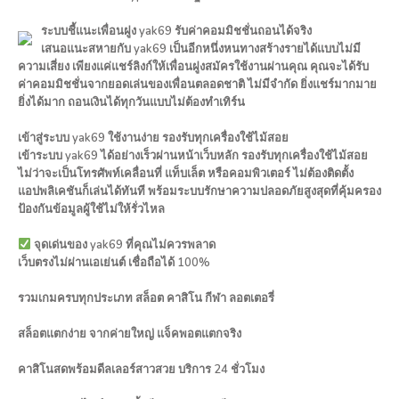
ระบบชี้แนะเพื่อนฝูง yak69 รับค่าคอมมิชชั่นถอนได้จริง
เสนอแนะสหายกับ yak69 เป็นอีกหนึ่งหนทางสร้างรายได้แบบไม่มี
ความเสี่ยง เพียงแค่แชร์ลิงก์ให้เพื่อนฝูงสมัครใช้งานผ่านคุณ คุณจะได้รับ
ค่าคอมมิชชั่นจากยอดเล่นของเพื่อนตลอดชาติ ไม่มีจำกัด ยิ่งแชร์มากมาย
ยิ่งได้มาก ถอนเงินได้ทุกวันแบบไม่ต้องทำเทิร์น
เข้าสู่ระบบ yak69 ใช้งานง่าย รองรับทุกเครื่องใช้ไม้สอย
เข้าระบบ yak69 ได้อย่างเร็วผ่านหน้าเว็บหลัก รองรับทุกเครื่องใช้ไม้สอย
ไม่ว่าจะเป็นโทรศัพท์เคลื่อนที่ แท็บเล็ต หรือคอมพิวเตอร์ ไม่ต้องติดตั้ง
แอปพลิเคชันก็เล่นได้ทันที พร้อมระบบรักษาความปลอดภัยสูงสุดที่คุ้มครอง
ป้องกันข้อมูลผู้ใช้ไม่ให้รั่วไหล
จุดเด่นของ yak69 ที่คุณไม่ควรพลาด
เว็บตรงไม่ผ่านเอเย่นต์ เชื่อถือได้ 100%
รวมเกมครบทุกประเภท สล็อต คาสิโน กีฬา ลอตเตอรี่
สล็อตแตกง่าย จากค่ายใหญ่ แจ็คพอตแตกจริง
คาสิโนสดพร้อมดีลเลอร์สาวสวย บริการ 24 ชั่วโมง