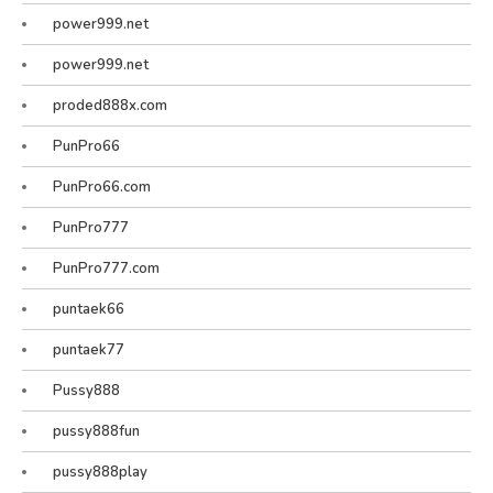
power999.net
power999.net
proded888x.com
PunPro66
PunPro66.com
PunPro777
PunPro777.com
puntaek66
puntaek77
Pussy888
pussy888fun
pussy888play