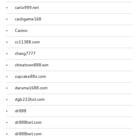
carlo999.net
cashgame168
Casino
cc11388.com
chang7777
chinatown888.win
cupcake88x.com
daruma1688.com
dgb222hot.com
dr888
dr888bet.com
dr888bet.com