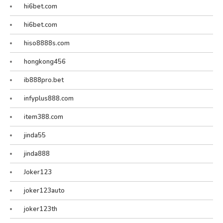
hi6bet.com
hi6bet.com
hiso8888s.com
hongkong456
ib888pro.bet
infyplus888.com
item388.com
jinda55
jinda888
Joker123
joker123auto
joker123th